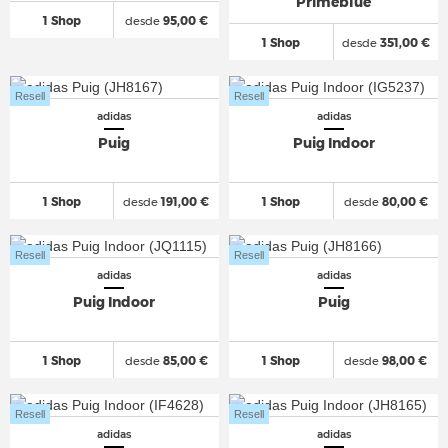
Primeblue
1 Shop
desde
95,00 €
1 Shop
desde
351,00 €
Resell
Resell
adidas
adidas
Puig
Puig Indoor
1 Shop
desde
191,00 €
1 Shop
desde
80,00 €
Resell
Resell
adidas
adidas
Puig Indoor
Puig
1 Shop
desde
85,00 €
1 Shop
desde
98,00 €
Resell
Resell
adidas
adidas