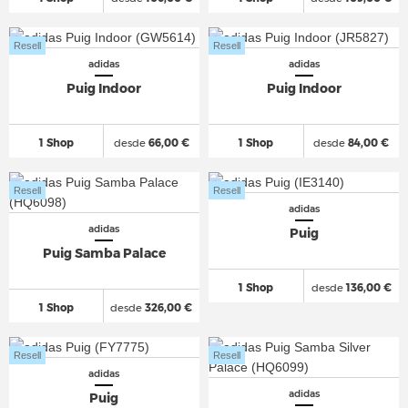
Resell
Resell
adidas
adidas
Puig Indoor
Puig Indoor
1 Shop
desde
66,00 €
1 Shop
desde
84,00 €
Resell
Resell
adidas
adidas
Puig
Puig Samba Palace
1 Shop
desde
136,00 €
1 Shop
desde
326,00 €
Resell
Resell
adidas
adidas
Puig