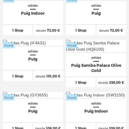
adidas
adidas
Puig Indoor
Puig
1 Shop
desde
73,00 €
1 Shop
desde
72,00 €
Resell
Resell
adidas
adidas
Puig
Puig Samba Palace Olive
Gold
1 Shop
desde
101,00 €
1 Shop
desde
259,00 €
Resell
Resell
adidas
adidas
Puig
Puig Indoor
1 Shop
desde
106,00 €
1 Shop
desde
109,00 €