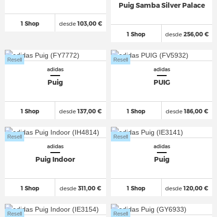
Puig Samba Silver Palace
1 Shop
desde
103,00 €
1 Shop
desde
256,00 €
Resell
Resell
adidas
adidas
Puig
PUIG
1 Shop
desde
137,00 €
1 Shop
desde
186,00 €
Resell
Resell
adidas
adidas
Puig Indoor
Puig
1 Shop
desde
311,00 €
1 Shop
desde
120,00 €
Resell
Resell