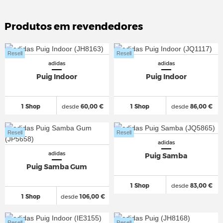
Produtos em revendedores
Resell
Resell
adidas
adidas
Puig Indoor
Puig Indoor
1 Shop
desde
60,00 €
1 Shop
desde
86,00 €
Resell
Resell
adidas
adidas
Puig Samba
Puig Samba Gum
1 Shop
desde
83,00 €
1 Shop
desde
106,00 €
Resell
Resell