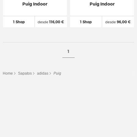
Puig Indoor
Puig Indoor
1 Shop
desde
116,00 €
1 Shop
desde
96,00 €
1
Home
Sapatos
adidas
Puig