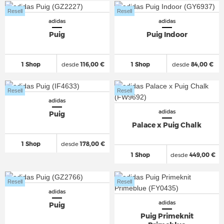
Resell
Resell
adidas
adidas
Puig
Puig Indoor
1 Shop
desde
116,00 €
1 Shop
desde
84,00 €
Resell
Resell
adidas
adidas
Puig
Palace x Puig Chalk
1 Shop
desde
178,00 €
1 Shop
desde
449,00 €
Resell
Resell
adidas
adidas
Puig
Puig Primeknit