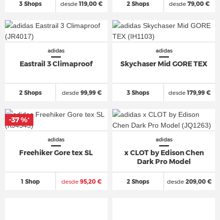
3 Shops
desde
119,00 €
2 Shops
desde
79,00 €
adidas
adidas
Eastrail 3 Climaproof
Skychaser Mid GORE TEX
2 Shops
desde
99,99 €
3 Shops
desde
179,99 €
-37 %
*
adidas
adidas
Freehiker Gore tex SL
x CLOT by Edison Chen
Dark Pro Model
1 Shop
desde
95,20 €
2 Shops
desde
209,00 €