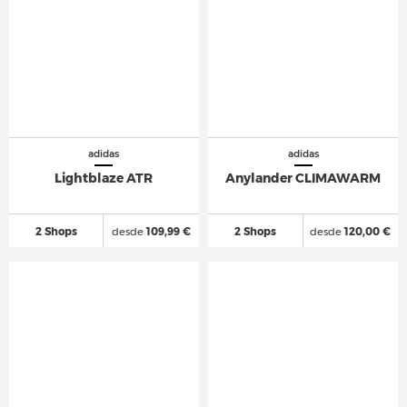
adidas
adidas
Lightblaze ATR
Anylander CLIMAWARM
2 Shops
desde
109,99 €
2 Shops
desde
120,00 €