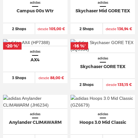
adidas
adidas
Campus 00s Wtr
Skychaser Mid GORE TEX
2 Shops
desde
105,00 €
2 Shops
desde
136,94 €
-20 %
-16 %
*
*
adidas
adidas
AX4
Skychaser GORE TEX
3 Shops
desde
88,00 €
2 Shops
desde
135,15 €
adidas
adidas
Anylander CLIMAWARM
Hoops 3.0 Mid Classic