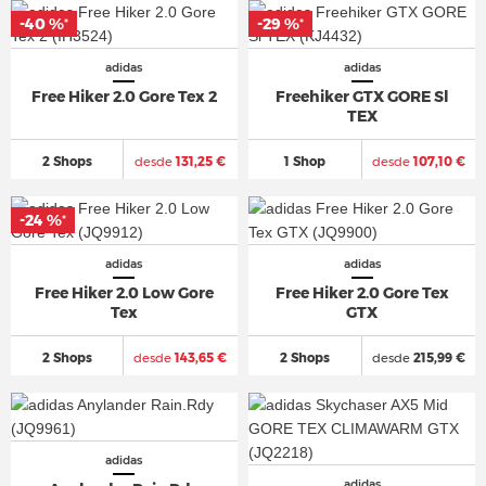
-40 %
-29 %
*
*
adidas
adidas
Free Hiker 2.0 Gore Tex 2
Freehiker GTX GORE Sl
TEX
2 Shops
desde
131,25 €
1 Shop
desde
107,10 €
-24 %
*
adidas
adidas
Free Hiker 2.0 Low Gore
Free Hiker 2.0 Gore Tex
Tex
GTX
2 Shops
desde
143,65 €
2 Shops
desde
215,99 €
adidas
adidas