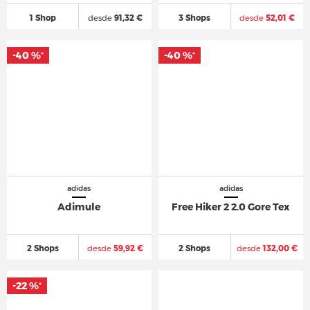
1 Shop
desde
91,32 €
3 Shops
desde
52,01 €
-40 %
-40 %
*
*
adidas
adidas
Adimule
Free Hiker 2 2.0 Gore Tex
2 Shops
desde
59,92 €
2 Shops
desde
132,00 €
-22 %
*