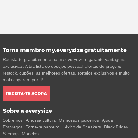
Torna membro my.everysize gratuitamente
Regista-te gratuitamente no my.everysize e garante vantagens
exclusivas. A tua lista de desejos pessoal, alertas de preço &
restock, cupões, as melhores ofertas, sorteios exclusivos e muito
mais esperam por ti!
REGISTA-TE AGORA
Sobre a everysize
Sobre nós
A nossa cultura
Os nossos parceiros
Ajuda
Empregos
Torna-te parceiro
Léxico de Sneakers
Black Friday
Sitemap
Modelos