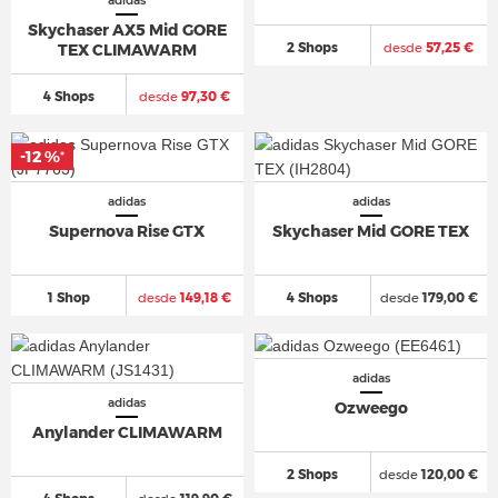
adidas
Skychaser AX5 Mid GORE
2 Shops
desde
57,25 €
TEX CLIMAWARM
4 Shops
desde
97,30 €
-12 %
*
adidas
adidas
Supernova Rise GTX
Skychaser Mid GORE TEX
1 Shop
desde
149,18 €
4 Shops
desde
179,00 €
adidas
adidas
Ozweego
Anylander CLIMAWARM
2 Shops
desde
120,00 €