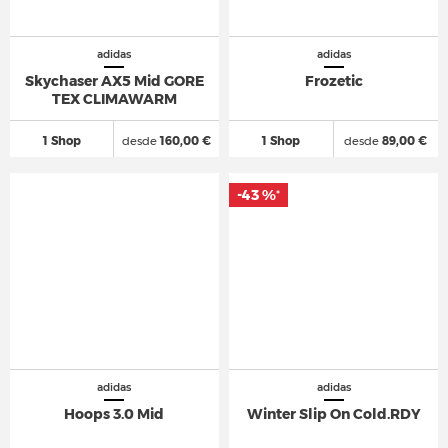
adidas
adidas
Skychaser AX5 Mid GORE
Frozetic
TEX CLIMAWARM
1 Shop
desde
160,00 €
1 Shop
desde
89,00 €
-43 %
*
adidas
adidas
Hoops 3.0 Mid
Winter Slip On Cold.RDY