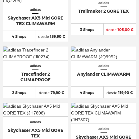
adidas
adidas
Trailmaker 2 GORE TEX
Skychaser AX5 Mid GORE
TEX CLIMAWARM
3 Shops
desde
105,00 €
4 Shops
desde
159,90 €
adidas
adidas
Tracefinder 2
Anylander CLIMAWARM
CLIMAPROOF
2 Shops
desde
79,90 €
4 Shops
desde
119,90 €
adidas
adidas
Skychaser AX5 Mid GORE
TEX
Skychaser AX5 Mid GORE