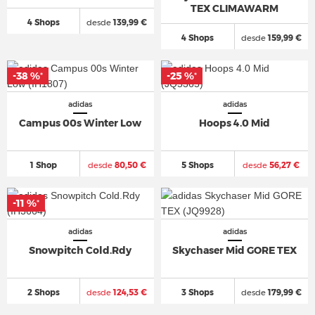
TEX CLIMAWARM
4 Shops
desde
139,99 €
4 Shops
desde
159,99 €
-38 %
-25 %
*
*
adidas
adidas
Campus 00s Winter Low
Hoops 4.0 Mid
1 Shop
desde
80,50 €
5 Shops
desde
56,27 €
-11 %
*
adidas
adidas
Snowpitch Cold.Rdy
Skychaser Mid GORE TEX
2 Shops
desde
124,53 €
3 Shops
desde
179,99 €