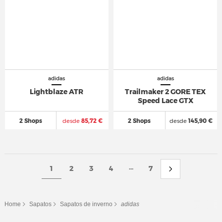
adidas
adidas
Lightblaze ATR
Trailmaker 2 GORE TEX
Speed Lace GTX
2 Shops
desde
85,72 €
2 Shops
desde
145,90 €
...
1
2
3
4
7
Home
Sapatos
Sapatos de inverno
adidas