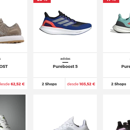
s
adidas
OST
Pureboost 5
Pur
desde
62,52 €
2 Shops
desde
103,52 €
2 Shops