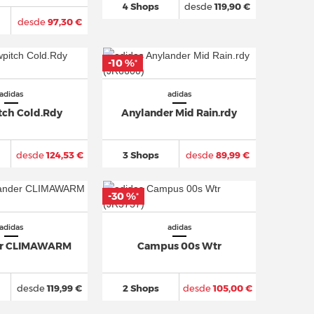
4 Shops
desde
119,90 €
desde
97,30 €
-10 %
*
adidas
adidas
ch Cold.Rdy
Anylander Mid Rain.rdy
desde
124,53 €
3 Shops
desde
89,99 €
-30 %
*
adidas
adidas
er CLIMAWARM
Campus 00s Wtr
desde
119,99 €
2 Shops
desde
105,00 €