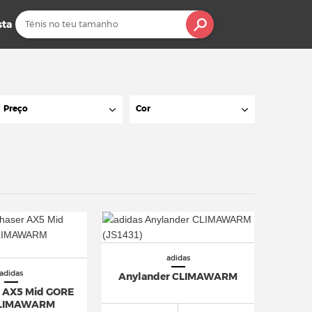
sta
Preço
Cor
adidas
adidas
Anylander CLIMAWARM
 AX5 Mid GORE
CLIMAWARM