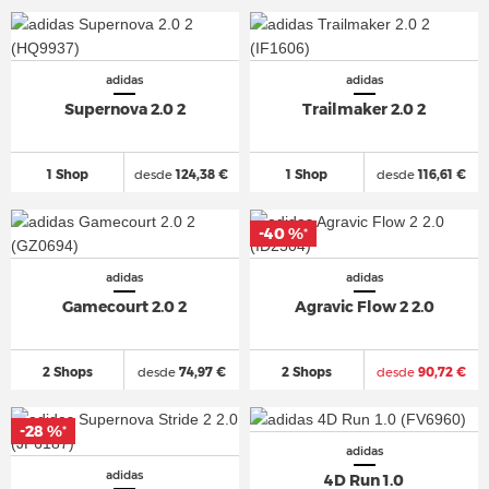
adidas
adidas
Supernova 2.0 2
Trailmaker 2.0 2
1 Shop
desde
124,38 €
1 Shop
desde
116,61 €
-40 %
*
adidas
adidas
Gamecourt 2.0 2
Agravic Flow 2 2.0
2 Shops
desde
74,97 €
2 Shops
desde
90,72 €
-28 %
*
adidas
adidas
4D Run 1.0