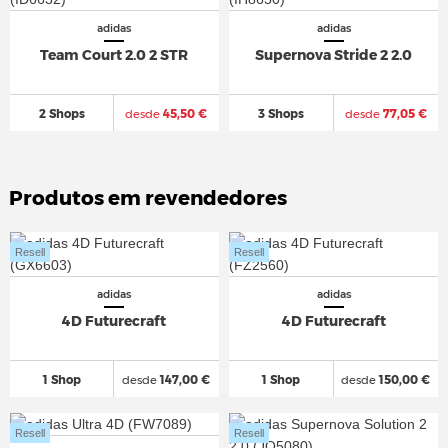
adidas
adidas
Team Court 2.0 2 STR
Supernova Stride 2 2.0
2 Shops
desde
45,50 €
3 Shops
desde
77,05 €
Produtos em revendedores
Resell
Resell
adidas
adidas
4D Futurecraft
4D Futurecraft
1 Shop
desde
147,00 €
1 Shop
desde
150,00 €
Resell
Resell