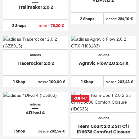
4DFWD 2
Trailmaker 2.0 2
2 Shops
desde
284,10 €
2 Shops
desde
76,20 €
adidas
adidas
Tracerocker 2.0 2
Agravic Flow 2.0 2 GTX
1 Shop
desde
100,00 €
1 Shop
desde
205,44 €
-35 %
*
adidas
4Dfwd 4
adidas
Team Court 2.0 2 Str Cf I
1 Shop
desde
282,54 €
ID6636 Comfort Closure