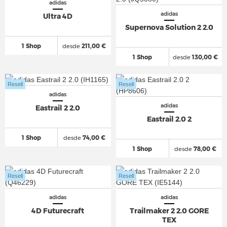
adidas
adidas
Ultra 4D
Supernova Solution 2 2.0
1 Shop
desde
211,00 €
1 Shop
desde
130,00 €
Resell
Resell
adidas
adidas
Eastrail 2 2.0
Eastrail 2.0 2
1 Shop
desde
74,00 €
1 Shop
desde
78,00 €
Resell
Resell
adidas
adidas
4D Futurecraft
Trailmaker 2 2.0 GORE
TEX