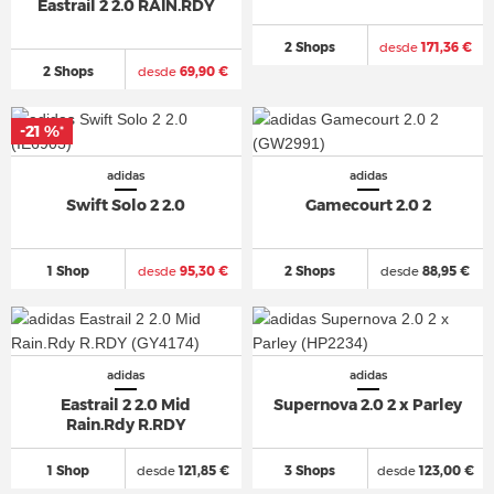
Eastrail 2 2.0 RAIN.RDY
2 Shops
desde
171,36 €
2 Shops
desde
69,90 €
-21 %
*
adidas
adidas
Swift Solo 2 2.0
Gamecourt 2.0 2
1 Shop
desde
95,30 €
2 Shops
desde
88,95 €
adidas
adidas
Eastrail 2 2.0 Mid
Supernova 2.0 2 x Parley
Rain.Rdy R.RDY
1 Shop
desde
121,85 €
3 Shops
desde
123,00 €