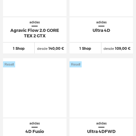
adidas
adidas
Agravic Flow 2.0 GORE
Ultra 4D
TEX 2 GTX
1 Shop
desde
140,00 €
1 Shop
desde
109,00 €
Resell
Resell
adidas
adidas
4D Fusio
Ultra 4DFWD