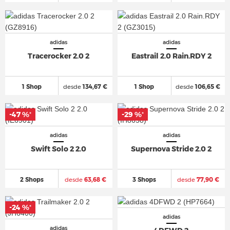
adidas
adidas
Tracerocker 2.0 2
Eastrail 2.0 Rain.RDY 2
1 Shop
desde
134,67 €
1 Shop
desde
106,65 €
-47 %
-29 %
*
*
adidas
adidas
Swift Solo 2 2.0
Supernova Stride 2.0 2
2 Shops
desde
63,68 €
3 Shops
desde
77,90 €
-24 %
*
adidas
adidas