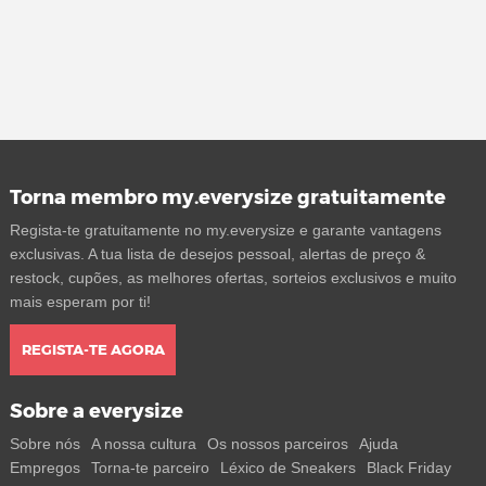
Torna membro my.everysize gratuitamente
Regista-te gratuitamente no my.everysize e garante vantagens
exclusivas. A tua lista de desejos pessoal, alertas de preço &
restock, cupões, as melhores ofertas, sorteios exclusivos e muito
mais esperam por ti!
REGISTA-TE AGORA
Sobre a everysize
Sobre nós
A nossa cultura
Os nossos parceiros
Ajuda
Empregos
Torna-te parceiro
Léxico de Sneakers
Black Friday