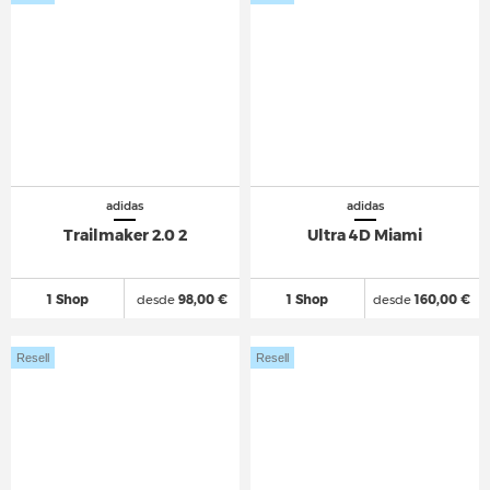
adidas
adidas
Trailmaker 2.0 2
Ultra 4D Miami
1 Shop
desde
98,00 €
1 Shop
desde
160,00 €
Resell
Resell