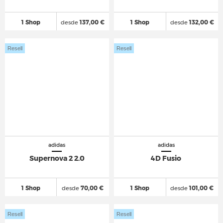
1 Shop
desde
137,00 €
1 Shop
desde
132,00 €
Resell
Resell
adidas
adidas
Supernova 2 2.0
4D Fusio
1 Shop
desde
70,00 €
1 Shop
desde
101,00 €
Resell
Resell