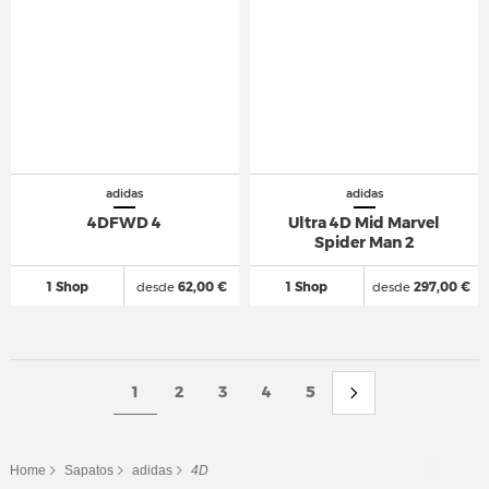
adidas
adidas
4DFWD 4
Ultra 4D Mid Marvel
Spider Man 2
1 Shop
desde
62,00 €
1 Shop
desde
297,00 €
1
2
3
4
5
Home
Sapatos
adidas
4D