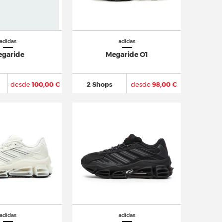
adidas
adidas
garide
Megaride O1
desde
100,00 €
2 Shops
desde
98,00 €
adidas
adidas