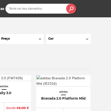
cas
Preço
Cor
adidas
adidas
ily 3.0
Bravada 2.0 Platform Mid
desde
49,00 €