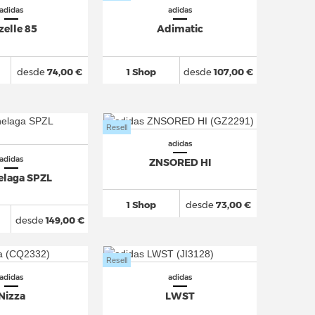
adidas
adidas
zelle 85
Adimatic
desde
74,00 €
1 Shop
desde
107,00 €
Resell
adidas
adidas
ZNSORED HI
laga SPZL
1 Shop
desde
73,00 €
desde
149,00 €
Resell
adidas
adidas
Nizza
LWST