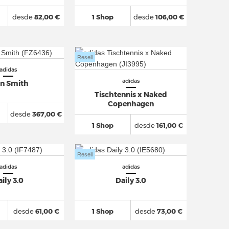
desde
82,00 €
1 Shop
desde
106,00 €
Resell
adidas
adidas
an Smith
Tischtennis x Naked
Copenhagen
desde
367,00 €
1 Shop
desde
161,00 €
Resell
adidas
adidas
ily 3.0
Daily 3.0
desde
61,00 €
1 Shop
desde
73,00 €