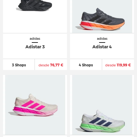
adidas
adidas
Adistar 3
Adistar 4
3 Shops
desde
76,77 €
4 Shops
desde
119,99 €