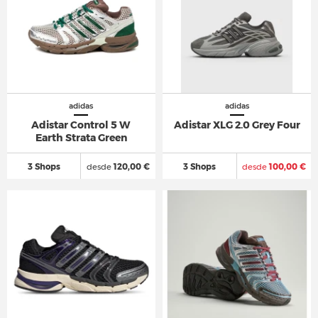
adidas
adidas
Adistar Control 5 W
Adistar XLG 2.0 Grey Four
Earth Strata Green
3 Shops
desde
120,00 €
3 Shops
desde
100,00 €