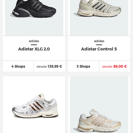
adidas
adidas
Adistar XLG 2.0
Adistar Control 5
4 Shops
desde
139,99 €
3 Shops
desde
89,00 €