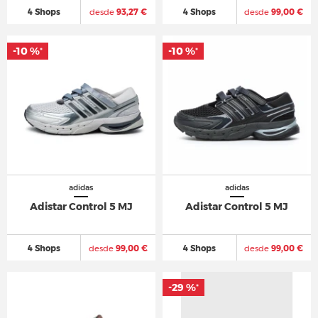
4 Shops
desde
93,27 €
4 Shops
desde
99,00 €
-10 %
-10 %
*
*
adidas
adidas
Adistar Control 5 MJ
Adistar Control 5 MJ
4 Shops
desde
99,00 €
4 Shops
desde
99,00 €
-29 %
*