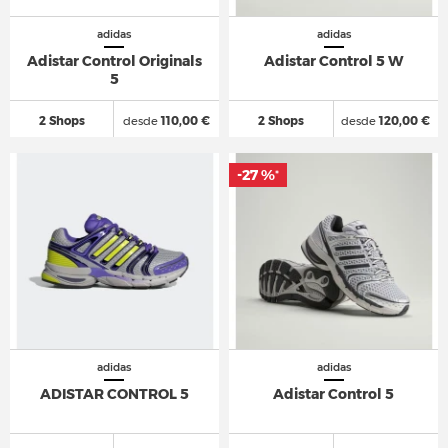
adidas
adidas
Adistar Control Originals
Adistar Control 5 W
5
2 Shops
desde
110,00 €
2 Shops
desde
120,00 €
-27 %
*
adidas
adidas
ADISTAR CONTROL 5
Adistar Control 5