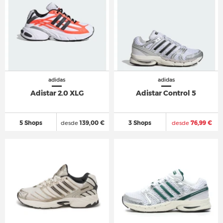
adidas
adidas
Adistar 2.0 XLG
Adistar Control 5
5 Shops
desde
139,00 €
3 Shops
desde
76,99 €