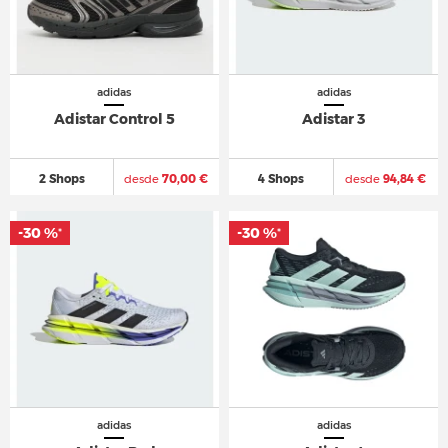
adidas
adidas
Adistar Control 5
Adistar 3
2 Shops
desde
70,00 €
4 Shops
desde
94,84 €
-30 %
-30 %
*
*
adidas
adidas