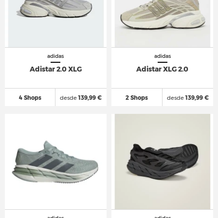
adidas
adidas
Adistar 2.0 XLG
Adistar XLG 2.0
4 Shops
desde
139,99 €
2 Shops
desde
139,99 €