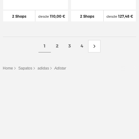
2 Shops
desde
110,00 €
2 Shops
desde
127,48 €
1
2
3
4
Home
Sapatos
adidas
Adistar