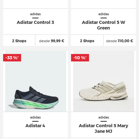
adidas
adidas
Adistar Control 3
Adistar Control 5 W
Green
2 Shops
desde
99,99 €
2 Shops
desde
110,00 €
-33 %
-10 %
*
*
adidas
adidas
Adistar 4
Adistar Control 5 Mary
Jane MJ