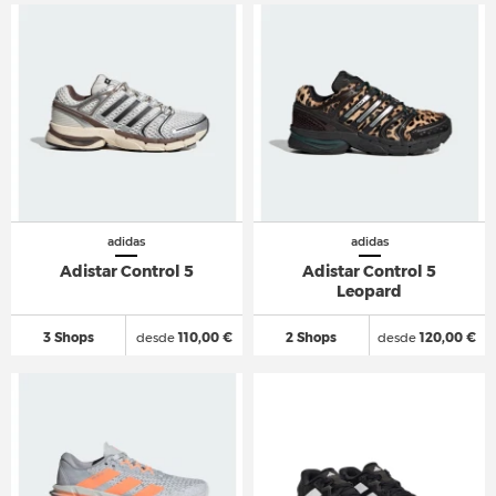
adidas
adidas
Adistar Control 5
Adistar Control 5
Leopard
3 Shops
desde
110,00 €
2 Shops
desde
120,00 €