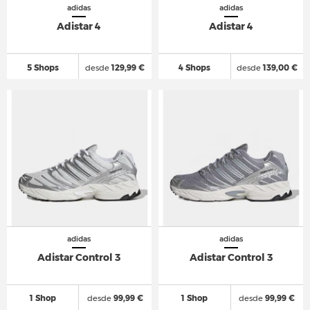
adidas
adidas
Adistar 4
Adistar 4
5 Shops
desde
129,99 €
4 Shops
desde
139,00 €
adidas
adidas
Adistar Control 3
Adistar Control 3
1 Shop
desde
99,99 €
1 Shop
desde
99,99 €