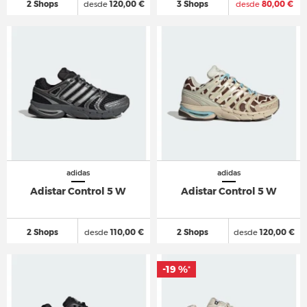
2 Shops
desde
120,00 €
3 Shops
desde
80,00 €
adidas
adidas
Adistar Control 5 W
Adistar Control 5 W
2 Shops
desde
110,00 €
2 Shops
desde
120,00 €
-19 %
*