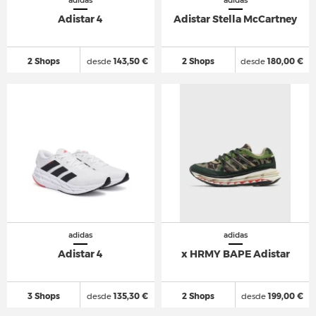
adidas
adidas
Adistar 4
Adistar Stella McCartney
2 Shops
desde
143,50 €
2 Shops
desde
180,00 €
adidas
adidas
Adistar 4
x HRMY BAPE Adistar
3 Shops
desde
135,30 €
2 Shops
desde
199,00 €