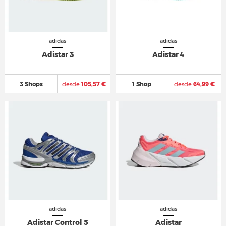
adidas
adidas
Adistar 3
Adistar 4
3 Shops
desde
105,57 €
1 Shop
desde
64,99 €
adidas
adidas
Adistar Control 5
Adistar