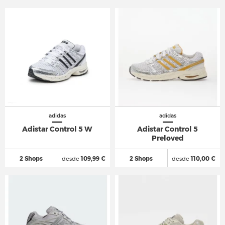
adidas
adidas
Adistar Control 5 W
Adistar Control 5
Preloved
2 Shops
desde
109,99 €
2 Shops
desde
110,00 €