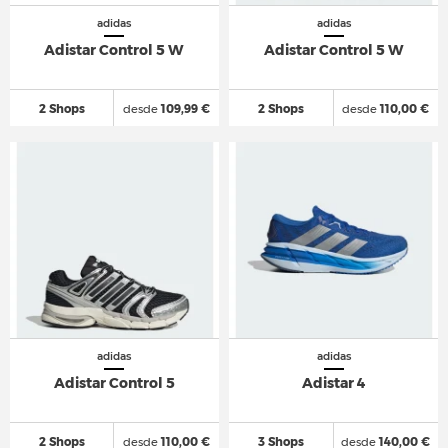
adidas
adidas
Adistar Control 5 W
Adistar Control 5 W
2 Shops
desde
109,99 €
2 Shops
desde
110,00 €
adidas
adidas
Adistar Control 5
Adistar 4
2 Shops
desde
110,00 €
3 Shops
desde
140,00 €