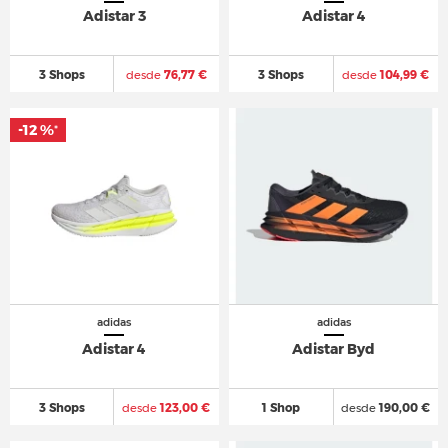
Adistar 3
Adistar 4
3 Shops
desde
76,77 €
3 Shops
desde
104,99 €
-12 %
*
adidas
adidas
Adistar 4
Adistar Byd
3 Shops
desde
123,00 €
1 Shop
desde
190,00 €