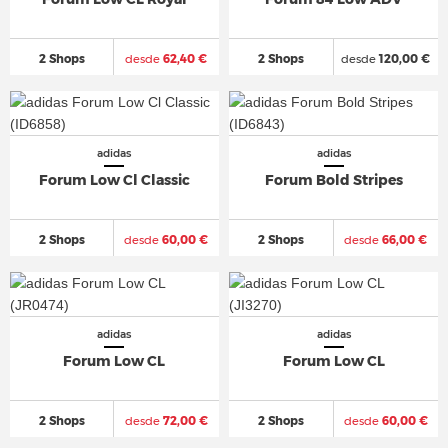
2 Shops
desde
62,40 €
2 Shops
desde
120,00 €
adidas
adidas
Forum Low Cl Classic
Forum Bold Stripes
2 Shops
desde
60,00 €
2 Shops
desde
66,00 €
adidas
adidas
Forum Low CL
Forum Low CL
2 Shops
desde
72,00 €
2 Shops
desde
60,00 €