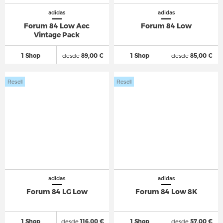
adidas
adidas
Forum 84 Low Aec
Forum 84 Low
Vintage Pack
1 Shop
desde
89,00 €
1 Shop
desde
85,00 €
Resell
Resell
adidas
adidas
Forum 84 LG Low
Forum 84 Low 8K
1 Shop
desde
116,00 €
1 Shop
desde
57,00 €