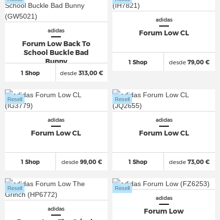
adidas
adidas
Forum Low CL
Forum Low Back To
School Buckle Bad
Bunny
1 Shop
desde
79,00 €
1 Shop
desde
313,00 €
Resell
Resell
adidas
adidas
Forum Low CL
Forum Low CL
1 Shop
desde
99,00 €
1 Shop
desde
73,00 €
Resell
Resell
adidas
adidas
Forum Low