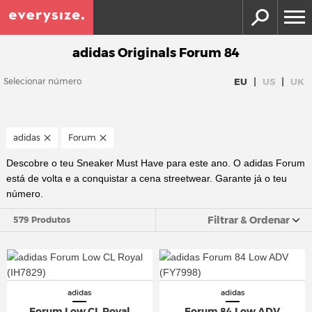
adidas Originals Forum 84
|
|
EU
US
UK
Selecionar número
adidas
Forum
Descobre o teu Sneaker Must Have para este ano. O adidas Forum
está de volta e a conquistar a cena streetwear. Garante já o teu
número.
Filtrar & Ordenar
579 Produtos
adidas
adidas
Forum Low CL Royal
Forum 84 Low ADV