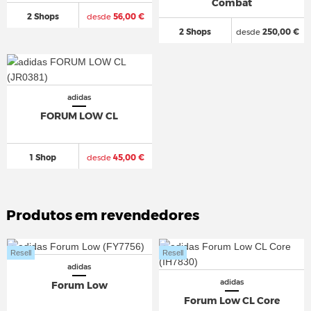
Combat
2 Shops
desde
56,00 €
2 Shops
desde
250,00 €
adidas
FORUM LOW CL
1 Shop
desde
45,00 €
Produtos em revendedores
Resell
Resell
adidas
adidas
Forum Low
Forum Low CL Core