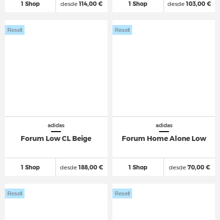
1 Shop
desde
114,00 €
1 Shop
desde
103,00 €
Resell
Resell
adidas
adidas
Forum Low CL Beige
Forum Home Alone Low
1 Shop
desde
188,00 €
1 Shop
desde
70,00 €
Resell
Resell