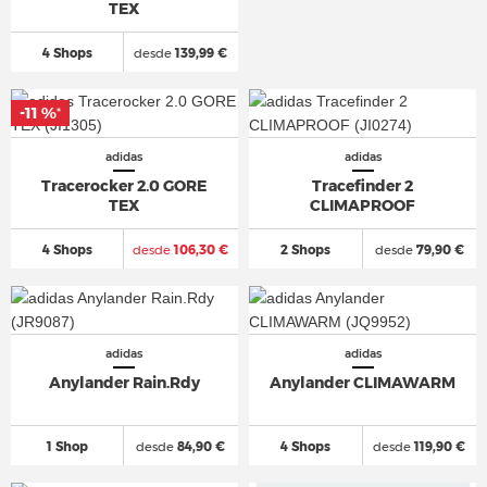
TEX
4 Shops
desde
139,99 €
-11 %
*
adidas
adidas
Tracerocker 2.0 GORE
Tracefinder 2
TEX
CLIMAPROOF
4 Shops
desde
106,30 €
2 Shops
desde
79,90 €
adidas
adidas
Anylander Rain.Rdy
Anylander CLIMAWARM
1 Shop
desde
84,90 €
4 Shops
desde
119,90 €