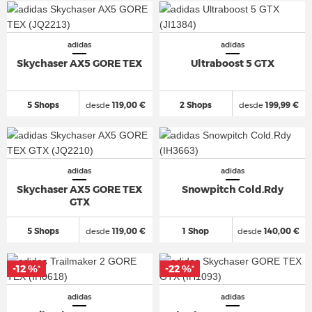
adidas
adidas
Skychaser AX5 GORE TEX
Ultraboost 5 GTX
5 Shops
desde
119,00 €
2 Shops
desde
199,99 €
adidas
adidas
Skychaser AX5 GORE TEX
Snowpitch Cold.Rdy
GTX
5 Shops
desde
119,00 €
1 Shop
desde
140,00 €
-12 %
-22 %
*
*
adidas
adidas