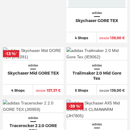
adidas
Skychaser GORE TEX
4 Shops
desde
139,00 €
-13 %
*
adidas
adidas
Skychaser Mid GORE TEX
Trailmaker 2.0 Mid Gore
Tex
4 Shops
desde
157,37 €
5 Shops
desde
139,00 €
-39 %
*
adidas
adidas
Tracerocker 2 2.0 GORE