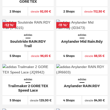
GORE TEX
2 Shops
desde
92,00 €
2 Shops
desde
112,50 €
-12 %
-11 %
*
*
adidas
adidas
Soulstride RAIN.RDY
Anylander Mid Rain.Rdy
Trail
5 Shops
desde
96,65 €
4 Shops
desde
88,55 €
adidas
adidas
Trailmaker 2 GORE TEX
Anylander RAIN.RDY
Speed Lace
5 Shops
desde
129,00 €
4 Shops
desde
84,90 €