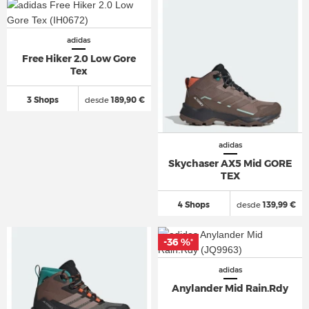
adidas
Free Hiker 2.0 Low Gore
Tex
3 Shops
desde
189,90 €
adidas
Skychaser AX5 Mid GORE
TEX
4 Shops
desde
139,99 €
-36 %
*
adidas
Anylander Mid Rain.Rdy