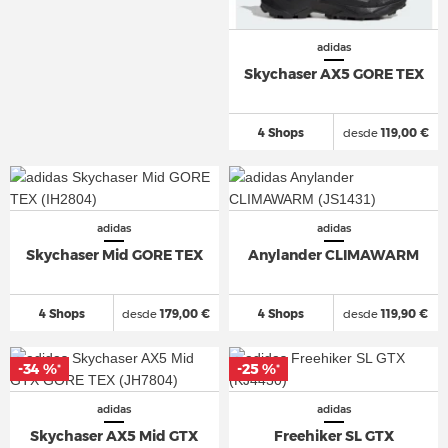
adidas
Skychaser AX5 GORE TEX
4 Shops
desde
119,00 €
adidas
adidas
Skychaser Mid GORE TEX
Anylander CLIMAWARM
4 Shops
desde
179,00 €
4 Shops
desde
119,90 €
-34 %
-25 %
*
*
adidas
adidas
Skychaser AX5 Mid GTX
Freehiker SL GTX