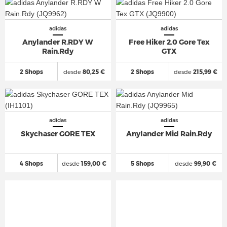
adidas
adidas
Anylander R.RDY W
Free Hiker 2.0 Gore Tex
Rain.Rdy
GTX
2 Shops
desde
80,25 €
2 Shops
desde
215,99 €
adidas
adidas
Skychaser GORE TEX
Anylander Mid Rain.Rdy
4 Shops
desde
159,00 €
5 Shops
desde
99,90 €