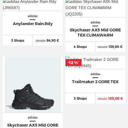
adidas
adidas
Anylander Rain.Rdy
Skychaser AX5 Mid GORE
TEX CLIMAWARM
3 Shops
desde
84,90 €
4 Shops
desde
159,90 €
-12 %
*
adidas
Trailmaker 2 GORE TEX
3 Shops
desde
105,00 €
adidas
Skychaser AX5 Mid GORE