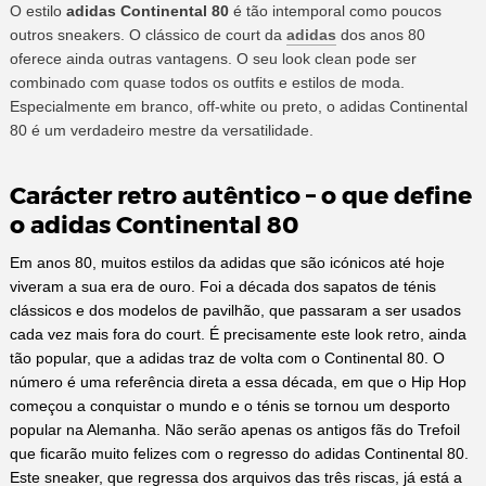
O estilo
adidas Continental 80
é tão intemporal como poucos
outros sneakers. O clássico de court da
adidas
dos anos 80
oferece ainda outras vantagens. O seu look clean pode ser
combinado com quase todos os outfits e estilos de moda.
Especialmente em branco, off-white ou preto, o adidas Continental
80 é um verdadeiro mestre da versatilidade.
Carácter retro autêntico – o que define
o adidas Continental 80
Em anos 80, muitos estilos da adidas que são icónicos até hoje
viveram a sua era de ouro. Foi a década dos sapatos de ténis
clássicos e dos modelos de pavilhão, que passaram a ser usados
cada vez mais fora do court. É precisamente este look retro, ainda
tão popular, que a adidas traz de volta com o Continental 80. O
número é uma referência direta a essa década, em que o Hip Hop
começou a conquistar o mundo e o ténis se tornou um desporto
popular na Alemanha. Não serão apenas os antigos fãs do Trefoil
que ficarão muito felizes com o regresso do adidas Continental 80.
Este sneaker, que regressa dos arquivos das três riscas, já está a