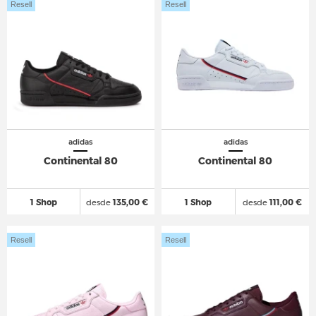
Resell
Resell
adidas
adidas
Continental 80
Continental 80
1 Shop
desde
135,00 €
1 Shop
desde
111,00 €
Resell
Resell