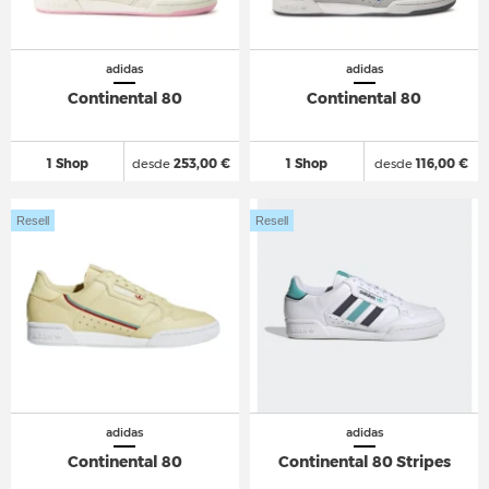
adidas
adidas
Continental 80
Continental 80
1 Shop
desde
253,00 €
1 Shop
desde
116,00 €
Resell
Resell
adidas
adidas
Continental 80
Continental 80 Stripes