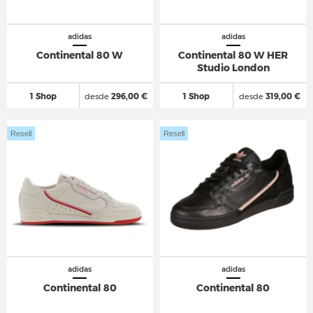
adidas
adidas
Continental 80 W
Continental 80 W HER
Studio London
1 Shop
desde
296,00 €
1 Shop
desde
319,00 €
Resell
Resell
adidas
adidas
Continental 80
Continental 80