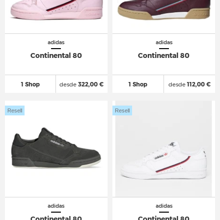
adidas
adidas
Continental 80
Continental 80
1 Shop
desde
322,00 €
1 Shop
desde
112,00 €
Resell
Resell
adidas
adidas
Continental 80
Continental 80