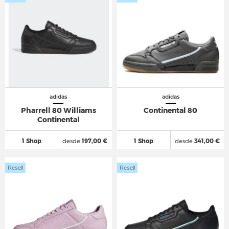
adidas
adidas
Pharrell 80 Williams
Continental 80
Continental
1 Shop
desde
197,00 €
1 Shop
desde
341,00 €
Resell
Resell