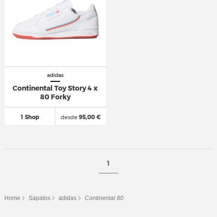
adidas
Continental Toy Story 4 x
80 Forky
1 Shop
desde
95,00 €
1
Home
Sapatos
adidas
Continental 80