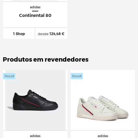
adidas
Continental 80
1 Shop
desde
124,48 €
Produtos em revendedores
Resell
Resell
adidas
adidas