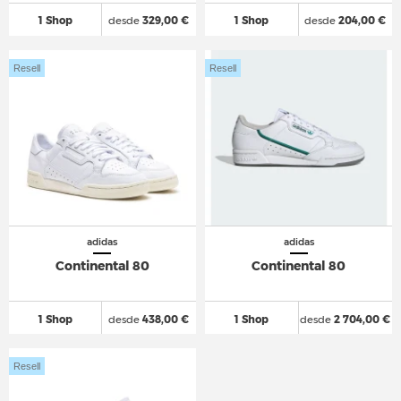
1 Shop
desde
329,00 €
1 Shop
desde
204,00 €
Resell
Resell
adidas
adidas
Continental 80
Continental 80
1 Shop
desde
438,00 €
1 Shop
desde
2 704,00 €
Resell