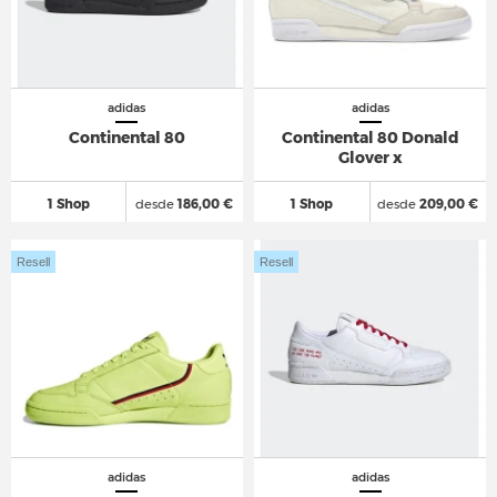
adidas
adidas
Continental 80
Continental 80 Donald
Glover x
1 Shop
desde
186,00 €
1 Shop
desde
209,00 €
Resell
Resell
adidas
adidas