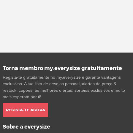
Torna membro my.everysize gratuitamente
Regista-te gratuitamente no my.everysize e garante vantagens
exclusivas. A tua lista de desejos pessoal, alertas de preço &
restock, cupões, as melhores ofertas, sorteios exclusivos e muito
mais esperam por ti!
REGISTA-TE AGORA
Sobre a everysize