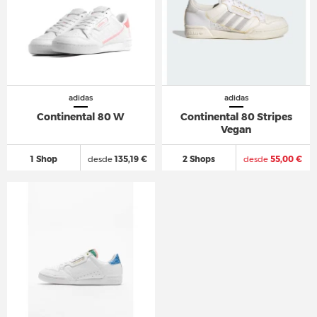
adidas
adidas
Continental 80 W
Continental 80 Stripes
Vegan
1 Shop
desde
135,19 €
2 Shops
desde
55,00 €