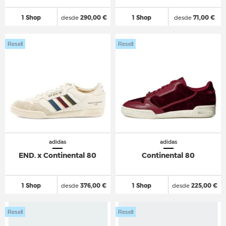
1 Shop
desde
290,00 €
1 Shop
desde
71,00 €
Resell
Resell
adidas
adidas
END. x Continental 80
Continental 80
1 Shop
desde
376,00 €
1 Shop
desde
225,00 €
Resell
Resell