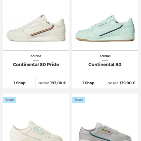
adidas
adidas
Continental 80 Pride
Continental 80
1 Shop
desde
193,00 €
1 Shop
desde
139,00 €
Resell
Resell