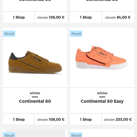
1 Shop
desde
106,00 €
1 Shop
desde
84,00 €
Resell
Resell
adidas
adidas
Continental 80
Continental 80 Easy
1 Shop
desde
108,00 €
1 Shop
desde
203,00 €
Resell
Resell