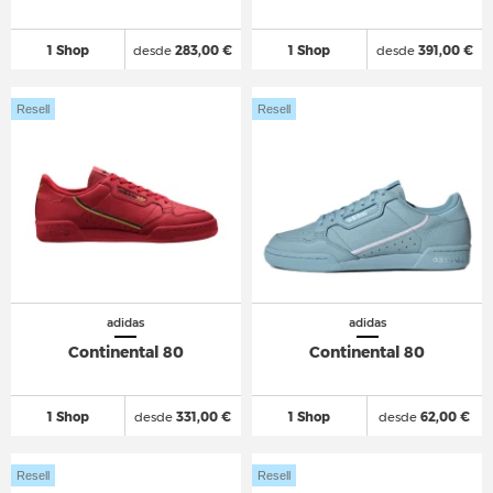
1 Shop
desde
283,00 €
1 Shop
desde
391,00 €
Resell
Resell
adidas
adidas
Continental 80
Continental 80
1 Shop
desde
331,00 €
1 Shop
desde
62,00 €
Resell
Resell