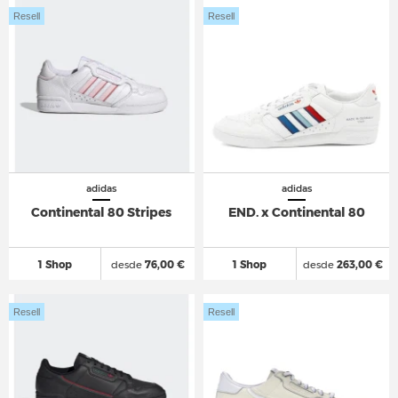
Resell
Resell
adidas
adidas
Continental 80 Stripes
END. x Continental 80
1 Shop
desde
76,00 €
1 Shop
desde
263,00 €
Resell
Resell