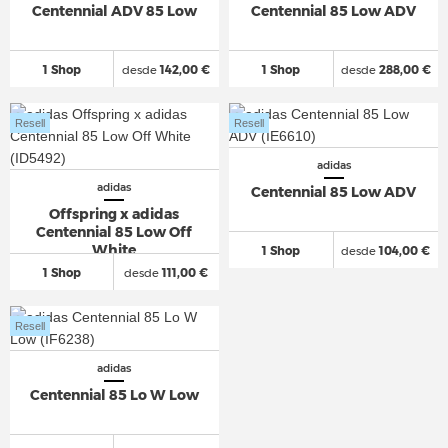
Centennial ADV 85 Low
Centennial 85 Low ADV
1 Shop
desde
142,00 €
1 Shop
desde
288,00 €
Resell
Resell
adidas
adidas
Centennial 85 Low ADV
Offspring x adidas
Centennial 85 Low Off
White
1 Shop
desde
104,00 €
1 Shop
desde
111,00 €
Resell
adidas
Centennial 85 Lo W Low