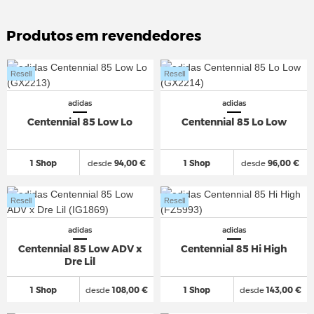
Produtos em revendedores
Resell
Resell
adidas
adidas
Centennial 85 Low Lo
Centennial 85 Lo Low
1 Shop
desde
94,00 €
1 Shop
desde
96,00 €
Resell
Resell
adidas
adidas
Centennial 85 Low ADV x
Centennial 85 Hi High
Dre Lil
1 Shop
desde
108,00 €
1 Shop
desde
143,00 €