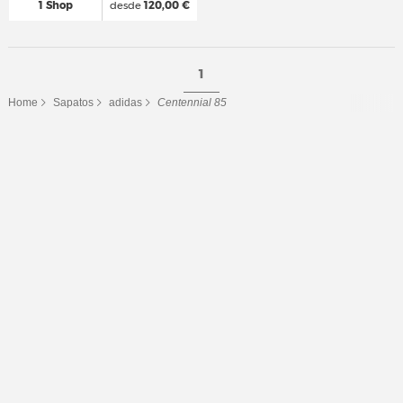
1 Shop
desde
120,00 €
1
Home
Sapatos
adidas
Centennial 85