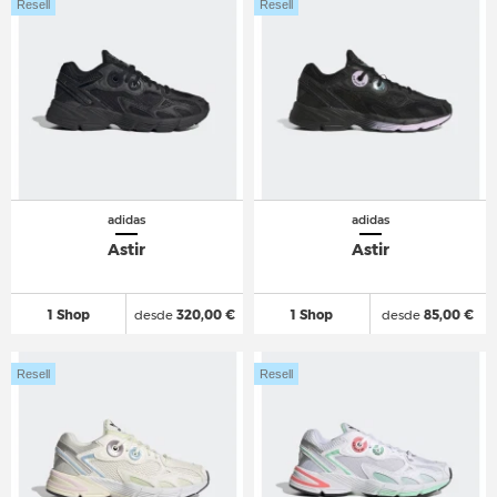
Resell
Resell
adidas
adidas
Astir
Astir
1 Shop
desde
320,00 €
1 Shop
desde
85,00 €
Resell
Resell