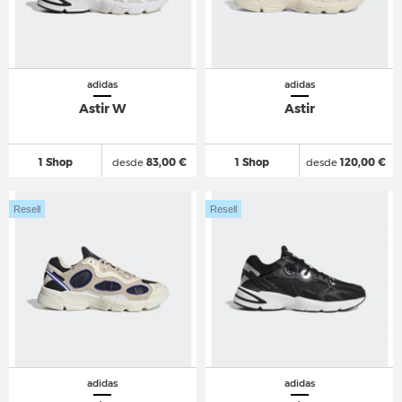
adidas
adidas
Astir W
Astir
1 Shop
desde
83,00 €
1 Shop
desde
120,00 €
Resell
Resell
adidas
adidas