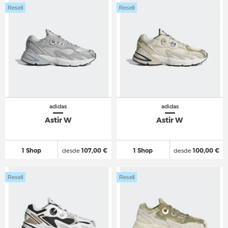
Resell
Resell
adidas
adidas
Astir W
Astir W
1 Shop
desde
107,00 €
1 Shop
desde
100,00 €
Resell
Resell