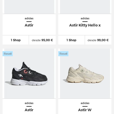
adidas
adidas
Astir
Astir Kitty Hello x
1 Shop
desde
95,00 €
1 Shop
desde
99,00 €
Resell
Resell
adidas
adidas
Astir
Astir W