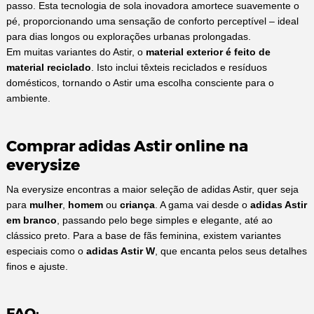
passo. Esta tecnologia de sola inovadora amortece suavemente o
pé, proporcionando uma sensação de conforto perceptível – ideal
para dias longos ou explorações urbanas prolongadas.
Em muitas variantes do Astir, o
material exterior é feito de
material reciclado
. Isto inclui têxteis reciclados e resíduos
domésticos, tornando o Astir uma escolha consciente para o
ambiente.
Comprar adidas Astir online na
everysize
Na everysize encontras a maior seleção de adidas Astir, quer seja
para
mulher
,
homem
ou
criança
. A gama vai desde o
adidas Astir
em branco
, passando pelo bege simples e elegante, até ao
clássico preto. Para a base de fãs feminina, existem variantes
especiais como o
adidas Astir W
, que encanta pelos seus detalhes
finos e ajuste.
FAQ: