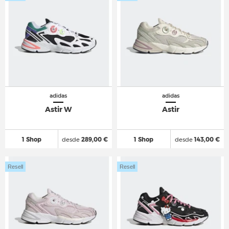
adidas
adidas
Astir W
Astir
1 Shop
desde
289,00 €
1 Shop
desde
143,00 €
Resell
Resell