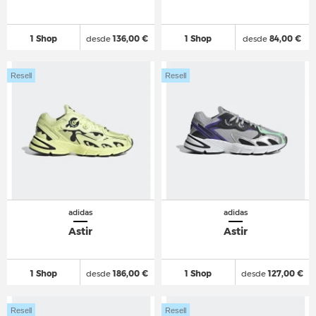
1 Shop
desde
136,00 €
1 Shop
desde
84,00 €
Resell
Resell
adidas
adidas
Astir
Astir
1 Shop
desde
186,00 €
1 Shop
desde
127,00 €
Resell
Resell