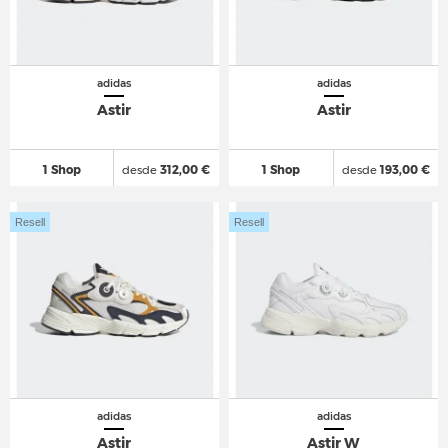
adidas
adidas
Astir
Astir
1 Shop
desde
312,00 €
1 Shop
desde
193,00 €
Resell
Resell
adidas
adidas
Astir
Astir W