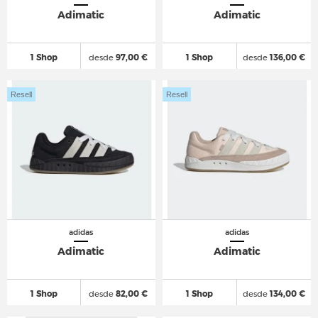
Adimatic
Adimatic
1 Shop
desde
97,00 €
1 Shop
desde
136,00 €
Resell
Resell
adidas
adidas
Adimatic
Adimatic
1 Shop
desde
82,00 €
1 Shop
desde
134,00 €