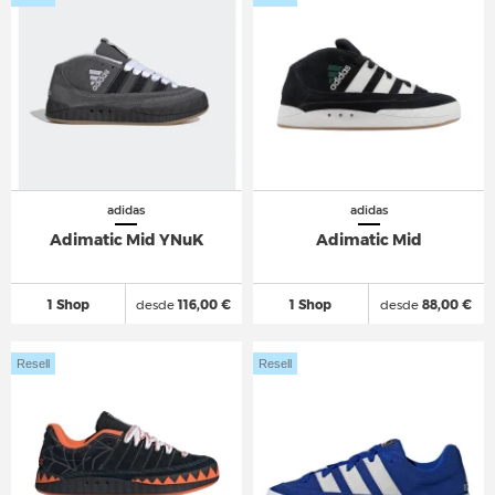
adidas
adidas
Adimatic Mid YNuK
Adimatic Mid
1 Shop
desde
116,00 €
1 Shop
desde
88,00 €
Resell
Resell