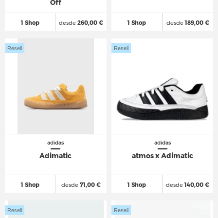
Off
1 Shop
desde
260,00 €
1 Shop
desde
189,00 €
Resell
Resell
adidas
adidas
Adimatic
atmos x Adimatic
1 Shop
desde
71,00 €
1 Shop
desde
140,00 €
Resell
Resell