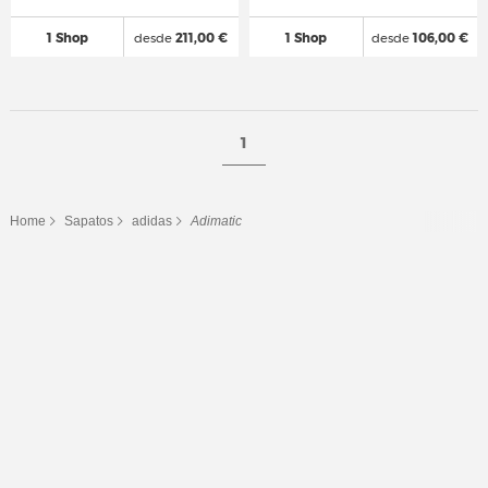
1 Shop
desde
211,00 €
1 Shop
desde
106,00 €
1
Home
Sapatos
adidas
Adimatic