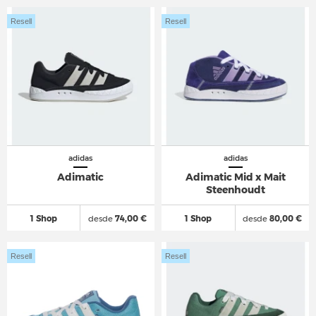
Resell
Resell
adidas
adidas
Adimatic
Adimatic Mid x Mait
Steenhoudt
1 Shop
desde
74,00 €
1 Shop
desde
80,00 €
Resell
Resell