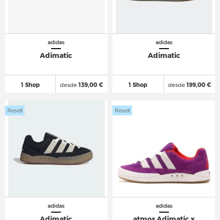
adidas
adidas
Adimatic
Adimatic
1 Shop
desde
139,00 €
1 Shop
desde
199,00 €
Resell
Resell
adidas
adidas
Adimatic
atmos Adimatic x