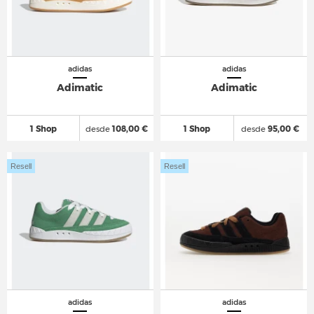
adidas
adidas
Adimatic
Adimatic
1 Shop
desde
108,00 €
1 Shop
desde
95,00 €
Resell
Resell
adidas
adidas