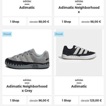
adidas
adidas
Adimatic
Adimatic Neighborhood
x
1 Shop
desde
88,00 €
1 Shop
desde
98,00 €
Resell
Resell
adidas
adidas
Adimatic Neighborhood
Adimatic
x Grey
1 Shop
desde
96,00 €
1 Shop
desde
125,00 €