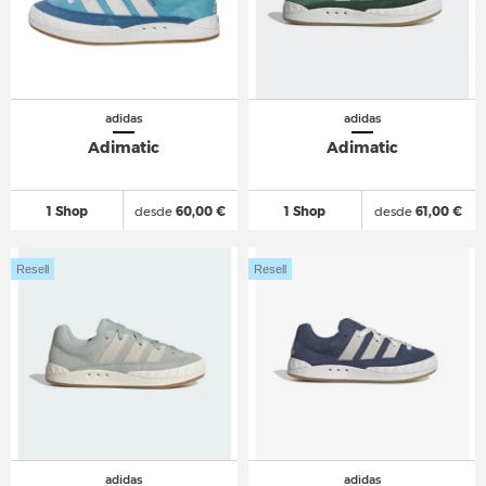
adidas
adidas
Adimatic
Adimatic
1 Shop
desde
60,00 €
1 Shop
desde
61,00 €
Resell
Resell
adidas
adidas