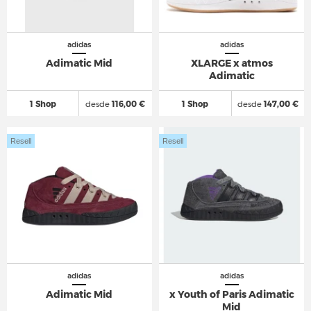
adidas
adidas
Adimatic Mid
XLARGE x atmos
Adimatic
1 Shop
desde
116,00 €
1 Shop
desde
147,00 €
Resell
Resell
adidas
adidas
Adimatic Mid
x Youth of Paris Adimatic
Mid