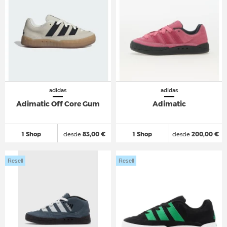
adidas
adidas
Adimatic Off Core Gum
Adimatic
1 Shop
desde
83,00 €
1 Shop
desde
200,00 €
Resell
Resell