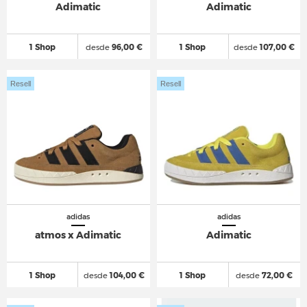
Adimatic
Adimatic
1 Shop
desde
96,00 €
1 Shop
desde
107,00 €
Resell
Resell
adidas
adidas
atmos x Adimatic
Adimatic
1 Shop
desde
104,00 €
1 Shop
desde
72,00 €