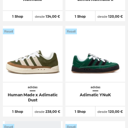
1 Shop
desde
134,00 €
1 Shop
desde
120,00 €
Resell
Resell
adidas
adidas
Human Made x Adimatic
Adimatic YNuK
Dust
1 Shop
desde
238,00 €
1 Shop
desde
120,00 €
Resell
Resell