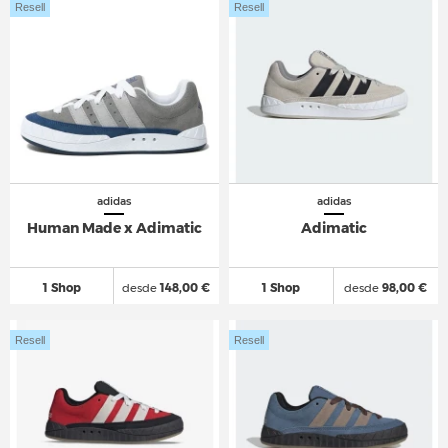
Resell
Resell
adidas
adidas
Human Made x Adimatic
Adimatic
1 Shop
desde
148,00 €
1 Shop
desde
98,00 €
Resell
Resell