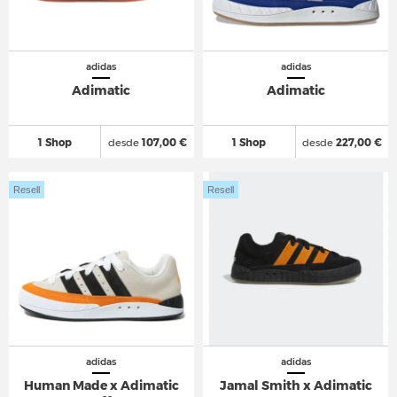
adidas
adidas
Adimatic
Adimatic
1 Shop
desde
107,00 €
1 Shop
desde
227,00 €
Resell
Resell
adidas
adidas
Human Made x Adimatic
Jamal Smith x Adimatic