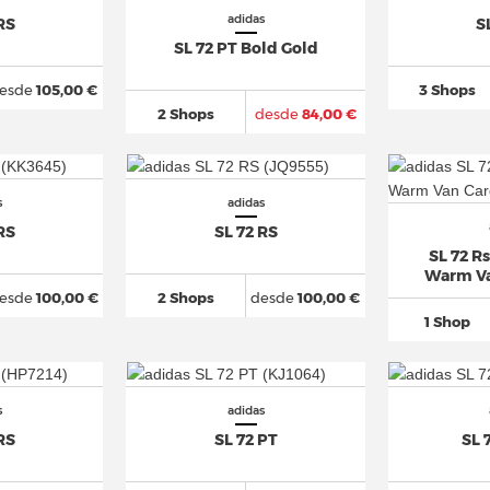
adidas
RS
S
SL 72 PT Bold Gold
esde
105,00 €
3 Shops
2 Shops
desde
84,00 €
s
adidas
RS
SL 72 RS
SL 72 Rs
Warm Va
esde
100,00 €
2 Shops
desde
100,00 €
1 Shop
s
adidas
RS
SL 72 PT
SL 7