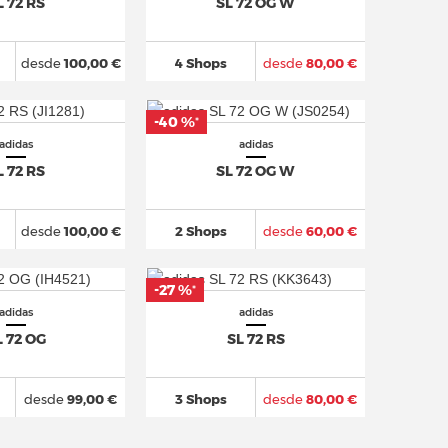
L 72 RS
SL 72 OG W
desde
100,00 €
4 Shops
desde
80,00 €
-40 %
*
adidas
adidas
L 72 RS
SL 72 OG W
desde
100,00 €
2 Shops
desde
60,00 €
-27 %
*
adidas
adidas
L 72 OG
SL 72 RS
desde
99,00 €
3 Shops
desde
80,00 €