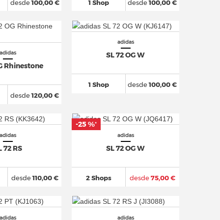
desde
100,00 €
1 Shop
desde
100,00 €
adidas
adidas
SL 72 OG W
G Rhinestone
1 Shop
desde
100,00 €
desde
120,00 €
-25 %
*
adidas
adidas
L 72 RS
SL 72 OG W
desde
110,00 €
2 Shops
desde
75,00 €
adidas
adidas