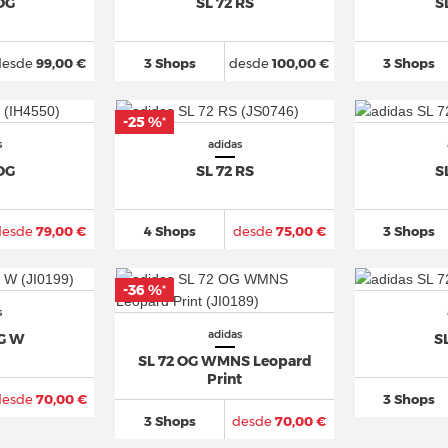
 OG
SL 72 RS
S
desde
99,00 €
3 Shops
desde
100,00 €
3 Shops
-25 %
*
s
adidas
 OG
SL 72 RS
S
desde
79,00 €
4 Shops
desde
75,00 €
3 Shops
-36 %
*
s
adidas
OG W
S
SL 72 OG WMNS Leopard
Print
desde
70,00 €
3 Shops
3 Shops
desde
70,00 €