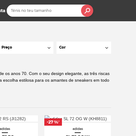
sta
Preço
Cor
de os anos 70. Com o seu design elegante, as três riscas
a escolha estilosa para os amantes de sneakers em todo
-27 %
*
adidas
adidas