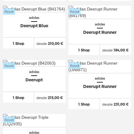
Resell
Resell
adidas
adidas
Deerupt Blue
Deerupt Runner
1 Shop
desde
210,00 €
1 Shop
desde
184,00 €
Resell
Resell
adidas
adidas
Deerupt
Deerupt Runner
1 Shop
desde
215,00 €
1 Shop
desde
231,00 €
Resell
adidas