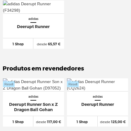
adidas
Deerupt Runner
1 Shop
desde
65,57 €
Produtos em revendedores
Resell
Resell
adidas
adidas
Deerupt Runner Son x Z
Deerupt Runner
Dragon Ball Gohan
1 Shop
desde
117,00 €
1 Shop
desde
125,00 €