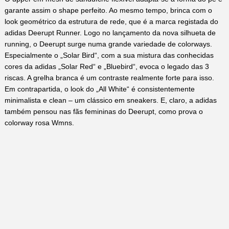
garante assim o shape perfeito. Ao mesmo tempo, brinca com o
look geométrico da estrutura de rede, que é a marca registada do
adidas Deerupt Runner. Logo no lançamento da nova silhueta de
running, o Deerupt surge numa grande variedade de colorways.
Especialmente o „Solar Bird“, com a sua mistura das conhecidas
cores da adidas „Solar Red“ e „Bluebird“, evoca o legado das 3
riscas. A grelha branca é um contraste realmente forte para isso.
Em contrapartida, o look do „All White“ é consistentemente
minimalista e clean – um clássico em sneakers. E, claro, a adidas
também pensou nas fãs femininas do Deerupt, como prova o
colorway rosa Wmns.