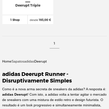
Deerupt Triple
1 Shop
desde
193,00 €
1
Home
Sapatos
adidas
Deerupt
adidas Deerupt Runner -
Disruptivamente Simples
Como é a nova arma secreta de sneakers da adidas? A resposta é:
adidas Deerupt
! Com isto, a adidas volta a tentar agitar o mercado
de sneakers com uma mistura de estilo retro e design futurista. O
resultado é um look progressivo e simultaneamente minimalista,