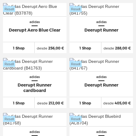
Resell
Resell
adidas
adidas
Deerupt Aero Blue Clear
Deerupt Runner
1 Shop
desde
256,00 €
1 Shop
desde
288,00 €
Resell
Resell
adidas
adidas
Deerupt Runner
Deerupt Runner
cardboard
1 Shop
desde
212,00 €
1 Shop
desde
405,00 €
Resell
Resell
adidas
adidas