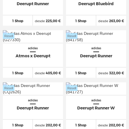
Deerupt Runner
Deerupt Bluebird
1 Shop
desde
225,00 €
1 Shop
desde
263,00 €
Resell
Resell
adidas
adidas
Atmos x Deerupt
Deerupt Runner
1 Shop
desde
405,00 €
1 Shop
desde
322,00 €
Resell
Resell
adidas
adidas
Deerupt Runner
Deerupt Runner W
1 Shop
desde
202,00 €
1 Shop
desde
202,00 €