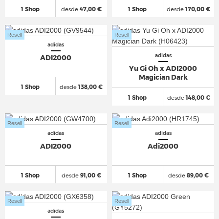
1 Shop
desde
47,00 €
1 Shop
desde
170,00 €
Resell
Resell
adidas
adidas
ADI2000
Yu Gi Oh x ADI2000
Magician Dark
1 Shop
desde
138,00 €
1 Shop
desde
148,00 €
Resell
Resell
adidas
adidas
ADI2000
Adi2000
1 Shop
desde
91,00 €
1 Shop
desde
89,00 €
Resell
Resell
adidas