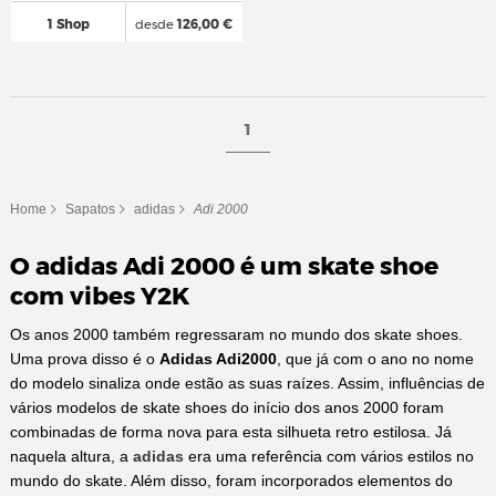
1 Shop
desde
126,00 €
1
Home
Sapatos
adidas
Adi 2000
O adidas Adi 2000 é um skate shoe
com vibes Y2K
Os anos 2000 também regressaram no mundo dos skate shoes.
Uma prova disso é o
Adidas Adi2000
, que já com o ano no nome
do modelo sinaliza onde estão as suas raízes. Assim, influências de
vários modelos de skate shoes do início dos anos 2000 foram
combinadas de forma nova para esta silhueta retro estilosa. Já
naquela altura, a
adidas
era uma referência com vários estilos no
mundo do skate. Além disso, foram incorporados elementos do