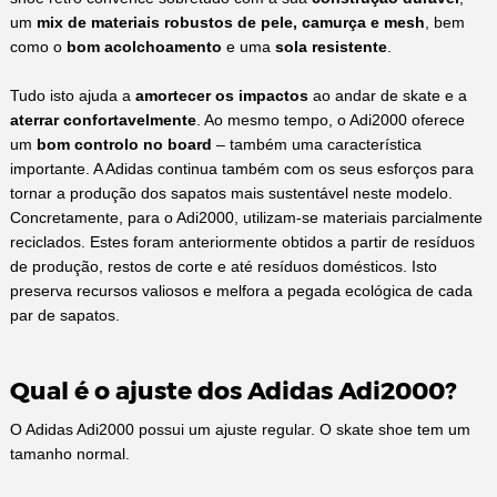
um
mix de materiais robustos de pele, camurça e mesh
, bem
como o
bom acolchoamento
e uma
sola resistente
.
Tudo isto ajuda a
amortecer os impactos
ao andar de skate e a
aterrar confortavelmente
. Ao mesmo tempo, o Adi2000 oferece
um
bom controlo no board
– também uma característica
importante. A Adidas continua também com os seus esforços para
tornar a produção dos sapatos mais sustentável neste modelo.
Concretamente, para o Adi2000, utilizam-se materiais parcialmente
reciclados. Estes foram anteriormente obtidos a partir de resíduos
de produção, restos de corte e até resíduos domésticos. Isto
preserva recursos valiosos e melfora a pegada ecológica de cada
par de sapatos.
Qual é o ajuste dos Adidas Adi2000?
O Adidas Adi2000 possui um ajuste regular. O skate shoe tem um
tamanho normal.