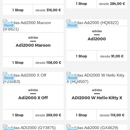
1 Shop
desde
284,00 €
1 Shop
desde
316,00 €
Resell
Resell
adidas
adidas
Adi2000
Adi2000 Maroon
1 Shop
desde
91,00 €
1 Shop
desde
108,00 €
Resell
Resell
adidas
adidas
Adi2000 X Off
ADI2000 W Hello Kitty X
1 Shop
desde
269,00 €
1 Shop
desde
116,00 €