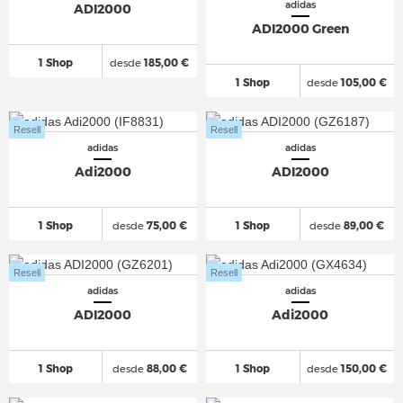
adidas
ADI2000
ADI2000 Green
1 Shop
desde
185,00 €
1 Shop
desde
105,00 €
Resell
Resell
adidas
adidas
Adi2000
ADI2000
1 Shop
desde
75,00 €
1 Shop
desde
89,00 €
Resell
Resell
adidas
adidas
ADI2000
Adi2000
1 Shop
desde
88,00 €
1 Shop
desde
150,00 €