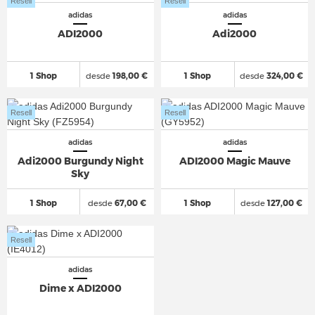
Resell
Resell
adidas
adidas
ADI2000
Adi2000
1 Shop
desde
198,00 €
1 Shop
desde
324,00 €
Resell
Resell
adidas
adidas
Adi2000 Burgundy Night
ADI2000 Magic Mauve
Sky
1 Shop
desde
67,00 €
1 Shop
desde
127,00 €
Resell
adidas
Dime x ADI2000