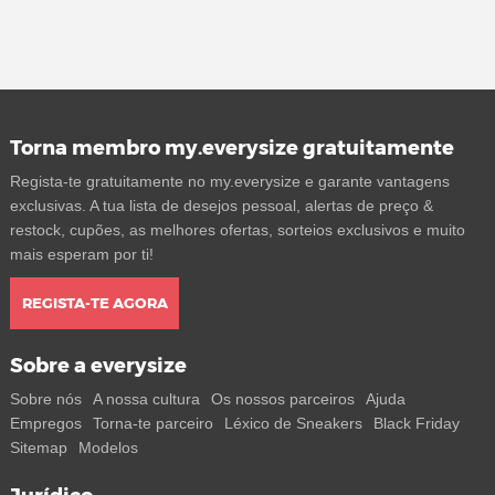
Torna membro my.everysize gratuitamente
Regista-te gratuitamente no my.everysize e garante vantagens
exclusivas. A tua lista de desejos pessoal, alertas de preço &
restock, cupões, as melhores ofertas, sorteios exclusivos e muito
mais esperam por ti!
REGISTA-TE AGORA
Sobre a everysize
Sobre nós
A nossa cultura
Os nossos parceiros
Ajuda
Empregos
Torna-te parceiro
Léxico de Sneakers
Black Friday
Sitemap
Modelos