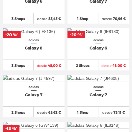
Galaxy 6
Galaxy 7
3 Shops
desde
55,45 €
1 Shop
desde
70,96 €
-20 %
-20 %
*
*
adidas
adidas
Galaxy 6
Galaxy 6
3 Shops
desde
48,00 €
2 Shops
desde
48,00 €
adidas
adidas
Galaxy 7
Galaxy 7
2 Shops
desde
65,62 €
1 Shop
desde
73,11 €
-13 %
*