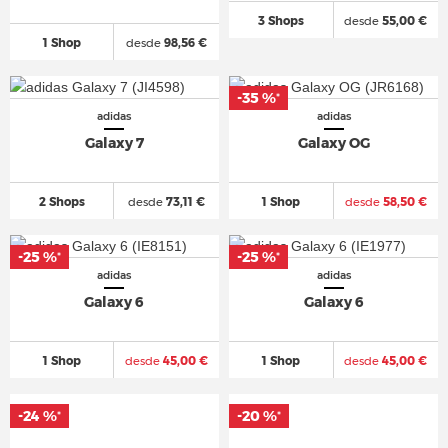
3 Shops
desde
55,00 €
1 Shop
desde
98,56 €
-35 %
*
adidas
adidas
Galaxy 7
Galaxy OG
2 Shops
desde
73,11 €
1 Shop
desde
58,50 €
-25 %
-25 %
*
*
adidas
adidas
Galaxy 6
Galaxy 6
1 Shop
desde
45,00 €
1 Shop
desde
45,00 €
-24 %
-20 %
*
*