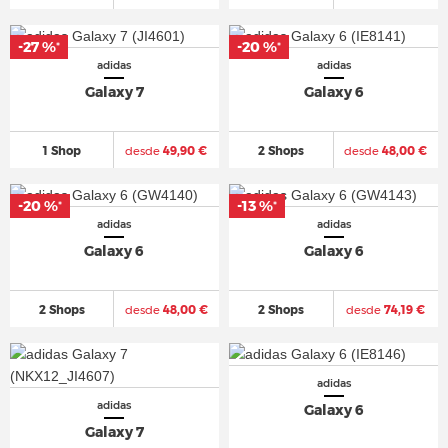
-27 %
-20 %
*
*
adidas
adidas
Galaxy 7
Galaxy 6
1 Shop
desde
49,90 €
2 Shops
desde
48,00 €
-20 %
-13 %
*
*
adidas
adidas
Galaxy 6
Galaxy 6
2 Shops
desde
48,00 €
2 Shops
desde
74,19 €
adidas
adidas
Galaxy 6
Galaxy 7