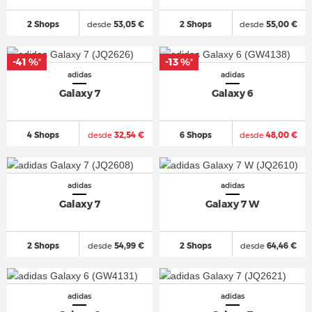
2 Shops
desde
53,05 €
2 Shops
desde
55,00 €
-41 %
-13 %
*
*
adidas
adidas
Galaxy 7
Galaxy 6
4 Shops
desde
32,54 €
6 Shops
desde
48,00 €
adidas
adidas
Galaxy 7
Galaxy 7 W
2 Shops
desde
54,99 €
2 Shops
desde
64,46 €
adidas
adidas