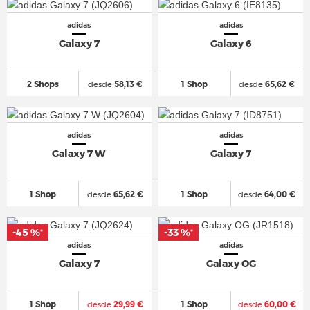
adidas
adidas
Galaxy 7
Galaxy 6
2 Shops
desde
58,13 €
1 Shop
desde
65,62 €
adidas
adidas
Galaxy 7 W
Galaxy 7
1 Shop
desde
65,62 €
1 Shop
desde
64,00 €
-45 %
-33 %
*
*
adidas
adidas
Galaxy 7
Galaxy OG
1 Shop
desde
29,99 €
1 Shop
desde
60,00 €