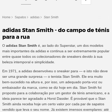
Home
Sapatos
adidas
Stan Smith
adidas Stan Smith - do campo de ténis
para a rua
O
adidas Stan Smith
é, ao lado do Superstar, um dos modelos
mais importantes da adidas e continua a ser extremamente popular
entre quase todos os colecionadores de sneakers devido à sua
beleza intemporal e simplicidade.
Em 1971, a adidas desenvolveu o sneaker para — e isto não deve
ser uma grande surpresa — o tenista Stan Smith. Ele era muito
bem-sucedido na altura e, por isso, um adequado porta-voz ou
embaixador da marca, como se diz hoje em dia. Stan Smith foi
proposto para a colaboração por um gestor de ténis americano, e a
ideia parece ter agradado a Horst Dassler. É provável que o Stan
Smith ainda receba hoje um certo valor por cada par de sapatos
vendido que leva o seu nome. Já existem imensos exemplares: até