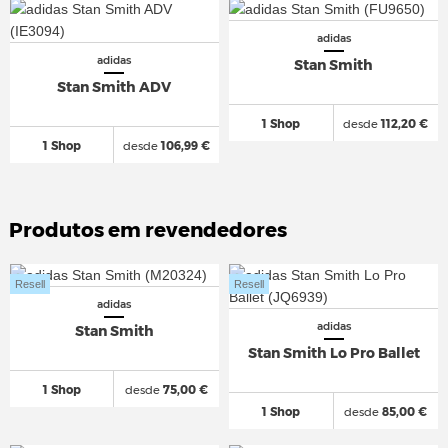
adidas
adidas
Stan Smith
Stan Smith ADV
1 Shop
desde
112,20 €
1 Shop
desde
106,99 €
Produtos em revendedores
Resell
Resell
adidas
adidas
Stan Smith
Stan Smith Lo Pro Ballet
1 Shop
desde
75,00 €
1 Shop
desde
85,00 €