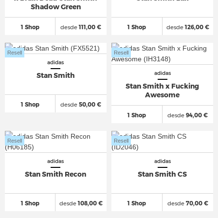
Shadow Green
1 Shop
desde
111,00 €
1 Shop
desde
126,00 €
Resell
Resell
adidas
adidas
Stan Smith
Stan Smith x Fucking
Awesome
1 Shop
desde
50,00 €
1 Shop
desde
94,00 €
Resell
Resell
adidas
adidas
Stan Smith Recon
Stan Smith CS
1 Shop
desde
108,00 €
1 Shop
desde
70,00 €