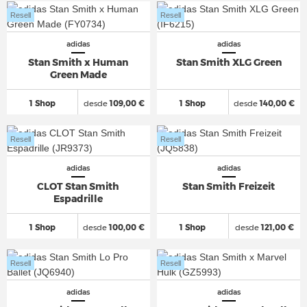
Resell
Resell
adidas
adidas
Stan Smith x Human
Stan Smith XLG Green
Green Made
1 Shop
desde
109,00 €
1 Shop
desde
140,00 €
Resell
Resell
adidas
adidas
CLOT Stan Smith
Stan Smith Freizeit
Espadrille
1 Shop
desde
100,00 €
1 Shop
desde
121,00 €
Resell
Resell
adidas
adidas