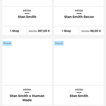
adidas
adidas
Stan Smith
Stan Smith Recon
1 Shop
desde
367,00 €
1 Shop
desde
88,00 €
Resell
Resell
adidas
adidas
Stan Smith x Human
Stan Smith
Made