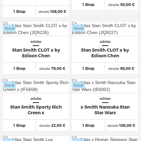
1 Shop
desde
50,00 €
1 Shop
desde
108,00 €
Resell
Resell
adidas
adidas
Stan Smith CLOT x by
Stan Smith CLOT x by
Edison Chen
Edison Chen
1 Shop
desde
79,00 €
1 Shop
desde
68,00 €
Resell
Resell
adidas
adidas
Stan Smith Sporty Rich
x Smith Nanzuka Stan
Green x
Star Wars
1 Shop
desde
22,00 €
1 Shop
desde
106,00 €