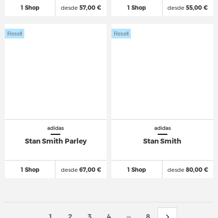
1 Shop
desde
57,00 €
1 Shop
desde
55,00 €
Resell
Resell
adidas
adidas
Stan Smith Parley
Stan Smith
1 Shop
desde
67,00 €
1 Shop
desde
80,00 €
...
1
2
3
4
8