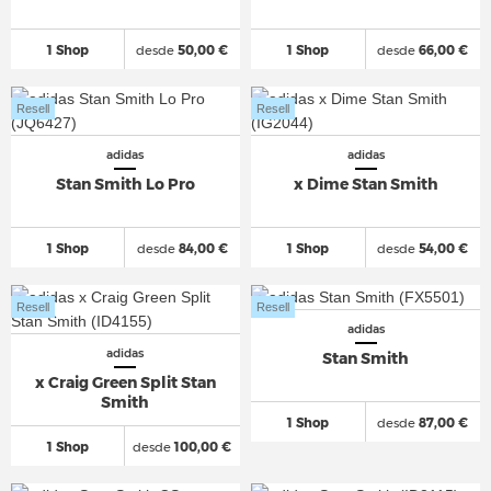
1 Shop
desde
50,00 €
1 Shop
desde
66,00 €
Resell
Resell
adidas
adidas
Stan Smith Lo Pro
x Dime Stan Smith
1 Shop
desde
84,00 €
1 Shop
desde
54,00 €
Resell
Resell
adidas
adidas
Stan Smith
x Craig Green Split Stan
Smith
1 Shop
desde
87,00 €
1 Shop
desde
100,00 €