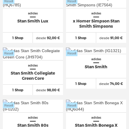
Resell
Resell
adidas
adidas
Stan Smith Lux
x Homer Simpson Stan
Smith Simpsons
1 Shop
desde
92,00 €
1 Shop
desde
91,00 €
Resell
Resell
adidas
adidas
Stan Smith
Stan Smith Collegiate
Green Core
1 Shop
desde
74,00 €
1 Shop
desde
98,00 €
Resell
Resell
adidas
adidas
Stan Smith 80s
Stan Smith Bonega X