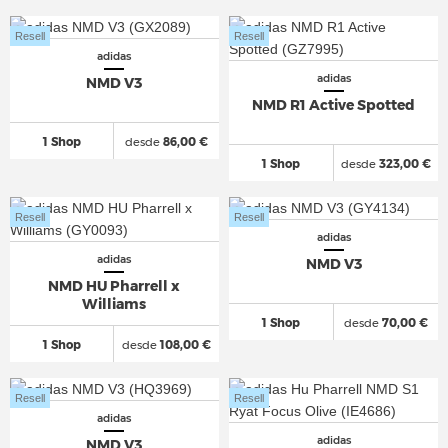
Resell
Resell
adidas
adidas
NMD V3
NMD R1 Active Spotted
1 Shop
desde
86,00 €
1 Shop
desde
323,00 €
Resell
Resell
adidas
adidas
NMD V3
NMD HU Pharrell x
Williams
1 Shop
desde
70,00 €
1 Shop
desde
108,00 €
Resell
Resell
adidas
adidas
NMD V3