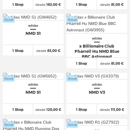
1 Shop
desde
183,00 €
1 Shop
desde
81,00 €
Resell
Resell
adidas
NMD S1
adidas
x Billionaire Club
1 Shop
desde
83,00 €
Pharrell Hu NMD Blue
BBC Astronaut
1 Shop
desde
81,00 €
Resell
Resell
adidas
adidas
NMD S1
NMD V3
1 Shop
desde
120,00 €
1 Shop
desde
111,00 €
Resell
Resell