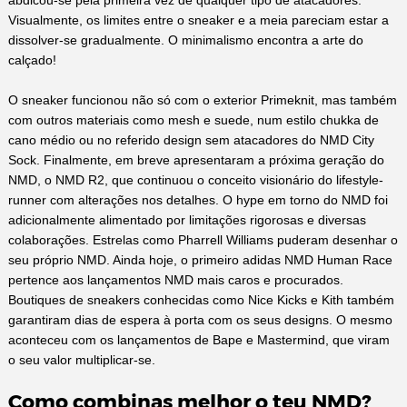
Visualmente, os limites entre o sneaker e a meia pareciam estar a
dissolver-se gradualmente. O minimalismo encontra a arte do
calçado!
O sneaker funcionou não só com o exterior Primeknit, mas também
com outros materiais como mesh e suede, num estilo chukka de
cano médio ou no referido design sem atacadores do NMD City
Sock. Finalmente, em breve apresentaram a próxima geração do
NMD, o NMD R2, que continuou o conceito visionário do lifestyle-
runner com alterações nos detalhes. O hype em torno do NMD foi
adicionalmente alimentado por limitações rigorosas e diversas
colaborações. Estrelas como Pharrell Williams puderam desenhar o
seu próprio NMD. Ainda hoje, o primeiro adidas NMD Human Race
pertence aos lançamentos NMD mais caros e procurados.
Boutiques de sneakers conhecidas como Nice Kicks e Kith também
garantiram dias de espera à porta com os seus designs. O mesmo
aconteceu com os lançamentos de Bape e Mastermind, que viram
o seu valor multiplicar-se.
Como combinas melhor o teu NMD?