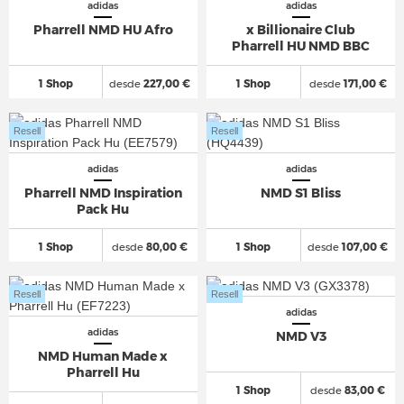
adidas
adidas
Pharrell NMD HU Afro
x Billionaire Club
Pharrell HU NMD BBC
1 Shop
desde
227,00 €
1 Shop
desde
171,00 €
Resell
Resell
adidas
adidas
Pharrell NMD Inspiration
NMD S1 Bliss
Pack Hu
1 Shop
desde
80,00 €
1 Shop
desde
107,00 €
Resell
Resell
adidas
adidas
NMD V3
NMD Human Made x
Pharrell Hu
1 Shop
desde
83,00 €