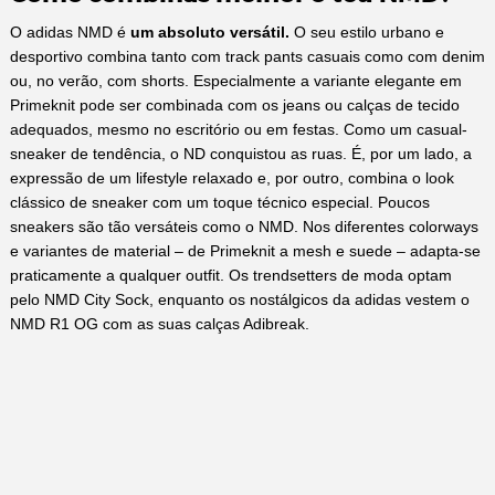
O adidas NMD é
um absoluto versátil.
O seu estilo urbano e
desportivo combina tanto com track pants casuais como com denim
ou, no verão, com shorts. Especialmente a variante elegante em
Primeknit pode ser combinada com os jeans ou calças de tecido
adequados, mesmo no escritório ou em festas. Como um casual-
sneaker de tendência, o ND conquistou as ruas. É, por um lado, a
expressão de um lifestyle relaxado e, por outro, combina o look
clássico de sneaker com um toque técnico especial. Poucos
sneakers são tão versáteis como o NMD. Nos diferentes colorways
e variantes de material – de Primeknit a mesh e suede – adapta-se
praticamente a qualquer outfit. Os trendsetters de moda optam
pelo NMD City Sock, enquanto os nostálgicos da adidas vestem o
NMD R1 OG com as suas calças Adibreak.