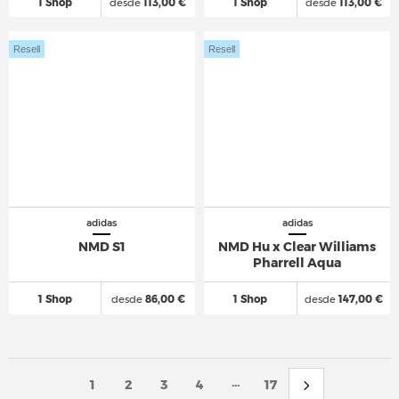
1 Shop
desde
113,00 €
1 Shop
desde
113,00 €
Resell
Resell
adidas
adidas
NMD S1
NMD Hu x Clear Williams
Pharrell Aqua
1 Shop
desde
86,00 €
1 Shop
desde
147,00 €
...
1
2
3
4
17