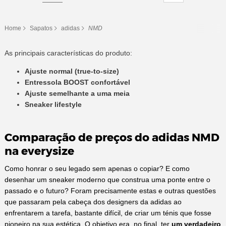
Home
Sapatos
adidas
NMD
As principais características do produto:
Ajuste normal (true-to-size)
Entressola BOOST confortável
Ajuste semelhante a uma meia
Sneaker lifestyle
Comparação de preços do adidas NMD
na everysize
Como honrar o seu legado sem apenas o copiar? E como
desenhar um sneaker moderno que construa uma ponte entre o
passado e o futuro? Foram precisamente estas e outras questões
que passaram pela cabeça dos designers da adidas ao
enfrentarem a tarefa, bastante difícil, de criar um ténis que fosse
pioneiro na sua estética. O objetivo era, no final, ter
um verdadeiro