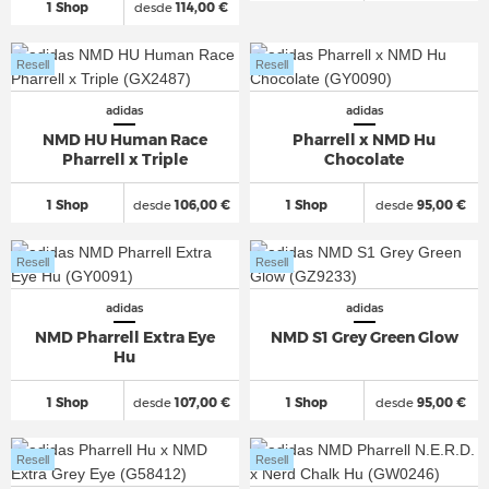
1 Shop
desde
114,00 €
Resell
Resell
adidas
adidas
NMD HU Human Race
Pharrell x NMD Hu
Pharrell x Triple
Chocolate
1 Shop
desde
106,00 €
1 Shop
desde
95,00 €
Resell
Resell
adidas
adidas
NMD Pharrell Extra Eye
NMD S1 Grey Green Glow
Hu
1 Shop
desde
107,00 €
1 Shop
desde
95,00 €
Resell
Resell