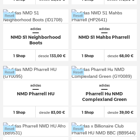
Resell
Resell
adidas
adidas
NMD S1 Neighborhood
NMD S1 Mahbs Pharrell
Boots
1 Shop
desde
133,00 €
1 Shop
desde
68,00 €
Resell
Resell
adidas
adidas
NMD Pharrell HU
Pharrell Hu NMD
Complexland Green
1 Shop
desde
83,00 €
1 Shop
desde
39,00 €
Resell
Resell