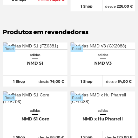
1 Shop
desde
226,00 €
Produtos em revendedores
Resell
Resell
adidas
adidas
NMD S1
NMD V3
1 Shop
desde
76,00 €
1 Shop
desde
54,00 €
Resell
Resell
adidas
adidas
NMD S1 Core
NMD x Hu Pharrell
1 Shop
desde
88,00 €
1 Shop
desde
173,00 €