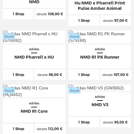
NMD
Hu NMD x Pharrell Print
Pulse Amber Animal
1 Shop
desde
108,00 €
1 Shop
desde
97,00 €
Resell
Resell
adidas
adidas
NMD Pharrell x HU
NMD R1 PK Runner
1 Shop
desde
98,00 €
1 Shop
desde
187,00 €
Resell
Resell
adidas
adidas
NMD V3
NMD R1 Core
1 Shop
desde
95,00 €
1 Shop
desde
112,00 €