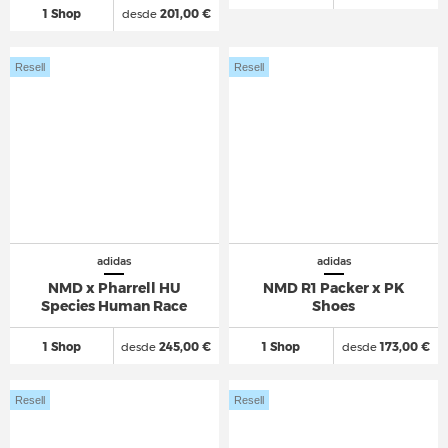
1 Shop
desde
201,00 €
Resell
Resell
adidas
adidas
NMD x Pharrell HU
NMD R1 Packer x PK
Species Human Race
Shoes
1 Shop
desde
245,00 €
1 Shop
desde
173,00 €
Resell
Resell