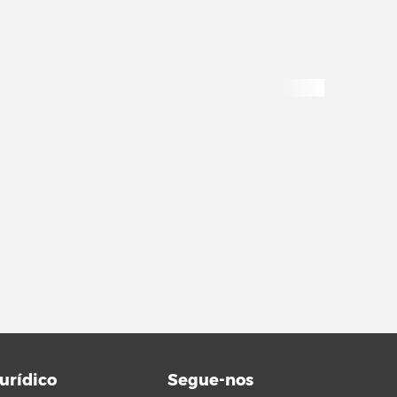
urídico
Segue-nos