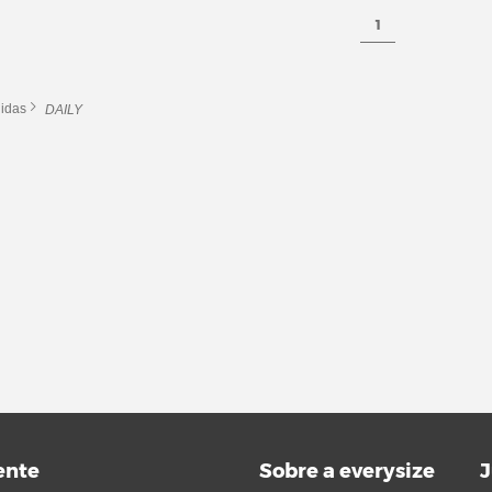
1
idas
DAILY
ente
Sobre a everysize
J