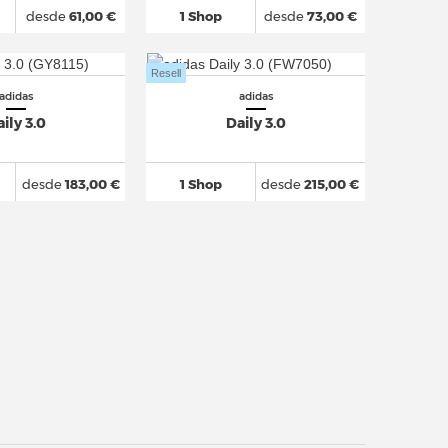
desde
61,00 €
1 Shop
desde
73,00 €
Resell
adidas
adidas
ily 3.0
Daily 3.0
desde
183,00 €
1 Shop
desde
215,00 €