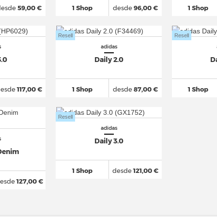
desde
59,00 €
1 Shop
desde
96,00 €
1 Shop
Resell
Resell
s
adidas
3.0
Daily 2.0
Da
desde
117,00 €
1 Shop
desde
87,00 €
1 Shop
Resell
adidas
s
Daily 3.0
 Denim
1 Shop
desde
121,00 €
esde
127,00 €