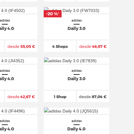
-20 %
*
adidas
adidas
ily 4.0
Daily 3.0
desde
55,05 €
4 Shops
desde
46,97 €
adidas
adidas
ily 4.0
Daily 3.0
desde
42,67 €
1 Shop
desde
87,04 €
adidas
adidas
ily 4.0
Daily 4.0