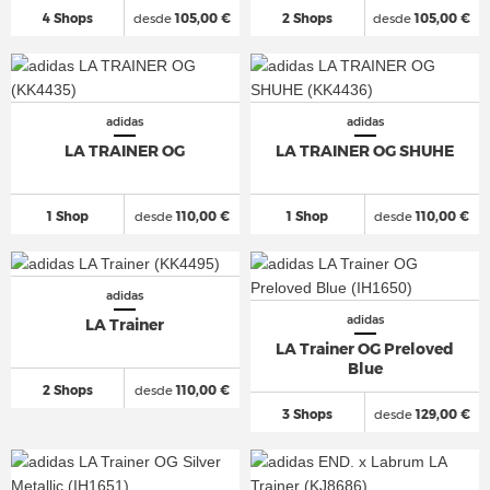
4 Shops
desde
105,00 €
2 Shops
desde
105,00 €
adidas
adidas
LA TRAINER OG
LA TRAINER OG SHUHE
1 Shop
desde
110,00 €
1 Shop
desde
110,00 €
adidas
adidas
LA Trainer
LA Trainer OG Preloved
Blue
2 Shops
desde
110,00 €
3 Shops
desde
129,00 €