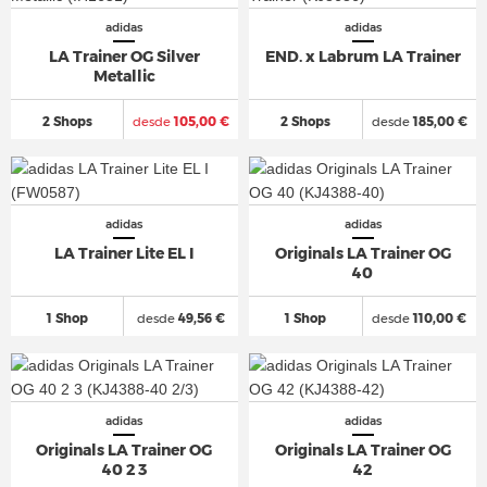
adidas
adidas
LA Trainer OG Silver
END. x Labrum LA Trainer
Metallic
2 Shops
desde
105,00 €
2 Shops
desde
185,00 €
adidas
adidas
LA Trainer Lite EL I
Originals LA Trainer OG
40
1 Shop
desde
49,56 €
1 Shop
desde
110,00 €
adidas
adidas
Originals LA Trainer OG
Originals LA Trainer OG
40 2 3
42