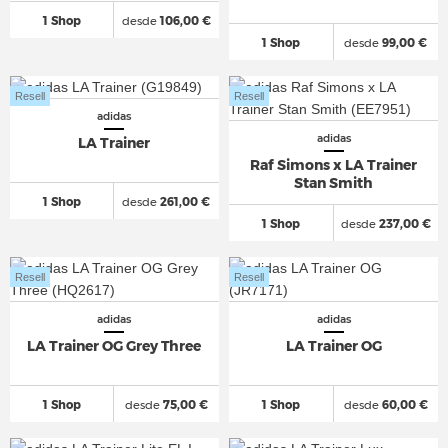
1 Shop
desde
106,00 €
1 Shop
desde
99,00 €
Resell
Resell
adidas
adidas
LA Trainer
Raf Simons x LA Trainer
Stan Smith
1 Shop
desde
261,00 €
1 Shop
desde
237,00 €
Resell
Resell
adidas
adidas
LA Trainer OG Grey Three
LA Trainer OG
1 Shop
desde
75,00 €
1 Shop
desde
60,00 €