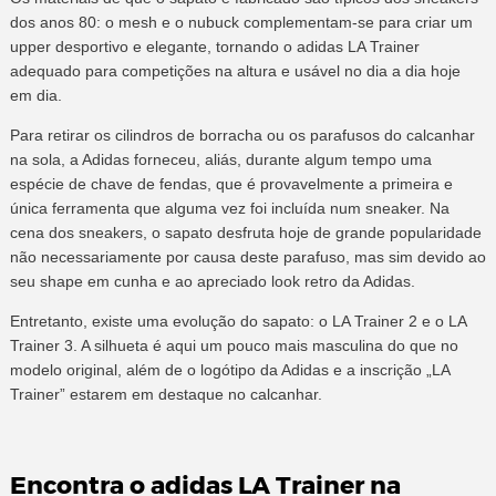
dos anos 80: o mesh e o nubuck complementam-se para criar um
upper desportivo e elegante, tornando o adidas LA Trainer
adequado para competições na altura e usável no dia a dia hoje
em dia.
Para retirar os cilindros de borracha ou os parafusos do calcanhar
na sola, a Adidas forneceu, aliás, durante algum tempo uma
espécie de chave de fendas, que é provavelmente a primeira e
única ferramenta que alguma vez foi incluída num sneaker. Na
cena dos sneakers, o sapato desfruta hoje de grande popularidade
não necessariamente por causa deste parafuso, mas sim devido ao
seu shape em cunha e ao apreciado look retro da Adidas.
Entretanto, existe uma evolução do sapato: o LA Trainer 2 e o LA
Trainer 3. A silhueta é aqui um pouco mais masculina do que no
modelo original, além de o logótipo da Adidas e a inscrição „LA
Trainer” estarem em destaque no calcanhar.
Encontra o adidas LA Trainer na