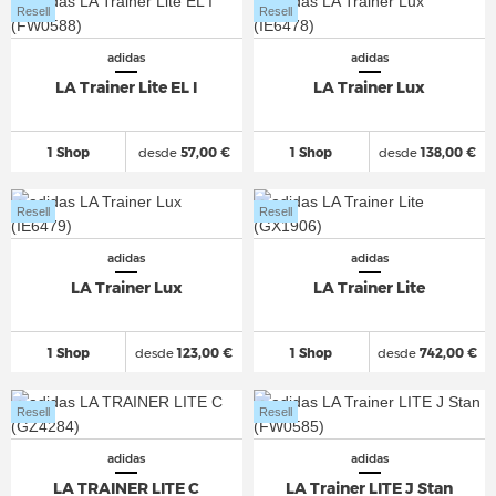
Resell
Resell
adidas
adidas
LA Trainer Lite EL I
LA Trainer Lux
1 Shop
desde
57,00 €
1 Shop
desde
138,00 €
Resell
Resell
adidas
adidas
LA Trainer Lux
LA Trainer Lite
1 Shop
desde
123,00 €
1 Shop
desde
742,00 €
Resell
Resell
adidas
adidas
LA TRAINER LITE C
LA Trainer LITE J Stan