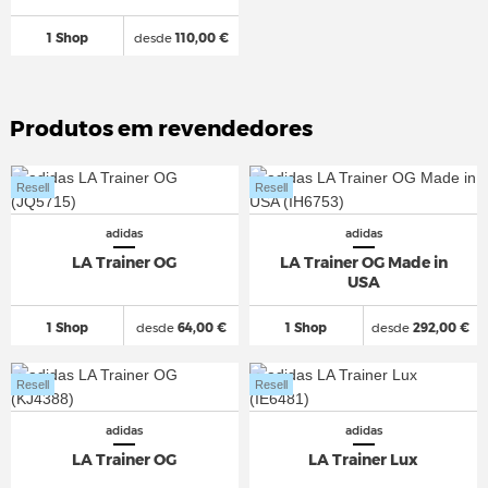
1 Shop
desde
110,00 €
Produtos em revendedores
Resell
Resell
adidas
adidas
LA Trainer OG
LA Trainer OG Made in
USA
1 Shop
desde
64,00 €
1 Shop
desde
292,00 €
Resell
Resell
adidas
adidas
LA Trainer OG
LA Trainer Lux