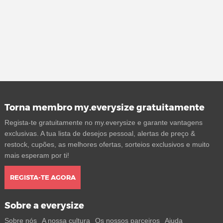
Torna membro my.everysize gratuitamente
Regista-te gratuitamente no my.everysize e garante vantagens
exclusivas. A tua lista de desejos pessoal, alertas de preço &
restock, cupões, as melhores ofertas, sorteios exclusivos e muito
mais esperam por ti!
REGISTA-TE AGORA
Sobre a everysize
Sobre nós
A nossa cultura
Os nossos parceiros
Ajuda