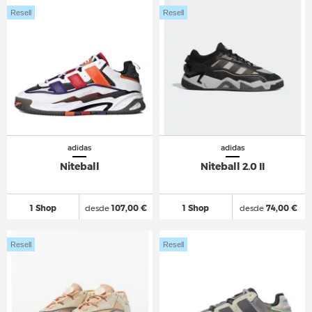
Resell
Resell
adidas
adidas
Niteball
Niteball 2.0 II
1 Shop
desde
107,00 €
1 Shop
desde
74,00 €
Resell
Resell