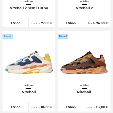
adidas
adidas
Niteball 2 Semi Turbo
Niteball 2
1 Shop
desde
77,00 €
1 Shop
desde
74,00 €
Resell
Resell
adidas
adidas
Niteball
Niteball
1 Shop
desde
84,00 €
1 Shop
desde
112,00 €