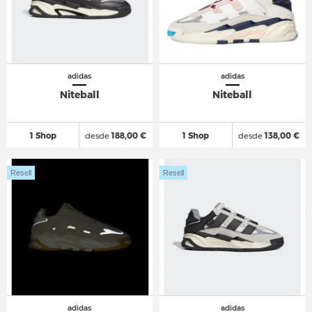
adidas
adidas
Niteball
Niteball
1 Shop
desde
188,00 €
1 Shop
desde
138,00 €
Resell
Resell
adidas
adidas