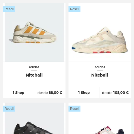
Resell
Resell
adidas
adidas
Niteball
Niteball
1 Shop
desde
88,00 €
1 Shop
desde
105,00 €
Resell
Resell