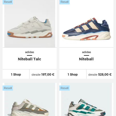
Resell
Resell
adidas
adidas
Niteball Talc
Niteball
1 Shop
desde
197,00 €
1 Shop
desde
528,00 €
Resell
Resell