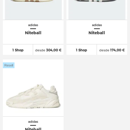
adidas
adidas
Niteball
Niteball
1 Shop
desde
304,00 €
1 Shop
desde
174,00 €
Resell
adidas
Niteball