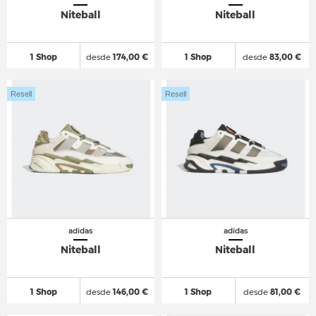
Niteball
Niteball
1 Shop
desde
174,00 €
1 Shop
desde
83,00 €
Resell
Resell
adidas
adidas
Niteball
Niteball
1 Shop
desde
146,00 €
1 Shop
desde
81,00 €