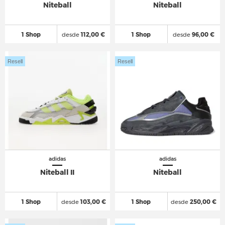
Niteball
Niteball
1 Shop
desde
112,00 €
1 Shop
desde
96,00 €
Resell
Resell
adidas
adidas
Niteball II
Niteball
1 Shop
desde
103,00 €
1 Shop
desde
250,00 €