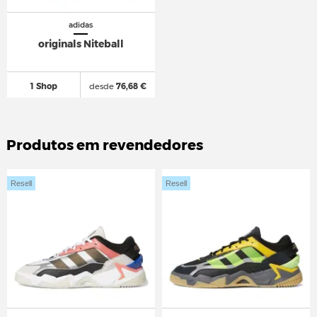
adidas
originals Niteball
1 Shop
desde
76,68 €
Produtos em revendedores
Resell
Resell