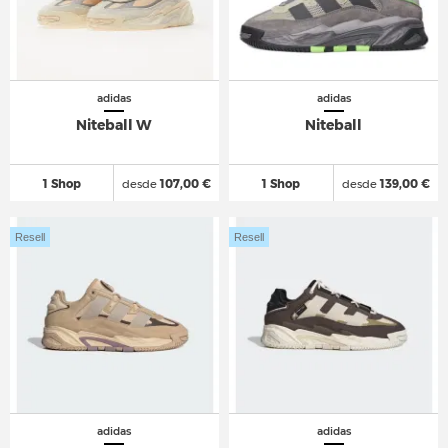
adidas
adidas
Niteball W
Niteball
1 Shop
desde
107,00 €
1 Shop
desde
139,00 €
Resell
Resell
adidas
adidas