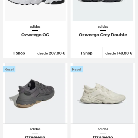
adidas
adidas
Ozweego OG
Ozweego Grey Double
1 Shop
desde
207,00 €
1 Shop
desde
148,00 €
Resell
Resell
adidas
adidas
Ozweego
Ozweego