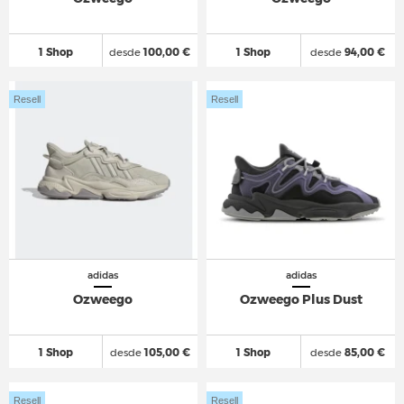
1 Shop
desde
100,00 €
1 Shop
desde
94,00 €
Resell
Resell
adidas
adidas
Ozweego
Ozweego Plus Dust
1 Shop
desde
105,00 €
1 Shop
desde
85,00 €
Resell
Resell