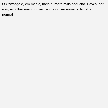
O Ozweego é, em média, meio número mais pequeno. Deves, por
isso, escolher meio número acima do teu número de calçado
normal.