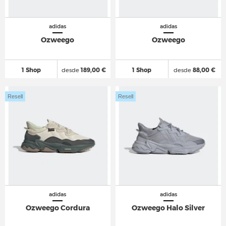
adidas
adidas
Ozweego
Ozweego
1 Shop
desde
189,00 €
1 Shop
desde
88,00 €
Resell
Resell
adidas
adidas
Ozweego Cordura
Ozweego Halo Silver