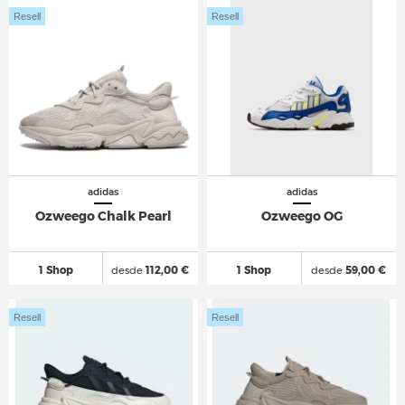
Resell
Resell
adidas
adidas
Ozweego Chalk Pearl
Ozweego OG
1 Shop
desde
112,00 €
1 Shop
desde
59,00 €
Resell
Resell