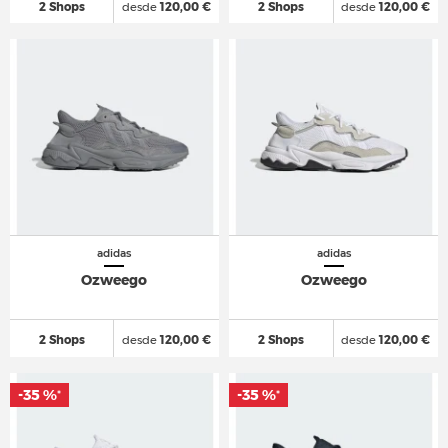
2 Shops
desde
120,00 €
2 Shops
desde
120,00 €
adidas
adidas
Ozweego
Ozweego
2 Shops
desde
120,00 €
2 Shops
desde
120,00 €
-35 %
-35 %
*
*