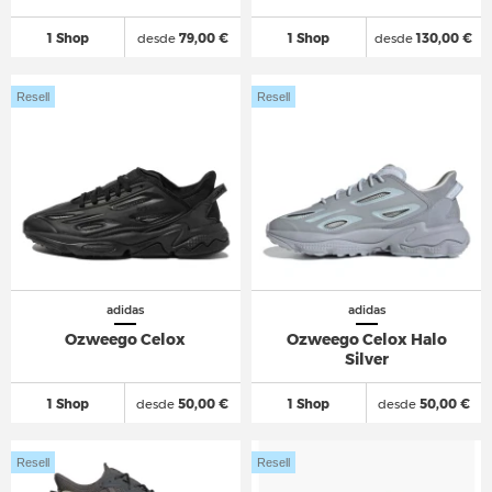
1 Shop
desde
79,00 €
1 Shop
desde
130,00 €
Resell
Resell
adidas
adidas
Ozweego Celox
Ozweego Celox Halo
Silver
1 Shop
desde
50,00 €
1 Shop
desde
50,00 €
Resell
Resell