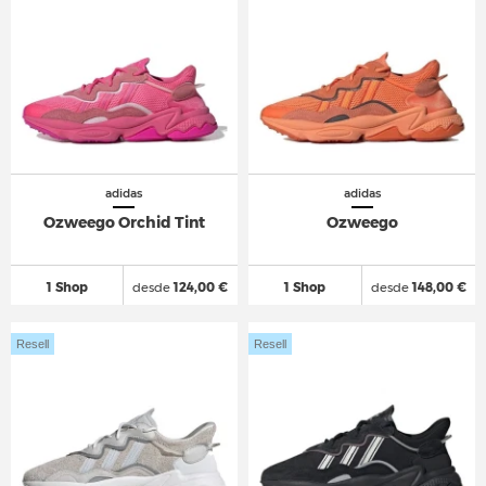
adidas
adidas
Ozweego Orchid Tint
Ozweego
1 Shop
desde
124,00 €
1 Shop
desde
148,00 €
Resell
Resell