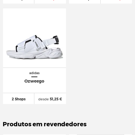
adidas
Ozweego
2 Shops
desde
51,25 €
Produtos em revendedores