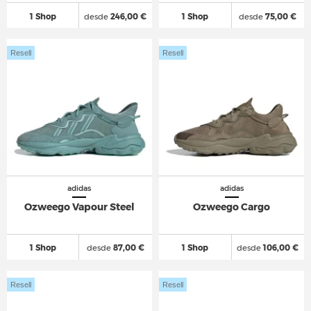
1 Shop
desde
246,00 €
1 Shop
desde
75,00 €
Resell
Resell
adidas
adidas
Ozweego Vapour Steel
Ozweego Cargo
1 Shop
desde
87,00 €
1 Shop
desde
106,00 €
Resell
Resell