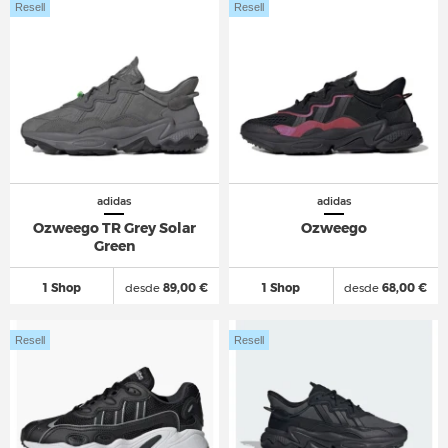
Resell
Resell
adidas
adidas
Ozweego TR Grey Solar
Ozweego
Green
1 Shop
desde
89,00 €
1 Shop
desde
68,00 €
Resell
Resell