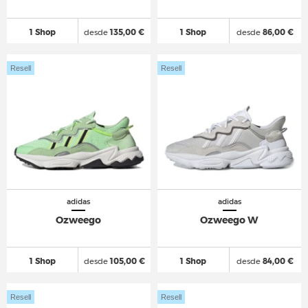
1 Shop
desde
135,00 €
1 Shop
desde
86,00 €
Resell
Resell
adidas
adidas
Ozweego
Ozweego W
1 Shop
desde
105,00 €
1 Shop
desde
84,00 €
Resell
Resell