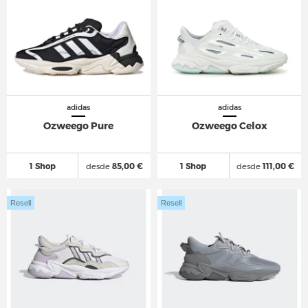
adidas
adidas
Ozweego Pure
Ozweego Celox
1 Shop
desde
85,00 €
1 Shop
desde
111,00 €
Resell
Resell