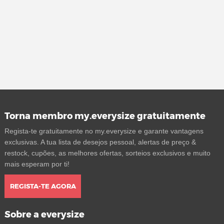
Torna membro my.everysize gratuitamente
Regista-te gratuitamente no my.everysize e garante vantagens
exclusivas. A tua lista de desejos pessoal, alertas de preço &
restock, cupões, as melhores ofertas, sorteios exclusivos e muito
mais esperam por ti!
REGISTA-TE AGORA
Sobre a everysize