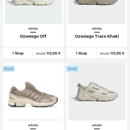
adidas
adidas
Ozweego Off
Ozweego Trace Khaki
1 Shop
desde
112,00 €
1 Shop
desde
113,00 €
Resell
Resell
adidas
adidas