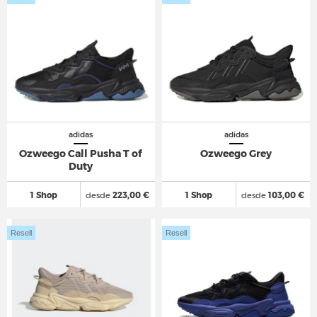
adidas
adidas
Ozweego Call Pusha T of
Ozweego Grey
Duty
1 Shop
desde
223,00 €
1 Shop
desde
103,00 €
Resell
Resell