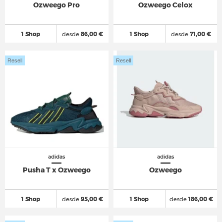
Ozweego Pro
Ozweego Celox
1 Shop
desde
86,00 €
1 Shop
desde
71,00 €
Resell
Resell
adidas
adidas
Pusha T x Ozweego
Ozweego
1 Shop
desde
95,00 €
1 Shop
desde
186,00 €