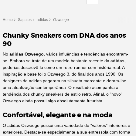
Home
Sapatos
adidas
Ozweego
Chunky Sneakers com DNA dos anos
90
No
adidas Ozweego
, vários influências e tendências encontram-
se. Embora se trate de um modelo bastante recente da
adidas
,
poderias descrevê-lo como um retro-runner com história real. A
inspiração e base foi o Ozweego 3, do final dos anos 1990. Os
designers da adidas pegaram na silhueta marcante e deram-lhe
uma atualização contemporânea. O resultado acompanha a
tendência dos chunky sneakers de estilo retro. Afinal, o "novo"
Ozweego ainda possui algo absolutamente futurista.
Confortável, elegante e na moda
O adidas Ozweego possui uma variedade de "valores" interiores e
exteriores. Destaca-se especialmente a sua entressola com forma