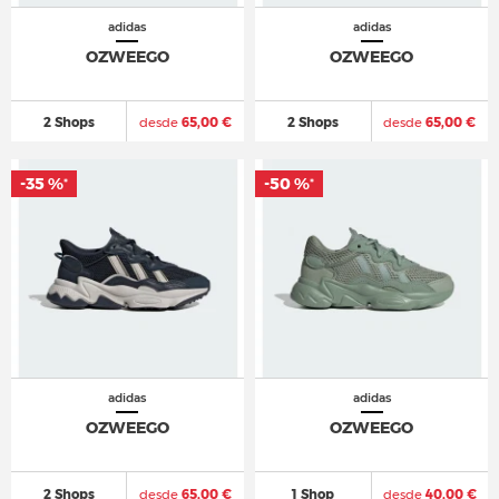
adidas
adidas
OZWEEGO
OZWEEGO
2 Shops
desde
65,00 €
2 Shops
desde
65,00 €
-35 %
-50 %
*
*
adidas
adidas
OZWEEGO
OZWEEGO
2 Shops
desde
65,00 €
1 Shop
desde
40,00 €