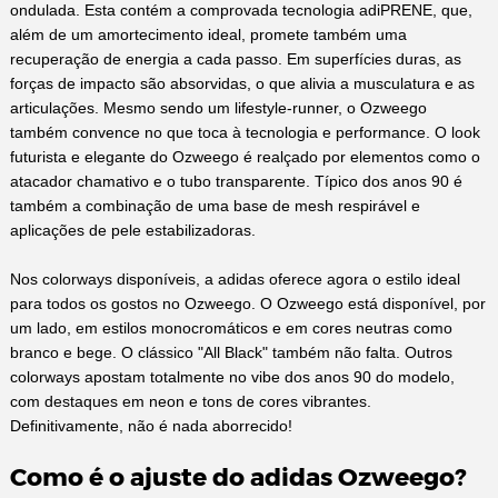
ondulada. Esta contém a comprovada tecnologia adiPRENE, que,
além de um amortecimento ideal, promete também uma
recuperação de energia a cada passo. Em superfícies duras, as
forças de impacto são absorvidas, o que alivia a musculatura e as
articulações. Mesmo sendo um lifestyle-runner, o Ozweego
também convence no que toca à tecnologia e performance. O look
futurista e elegante do Ozweego é realçado por elementos como o
atacador chamativo e o tubo transparente. Típico dos anos 90 é
também a combinação de uma base de mesh respirável e
aplicações de pele estabilizadoras.
Nos colorways disponíveis, a adidas oferece agora o estilo ideal
para todos os gostos no Ozweego. O Ozweego está disponível, por
um lado, em estilos monocromáticos e em cores neutras como
branco e bege. O clássico "All Black" também não falta. Outros
colorways apostam totalmente no vibe dos anos 90 do modelo,
com destaques em neon e tons de cores vibrantes.
Definitivamente, não é nada aborrecido!
Como é o ajuste do adidas Ozweego?