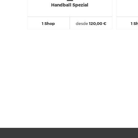
Handball Spezial
1 Shop
desde
120,00 €
1 S