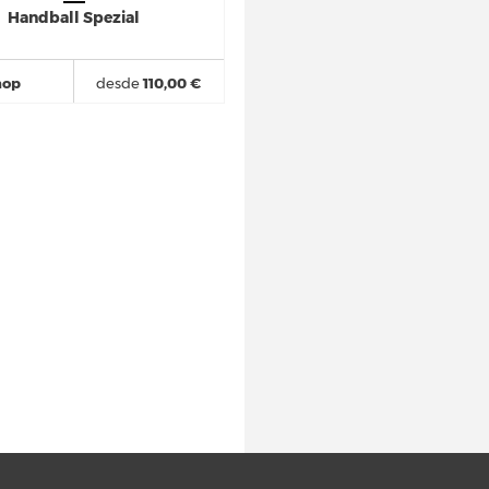
Handball Spezial
hop
desde
110,00 €