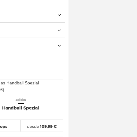
adidas
Handball Spezial
hops
desde
109,99 €