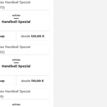
adidas
Handball Spezial
hop
desde
120,00 €
adidas
Handball Spezial
hop
desde
110,00 €
adidas