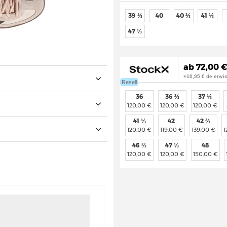
39 ⅓
40
40 ⅔
41 ⅓
47 ⅓
ab 72,00 €
+10,95 € de envi
Resell
36
36 ⅔
37 ⅓
120,00 €
120,00 €
120,00 €
41 ⅓
42
42 ⅔
120,00 €
119,00 €
139,00 €
1
46 ⅔
47 ⅓
48
120,00 €
120,00 €
150,00 €