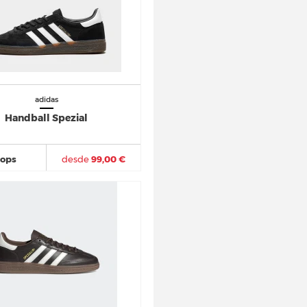
adidas
Handball Spezial
hops
desde
99,00 €