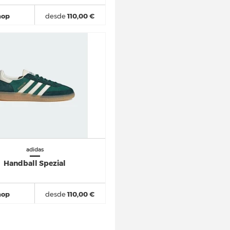
hop
desde
110,00 €
adidas
Handball Spezial
hop
desde
110,00 €