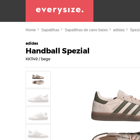
Home
Sapatilhas
Sapatilhas de cano baixo
adidas
Spezi
adidas
Handball Spezial
KK1149 / bege