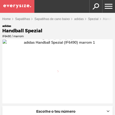
Home
Sapatilhas
Sapatilhas de cano baixo
adidas
Spezial
Handbal
adidas
Handball Spezial
IF6490 / marrom
Escolhe o teu número