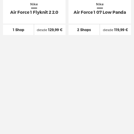
Nike
Nike
Air Force 1 Flyknit 2 2.0
Air Force 1 07 Low Panda
1 Shop
desde
129,99 €
2 Shops
desde
119,99 €