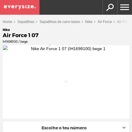
Home
Sapatilhas
Sapatilhas de cano baixo
Nike
Air Force
Air Force
Nike
Air Force 1 07
IH1698100 / bege
Escolhe o teu número