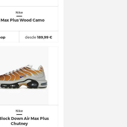
Nike
r Max Plus Wood Camo
hop
desde
189,99 €
Nike
Block Down Air Max Plus
Chutney