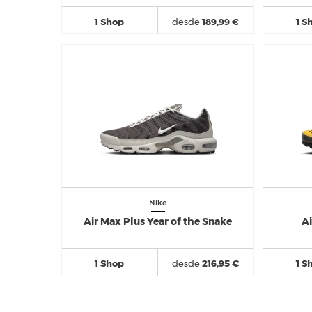
1 Shop
desde
189,99 €
1 S
Nike
Air Max Plus Year of the Snake
Ai
1 Shop
desde
216,95 €
1 S