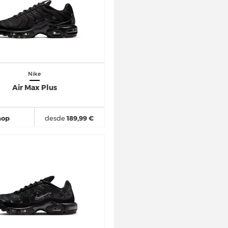
Nike
Air Max Plus
hop
desde
189,99 €