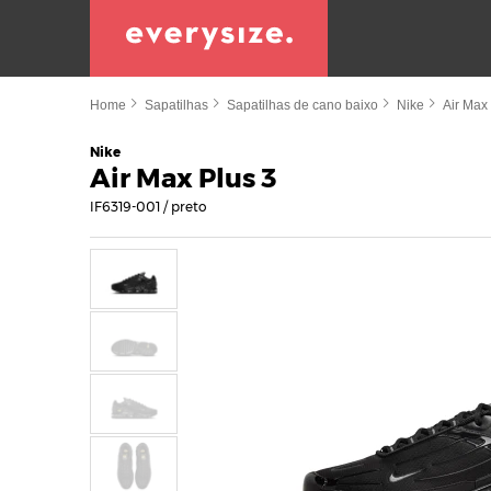
Home
Sapatilhas
Sapatilhas de cano baixo
Nike
Air Max
Nike
Air Max Plus 3
IF6319-001 / preto