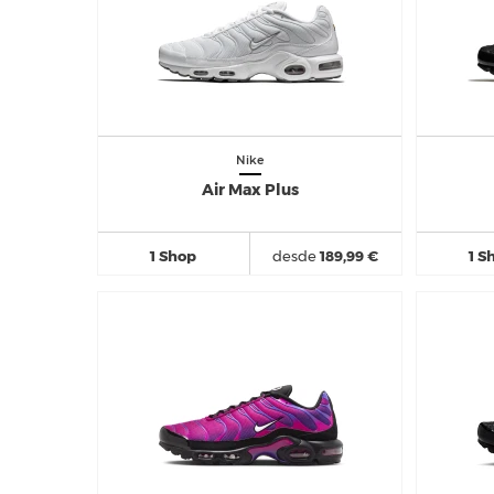
Nike
Air Max Plus
1 Shop
desde
189,99 €
1 S