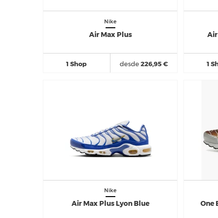
Nike
Air Max Plus
Ai
1 Shop
desde
226,95 €
1 S
Nike
Air Max Plus Lyon Blue
One 