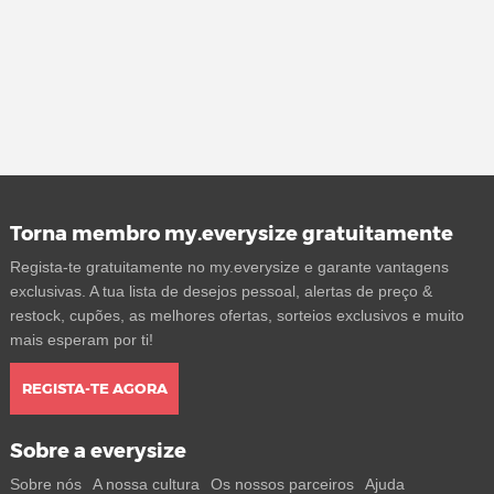
Torna membro my.everysize gratuitamente
Regista-te gratuitamente no my.everysize e garante vantagens
exclusivas. A tua lista de desejos pessoal, alertas de preço &
restock, cupões, as melhores ofertas, sorteios exclusivos e muito
mais esperam por ti!
REGISTA-TE AGORA
Sobre a everysize
Sobre nós
A nossa cultura
Os nossos parceiros
Ajuda