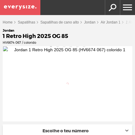
Home
Sapatilhas
Sapatilhas de cano alto
Jordan
Air Jordan 1
1 Ret
Jordan
1 Retro High 2025 OG 85
HV6674 067 / colorido
Escolhe o teu número