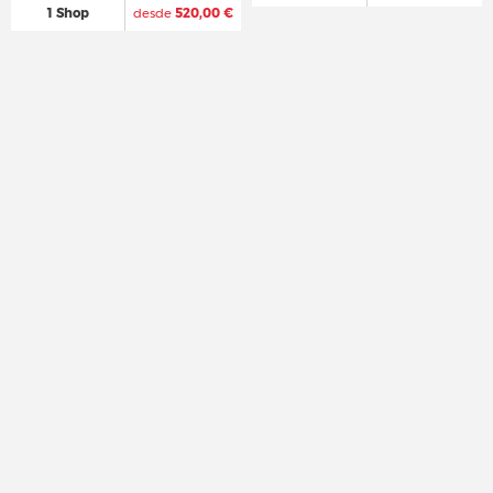
1 Shop
desde
520,00 €