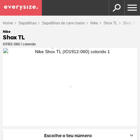
Home
Sapatilhas
Sapatilhas de cano baixo
Nike
Shox TL
Shox TL
Nike
Shox TL
IO1912-060 / colorido
Escolhe o teu número