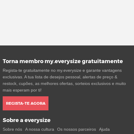
Torna membro my.everysize gratuitamente
Regista-te gratuitamente no my.everysize e garante vantagens
exclusivas. A tua lista de desejos pessoal, alertas de preço &
restock, cupões, as melhores ofertas, sorteios exclusivos e muito
mais esperam por ti!
REGISTA-TE AGORA
Sobre a everysize
Sobre nós
A nossa cultura
Os nossos parceiros
Ajuda