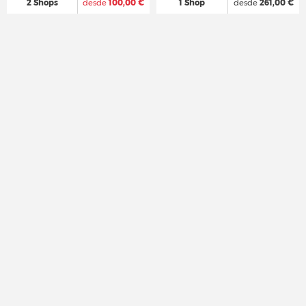
2 Shops
desde
100,00 €
1 Shop
desde
261,00 €