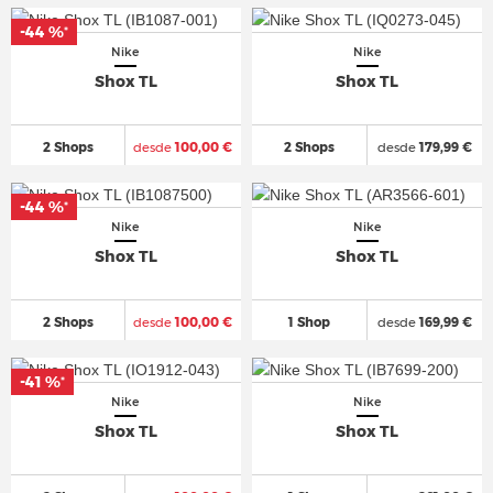
-44 %
-44 %
*
*
Nike
Nike
Shox TL
Shox TL
2 Shops
desde
100,00 €
2 Shops
desde
179,99 €
-44 %
-44 %
*
*
Nike
Nike
Shox TL
Shox TL
2 Shops
desde
100,00 €
1 Shop
desde
169,99 €
-41 %
-41 %
*
*
Nike
Nike
Shox TL
Shox TL