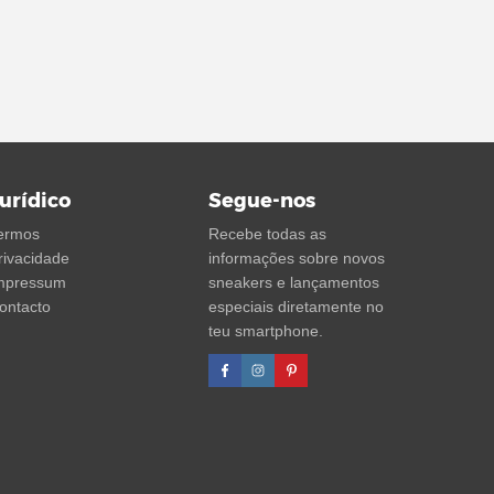
urídico
Segue-nos
ermos
Recebe todas as
rivacidade
informações sobre novos
mpressum
sneakers e lançamentos
ontacto
especiais diretamente no
teu smartphone.