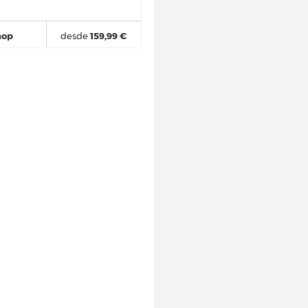
hop
desde
159,99 €