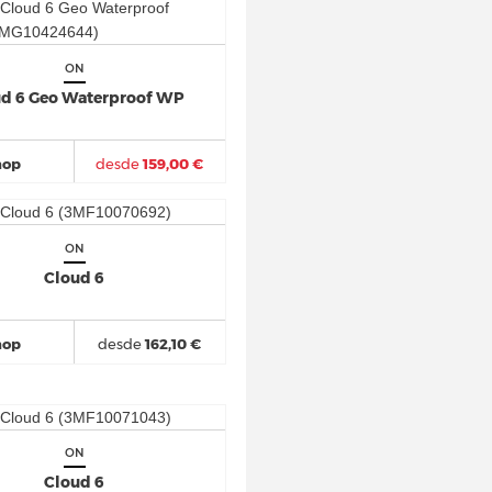
ON
d 6 Geo Waterproof WP
hop
desde
159,00 €
ON
Cloud 6
hop
desde
162,10 €
ON
Cloud 6