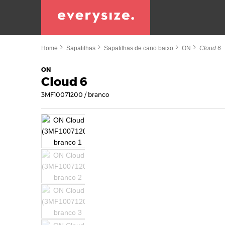
Home
Sapatilhas
Sapatilhas de cano baixo
ON
Cloud 6
ON
Cloud 6
3MF10071200 / branco