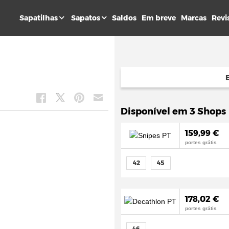
Sapatilhas
Sapatos
Saldos
Em breve
Marcas
Revi
Disponível em 3 Shops
159,99 €
portes grátis
42
45
178,02 €
portes grátis
46