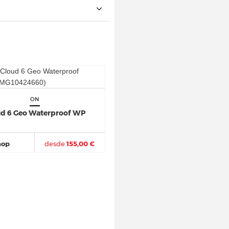
ON
d 6 Geo Waterproof WP
hop
desde
155,00 €