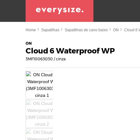
Home
Sapatilhas
Sapatilhas de cano baixo
ON
Cloud 6 
ON
Cloud 6 Waterproof WP
3MF10063030 / cinza