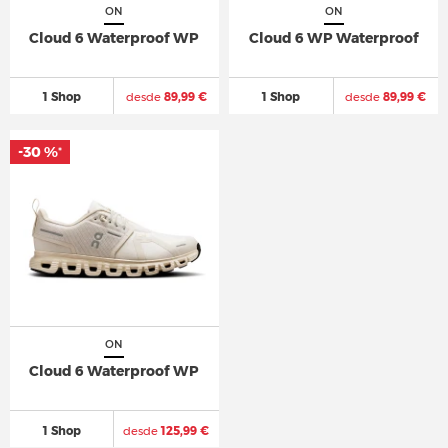
ON
ON
Cloud 6 Waterproof WP
Cloud 6 WP Waterproof
1 Shop
desde
89,99 €
1 Shop
desde
89,99 €
-30 %
-30 %
*
*
ON
Cloud 6 Waterproof WP
1 Shop
desde
125,99 €