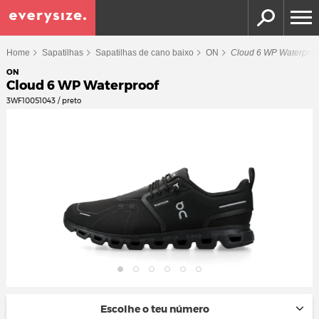
Home
Sapatilhas
Sapatilhas de cano baixo
ON
Cloud 6 WP Waterproo
ON
Cloud 6 WP Waterproof
3WF10051043 / preto
Escolhe o teu número