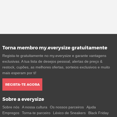
Torna membro my.everysize gratuitamente
Regista-te gratuitamente no my.everysize e garante vantagens
exclusivas. A tua lista de desejos pessoal, alertas de preço &
restock, cupões, as melhores ofertas, sorteios exclusivos e muito
mais esperam por ti!
REGISTA-TE AGORA
Sobre a everysize
Sobre nós
A nossa cultura
Os nossos parceiros
Ajuda
Empregos
Torna-te parceiro
Léxico de Sneakers
Black Friday