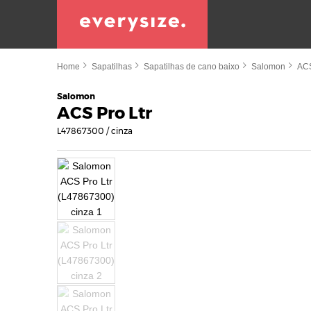
Home
Sapatilhas
Sapatilhas de cano baixo
Salomon
AC
Salomon
ACS Pro Ltr
L47867300 / cinza