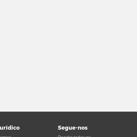
urídico
Segue-nos