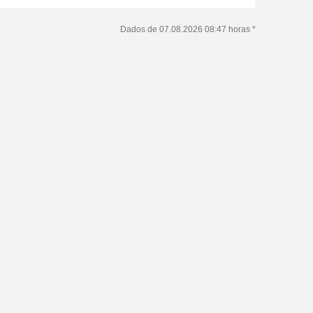
Dados de 07.08.2026 08:47 horas *