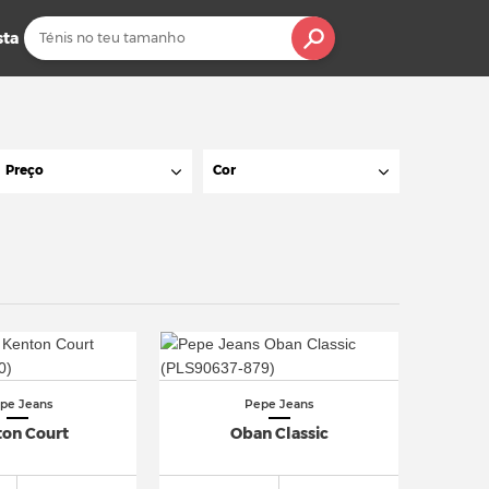
sta
Preço
Cor
pe Jeans
Pepe Jeans
ton Court
Oban Classic