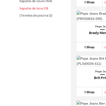
Sapatos de couro
(149)
1 Shop
Sapatos de lona (19)
Chinelos de piscina (2)
Pepe Je
Brady Men
1 Shop
Pepe Je
Brit Pr
1 Shop