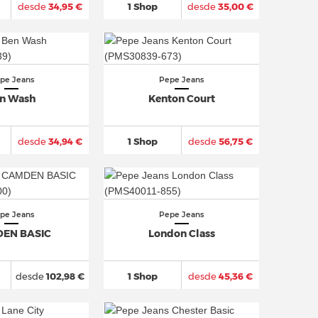
desde
34,95 €
1 Shop
desde
35,00 €
pe Jeans
Pepe Jeans
n Wash
Kenton Court
desde
34,94 €
1 Shop
desde
56,75 €
pe Jeans
Pepe Jeans
EN BASIC
London Class
desde
102,98 €
1 Shop
desde
45,36 €