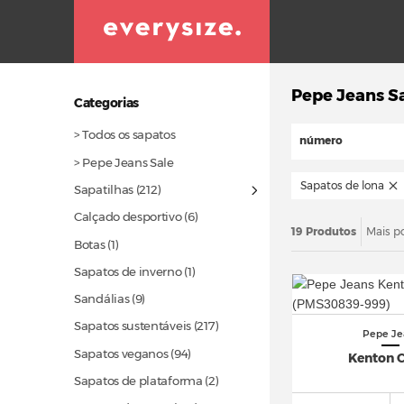
Pepe Jeans S
Categorias
> Todos os sapatos
número
> Pepe Jeans Sale
Sapatos de lona
Sapatilhas
(212)
Calçado desportivo (6)
19 Produtos
Mais p
Botas (1)
Sapatos de inverno (1)
Sandálias (9)
Sapatos sustentáveis
(217)
Pepe Je
Sapatos veganos
(94)
Kenton 
Sapatos de plataforma (2)