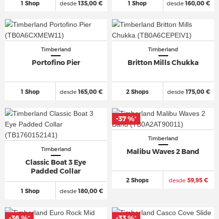
1 Shop
desde
135,00 €
1 Shop
desde
160,00 €
Timberland
Timberland
Portofino Pier
Britton Mills Chukka
1 Shop
desde
165,00 €
2 Shops
desde
175,00 €
-37 %
*
Timberland
Timberland
Malibu Waves 2 Band
Classic Boat 3 Eye
Padded Collar
2 Shops
desde
59,95 €
1 Shop
desde
180,00 €
-36 %
-33 %
*
*