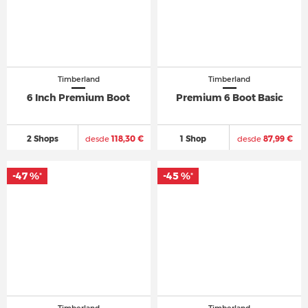
Timberland
Timberland
6 Inch Premium Boot
Premium 6 Boot Basic
2 Shops
desde
118,30 €
1 Shop
desde
87,99 €
-47 %
-45 %
*
*