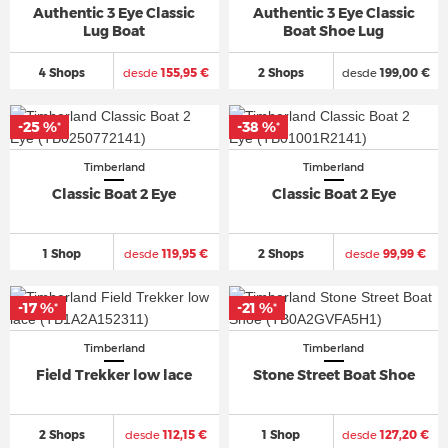
Authentic 3 Eye Classic
Authentic 3 Eye Classic
Lug Boat
Boat Shoe Lug
4 Shops
desde
155,95 €
2 Shops
desde
199,00 €
-25 %
-38 %
*
*
Timberland
Timberland
Classic Boat 2 Eye
Classic Boat 2 Eye
1 Shop
desde
119,95 €
2 Shops
desde
99,99 €
-17 %
-21 %
*
*
Timberland
Timberland
Field Trekker low lace
Stone Street Boat Shoe
2 Shops
desde
112,15 €
1 Shop
desde
127,20 €