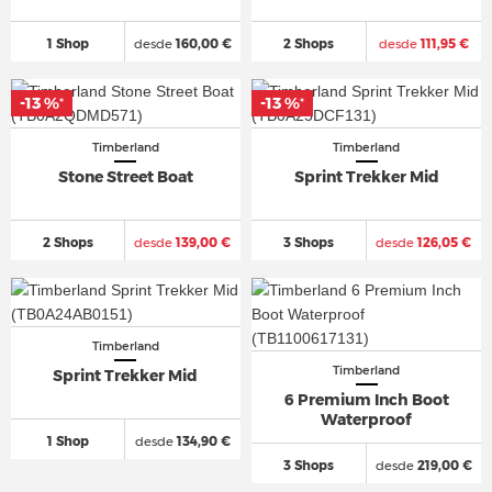
1 Shop
desde
160,00 €
2 Shops
desde
111,95 €
-13 %
-13 %
*
*
Timberland
Timberland
Stone Street Boat
Sprint Trekker Mid
2 Shops
desde
139,00 €
3 Shops
desde
126,05 €
Timberland
Timberland
Sprint Trekker Mid
6 Premium Inch Boot
Waterproof
1 Shop
desde
134,90 €
3 Shops
desde
219,00 €