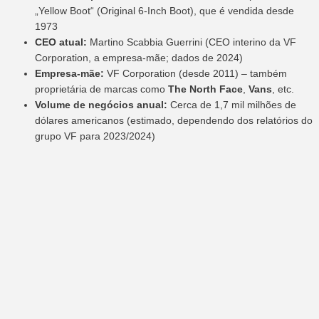
„Yellow Boot“ (Original 6-Inch Boot), que é vendida desde
1973
CEO atual:
Martino Scabbia Guerrini (CEO interino da VF
Corporation, a empresa-mãe; dados de 2024)
Empresa-mãe:
VF Corporation (desde 2011) – também
proprietária de marcas como
The North Face
,
Vans
, etc.
Volume de negócios anual:
Cerca de 1,7 mil milhões de
dólares americanos (estimado, dependendo dos relatórios do
grupo VF para 2023/2024)