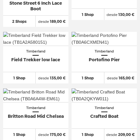
Stone Street 6 Inch Lace
Boot
1 Shop
desde
130,00 €
2 Shops
desde
189,00 €
Timberland
Timberland
Field Trekker low lace
Portofino Pier
1 Shop
desde
135,00 €
1 Shop
desde
165,00 €
Timberland
Timberland
Britton Road Mid Chelsea
Crafted Boat
1 Shop
desde
175,00 €
1 Shop
desde
209,00 €