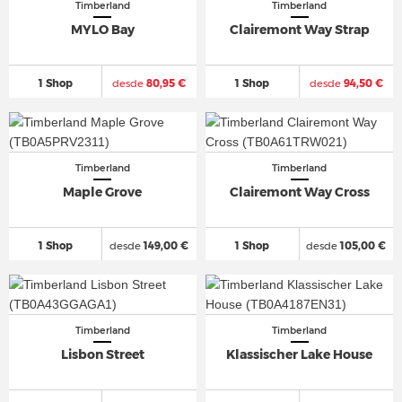
Timberland
Timberland
MYLO Bay
Clairemont Way Strap
1 Shop
desde
80,95 €
1 Shop
desde
94,50 €
Timberland
Timberland
Maple Grove
Clairemont Way Cross
1 Shop
desde
149,00 €
1 Shop
desde
105,00 €
Timberland
Timberland
Lisbon Street
Klassischer Lake House