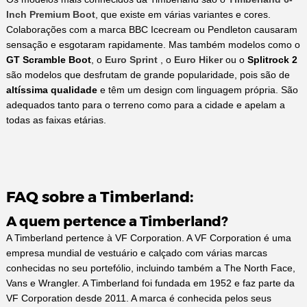
Inch Premium Boot
, que existe em várias variantes e cores.
Colaborações com a marca BBC Icecream ou Pendleton causaram
sensação e esgotaram rapidamente. Mas também modelos como o
GT Scramble Boot
, o
Euro Sprint
, o
Euro Hiker
ou o
Splitrock 2
são modelos que desfrutam de grande popularidade, pois são de
altíssima qualidade
e têm um design com linguagem própria. São
adequados tanto para o terreno como para a cidade e apelam a
todas as faixas etárias.
FAQ sobre a Timberland:
A quem pertence a Timberland?
A Timberland pertence à VF Corporation. A VF Corporation é uma
empresa mundial de vestuário e calçado com várias marcas
conhecidas no seu portefólio, incluindo também a The North Face,
Vans e Wrangler. A Timberland foi fundada em 1952 e faz parte da
VF Corporation desde 2011. A marca é conhecida pelos seus