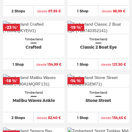
2 Shops
desde
67,95 €
1 Shop
desde
88,99 €
-23 %
-19 %
*
*
Timberland
Timberland
Crafted
Classic 2 Boat Eye
1 Shop
desde
154,99 €
1 Shop
desde
121,50 €
-18 %
-14 %
*
*
Timberland
Timberland
Malibu Waves Ankle
Stone Street
2 Shops
desde
82,40 €
1 Shop
desde
154,45 €