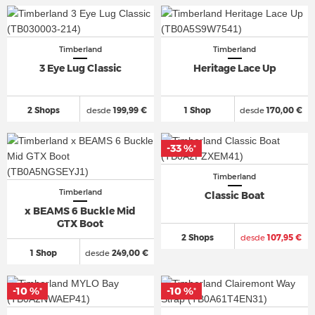
Timberland
Timberland
3 Eye Lug Classic
Heritage Lace Up
2 Shops
desde
199,99 €
1 Shop
desde
170,00 €
-33 %
*
Timberland
Timberland
Classic Boat
x BEAMS 6 Buckle Mid
GTX Boot
2 Shops
desde
107,95 €
1 Shop
desde
249,00 €
-10 %
-10 %
*
*