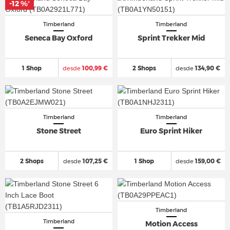
-12 %
*
Timberland
Timberland
Seneca Bay Oxford
Sprint Trekker Mid
1 Shop
desde
100,99 €
2 Shops
desde
134,90 €
Timberland
Timberland
Stone Street
Euro Sprint Hiker
2 Shops
desde
107,25 €
1 Shop
desde
159,00 €
Timberland
Timberland
Motion Access