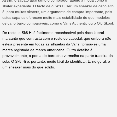
Assim, o sapato atrai tanto o comprador atento à moda como o
skater experiente. O facto de o Sk8 Hi ser um sneaker de cano alto
é, para muitos skaters, um argumento de compra importante, pois
estes sapatos oferecem muito mais estabilidade do que modelos
de cano baixo comparáveis, como o Vans Authentic ou o Old Skool.
De resto, o Sk8 Hi é facilmente reconhecível pela risca lateral
marcante que contrasta com o resto do cabedal, que embora não
esteja presente em todas as silhuetas da Vans, tornou-se uma
marca registada da marca americana. Outro detalhe é,
provavelmente, a ponta de borracha vermelha na parte traseira da
sola. O Sk8 Hi é, portanto, muito fácil de identificar. E, no geral, é
um sneaker mais do que sólido.