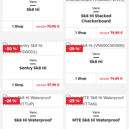
Vans
Vans
Sk8 Hi
Sk8 Hi Stacked
Checkerboard
1 Shop
desde
79,90 €
1 Shop
desde
79,90 €
-30 %
-29 %
*
*
Vans
Vans
Sk8 Hi
Sentry Sk8 Hi
1 Shop
desde
74,65 €
1 Shop
desde
57,99 €
-26 %
-25 %
*
*
Vans
Vans
Sk8 Hi Waterproof
MTE Sk8 Hi Waterproof