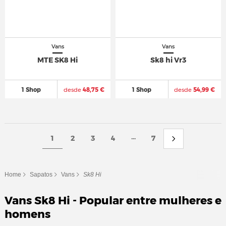
Vans
Vans
MTE SK8 Hi
Sk8 hi Vr3
1 Shop
desde
48,75 €
1 Shop
desde
54,99 €
...
1
2
3
4
7
Home
Sapatos
Vans
Sk8 Hi
Vans Sk8 Hi - Popular entre mulheres e
homens