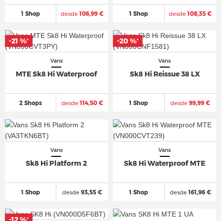
1 Shop
desde
106,99 €
1 Shop
desde
108,35 €
-21 %
-20 %
*
*
Vans
Vans
MTE Sk8 Hi Waterproof
Sk8 Hi Reissue 38 LX
2 Shops
desde
114,50 €
1 Shop
desde
99,99 €
Vans
Vans
Sk8 Hi Platform 2
Sk8 Hi Waterproof MTE
1 Shop
desde
93,55 €
1 Shop
desde
161,96 €
-12 %
*