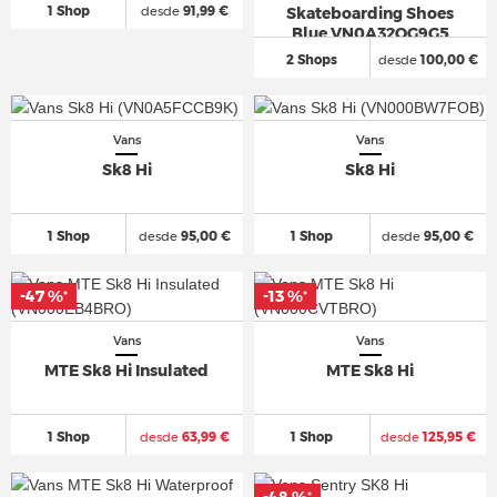
1 Shop
desde
91,99 €
Skateboarding Shoes
Blue VN0A32QG9G5
2 Shops
desde
100,00 €
Vans
Vans
Sk8 Hi
Sk8 Hi
1 Shop
desde
95,00 €
1 Shop
desde
95,00 €
-47 %
-13 %
*
*
Vans
Vans
MTE Sk8 Hi Insulated
MTE Sk8 Hi
1 Shop
desde
63,99 €
1 Shop
desde
125,95 €