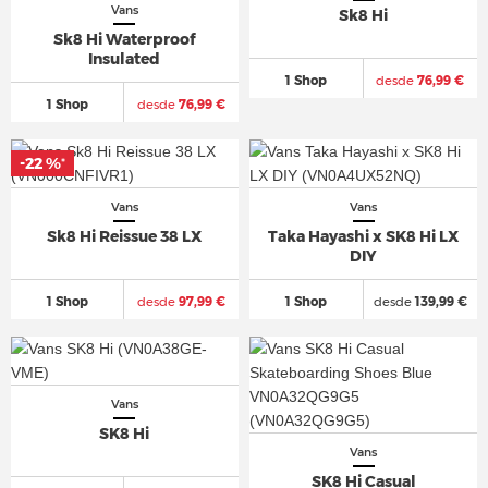
Vans
Sk8 Hi
Sk8 Hi Waterproof
Insulated
1 Shop
desde
76,99 €
1 Shop
desde
76,99 €
-22 %
*
Vans
Vans
Sk8 Hi Reissue 38 LX
Taka Hayashi x SK8 Hi LX
DIY
1 Shop
desde
97,99 €
1 Shop
desde
139,99 €
Vans
SK8 Hi
Vans
SK8 Hi Casual