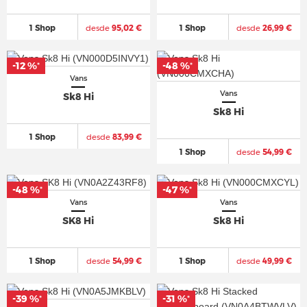
1 Shop
desde
95,02 €
1 Shop
desde
26,99 €
-12 %
-48 %
*
*
Vans
Vans
Sk8 Hi
Sk8 Hi
1 Shop
desde
83,99 €
1 Shop
desde
54,99 €
-48 %
-47 %
*
*
Vans
Vans
SK8 Hi
Sk8 Hi
1 Shop
desde
54,99 €
1 Shop
desde
49,99 €
-39 %
-31 %
*
*