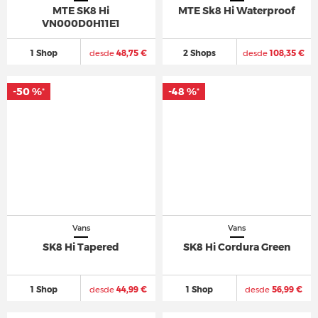
MTE SK8 Hi
MTE Sk8 Hi Waterproof
VN000D0H11E1
1 Shop
desde
48,75 €
2 Shops
desde
108,35 €
-50 %
-48 %
*
*
Vans
Vans
SK8 Hi Tapered
SK8 Hi Cordura Green
1 Shop
desde
44,99 €
1 Shop
desde
56,99 €