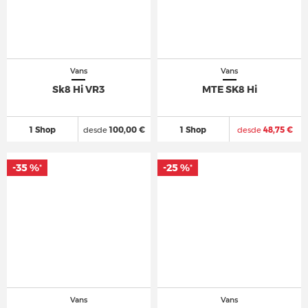
Vans
Vans
Sk8 Hi VR3
MTE SK8 Hi
1 Shop
desde
100,00 €
1 Shop
desde
48,75 €
-35 %
-25 %
*
*
Vans
Vans