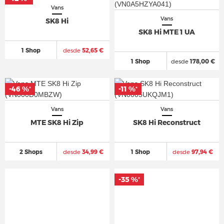
Vans
Vans
SK8 Hi
SK8 Hi MTE 1 UA
1 Shop
desde
52,65 €
1 Shop
desde
178,00 €
-46 %
-11 %
*
*
Vans
Vans
MTE SK8 Hi Zip
SK8 Hi Reconstruct
2 Shops
desde
34,99 €
1 Shop
desde
97,94 €
-35 %
*