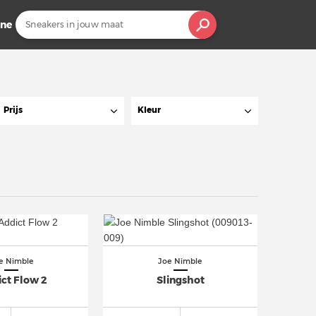
ine
Prijs
Kleur
e Nimble
Joe Nimble
ct Flow 2
Slingshot