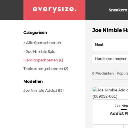
Sneakers
Joe Nimble H
Categorieën
> Alle Sportschoenen
Maat
> Joe Nimble Sale
Hardloopschoenen
Hardloopschoenen (6)
Trailrunningschoenen (2)
6 Producten
Popula
Modellen
Joe Nimble Addict
(13)
Joe Nim
Addict F