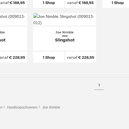
vanaf
€ 188,95
1 Shop
vanaf
€ 188,95
1 Shop
ble
Joe Nimble
hot
Slingshot
anaf
€ 228,95
1 Shop
vanaf
€ 228,95
1
en
Hardloopschoenen
Joe Nimble