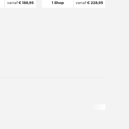
vanaf
€ 188,95
1 Shop
vanaf
€ 228,95