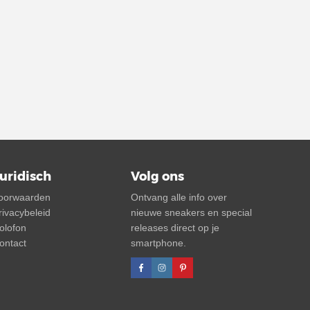
uridisch
Volg ons
oorwaarden
Ontvang alle info over
rivacybeleid
nieuwe sneakers en special
olofon
releases direct op je
ontact
smartphone.