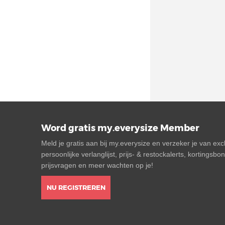
Word gratis my.everysize Member
Meld je gratis aan bij my.everysize en verzeker je van ex
persoonlijke verlanglijst, prijs- & restockalerts, kortingsb
prijsvragen en meer wachten op je!
NU REGISTREREN