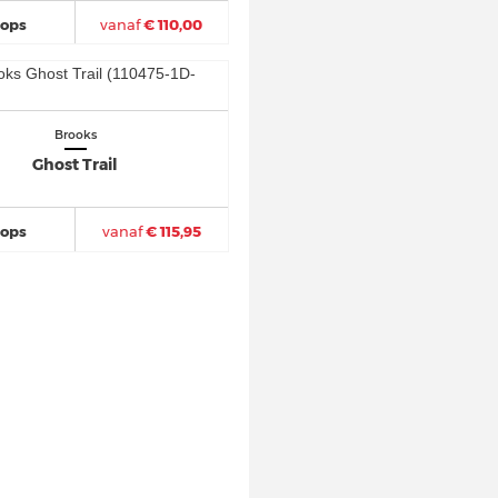
hops
vanaf
€ 110,00
Brooks
Ghost Trail
hops
vanaf
€ 115,95