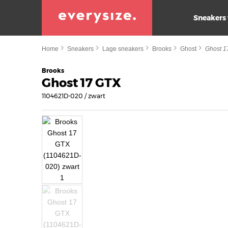
Sneakers
Home
Sneakers
Lage sneakers
Brooks
Ghost
Ghost 1
Brooks
Ghost 17 GTX
1104621D-020 / zwart