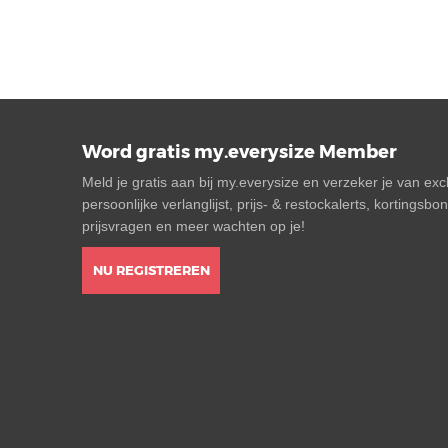
Word gratis my.everysize Member
Meld je gratis aan bij my.everysize en verzeker je van ex
persoonlijke verlanglijst, prijs- & restockalerts, kortingsb
prijsvragen en meer wachten op je!
NU REGISTREREN