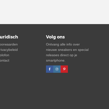
uridisch
Volg ons
oorwaarden
Ontvang alle info over
rivacybeleid
nieuwe sneakers en special
olofon
releases direct op je
ontact
smartphone.