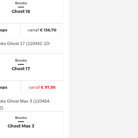
Brooks
Ghost 18
hops
vanaf
€ 136,70
Brooks
Ghost 17
hops
vanaf
€ 97,95
Brooks
Ghost Max 3