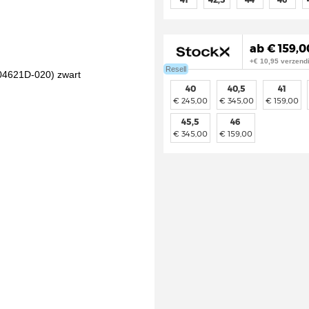
ab € 159,0
+€ 10,95 verzend
Resell
40
40,5
41
€ 245,00
€ 345,00
€ 159,00
45,5
46
€ 345,00
€ 159,00