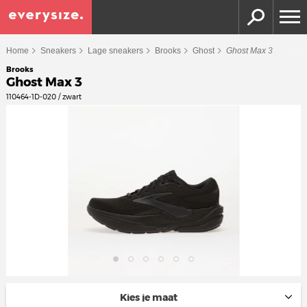
Home
Sneakers
Lage sneakers
Brooks
Ghost
Ghost Max 3
Brooks
Ghost Max 3
110464-1D-020 / zwart
Kies je maat