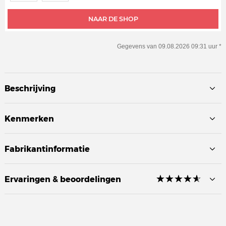
NAAR DE SHOP
Gegevens van 09.08.2026 09:31 uur *
Beschrijving
Kenmerken
Fabrikantinformatie
☆
★
☆
★
☆
★
☆
★
☆
★
Ervaringen & beoordelingen