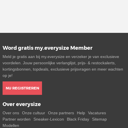
Word gratis my.everysize Member
Meld je gratis aan bij my.everysize en verzeker je van exclusieve
voordelen. Jouw persoonlijke verlanglijst, prijs- & restockalerts,
kortingsbonnen, topdeals, exclusieve prijsvragen en meer wachten
op je!
NU REGISTREREN
Over everysize
Over ons
Onze cultuur
Onze partners
Help
Vacatures
Partner worden
Sneaker-Lexicon
Black Friday
Sitemap
Modellen