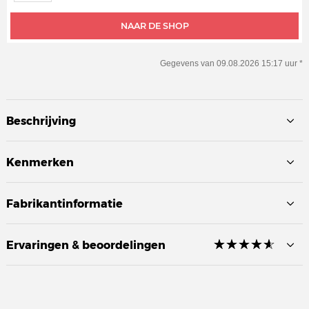
NAAR DE SHOP
Gegevens van 09.08.2026 15:17 uur *
Beschrijving
Kenmerken
Fabrikantinformatie
☆
★
☆
★
☆
★
☆
★
☆
★
Ervaringen & beoordelingen