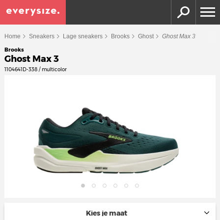
Home
Sneakers
Lage sneakers
Brooks
Ghost
Ghost Max 3
Brooks
Ghost Max 3
1104641D-338 / multicolor
Kies je maat