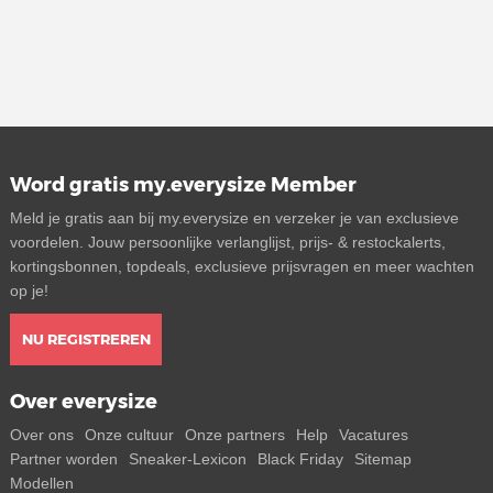
Word gratis my.everysize Member
Meld je gratis aan bij my.everysize en verzeker je van exclusieve
voordelen. Jouw persoonlijke verlanglijst, prijs- & restockalerts,
kortingsbonnen, topdeals, exclusieve prijsvragen en meer wachten
op je!
NU REGISTREREN
Over everysize
Over ons
Onze cultuur
Onze partners
Help
Vacatures
Partner worden
Sneaker-Lexicon
Black Friday
Sitemap
Modellen