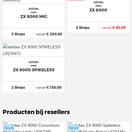
adidas
adidas
ZX 8000
ZX 8000 MIG
5 Shops
vanaf
€ 85,00
3 Shops
vanaf
€ 200,00
adidas
ZX 8000 SPIKELESS
2 Shops
vanaf
€ 150,00
Producten bij resellers
Resell
Resell