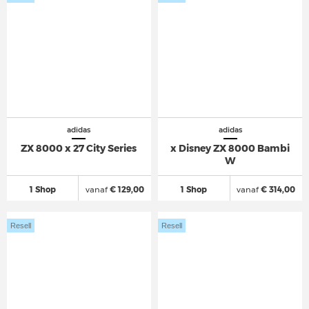
adidas
adidas
ZX 8000 x 27 City Series
x Disney ZX 8000 Bambi
W
1 Shop
vanaf
€ 129,00
1 Shop
vanaf
€ 314,00
Resell
Resell