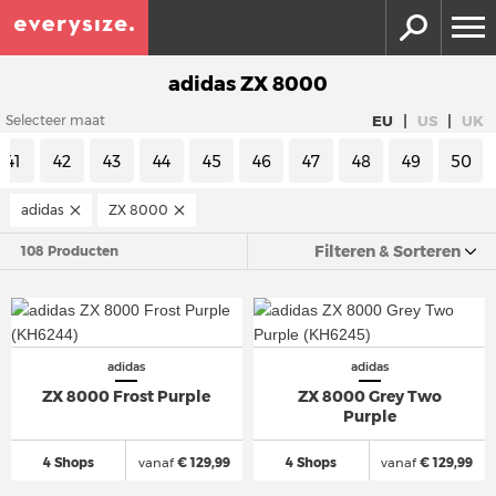
adidas ZX 8000
|
|
EU
US
UK
Selecteer maat
41
42
43
44
45
46
47
48
49
50
adidas
ZX 8000
Filteren & Sorteren
108 Producten
adidas
adidas
ZX 8000 Frost Purple
ZX 8000 Grey Two
Purple
4 Shops
vanaf
€ 129,99
4 Shops
vanaf
€ 129,99