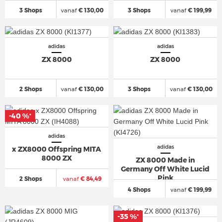
3 Shops
vanaf
€ 130,00
3 Shops
vanaf
€ 199,99
adidas
adidas
ZX 8000
ZX 8000
2 Shops
vanaf
€ 130,00
3 Shops
vanaf
€ 130,00
-40 %
*
adidas
adidas
x ZX8000 Offspring MITA
8000 ZX
ZX 8000 Made in
Germany Off White Lucid
Pink
2 Shops
vanaf
€ 84,49
4 Shops
vanaf
€ 199,99
-35 %
*