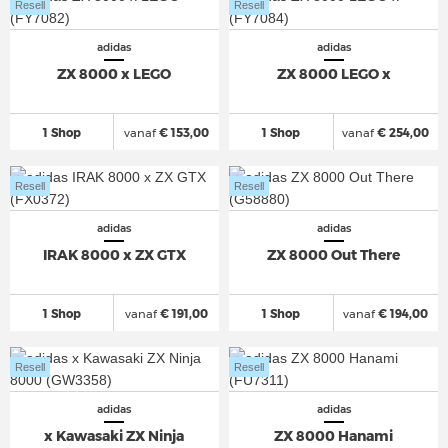
Resell
Resell
adidas
adidas
ZX 8000 x LEGO
ZX 8000 LEGO x
1 Shop
vanaf
€ 153,00
1 Shop
vanaf
€ 254,00
Resell
Resell
adidas
adidas
IRAK 8000 x ZX GTX
ZX 8000 Out There
1 Shop
vanaf
€ 191,00
1 Shop
vanaf
€ 194,00
Resell
Resell
adidas
adidas
x Kawasaki ZX Ninja
ZX 8000 Hanami