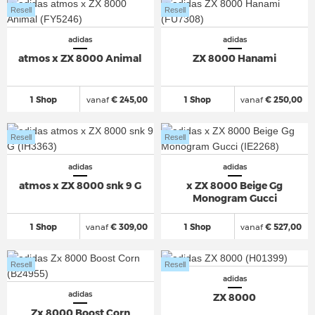
Resell
Resell
adidas
adidas
atmos x ZX 8000 Animal
ZX 8000 Hanami
1 Shop
vanaf
€ 245,00
1 Shop
vanaf
€ 250,00
Resell
Resell
adidas
adidas
atmos x ZX 8000 snk 9 G
x ZX 8000 Beige Gg
Monogram Gucci
1 Shop
vanaf
€ 309,00
1 Shop
vanaf
€ 527,00
Resell
Resell
adidas
adidas
ZX 8000
Zx 8000 Boost Corn