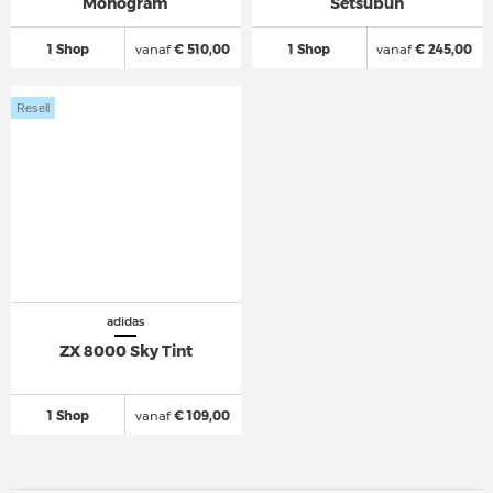
Monogram
Setsubun
1 Shop
vanaf
€ 510,00
1 Shop
vanaf
€ 245,00
Resell
adidas
ZX 8000 Sky Tint
1 Shop
vanaf
€ 109,00