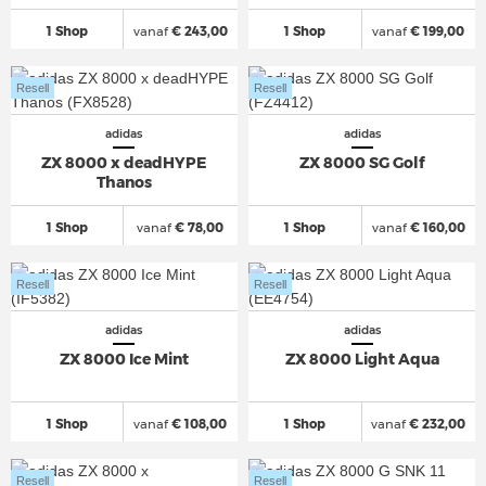
1 Shop
vanaf
€ 243,00
1 Shop
vanaf
€ 199,00
Resell
Resell
adidas
adidas
ZX 8000 x deadHYPE
ZX 8000 SG Golf
Thanos
1 Shop
vanaf
€ 78,00
1 Shop
vanaf
€ 160,00
Resell
Resell
adidas
adidas
ZX 8000 Ice Mint
ZX 8000 Light Aqua
1 Shop
vanaf
€ 108,00
1 Shop
vanaf
€ 232,00
Resell
Resell