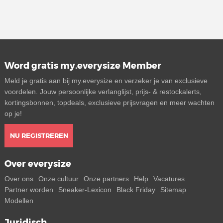
Word gratis my.everysize Member
Meld je gratis aan bij my.everysize en verzeker je van exclusieve
voordelen. Jouw persoonlijke verlanglijst, prijs- & restockalerts,
kortingsbonnen, topdeals, exclusieve prijsvragen en meer wachten
op je!
NU REGISTREREN
Over everysize
Over ons
Onze cultuur
Onze partners
Help
Vacatures
Partner worden
Sneaker-Lexicon
Black Friday
Sitemap
Modellen
Juridisch