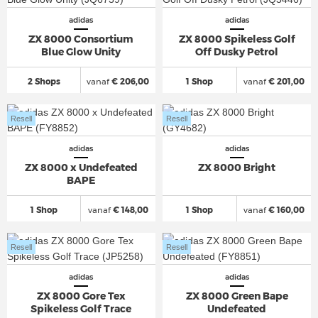
adidas
adidas
ZX 8000 Consortium
ZX 8000 Spikeless Golf
Blue Glow Unity
Off Dusky Petrol
2 Shops
vanaf
€ 206,00
1 Shop
vanaf
€ 201,00
Resell
Resell
adidas
adidas
ZX 8000 x Undefeated
ZX 8000 Bright
BAPE
1 Shop
vanaf
€ 148,00
1 Shop
vanaf
€ 160,00
Resell
Resell
adidas
adidas
ZX 8000 Gore Tex
ZX 8000 Green Bape
Spikeless Golf Trace
Undefeated