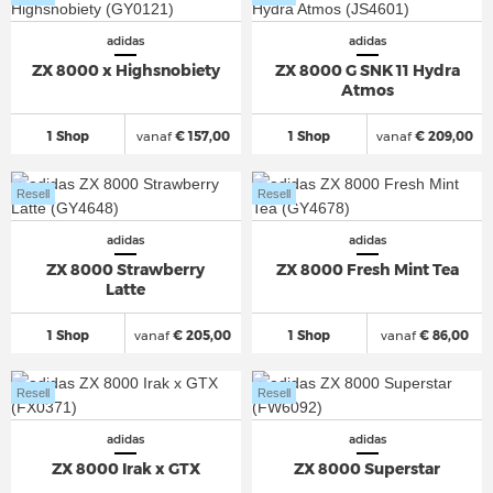
adidas
adidas
ZX 8000 x Highsnobiety
ZX 8000 G SNK 11 Hydra
Atmos
1 Shop
vanaf
€ 157,00
1 Shop
vanaf
€ 209,00
Resell
Resell
adidas
adidas
ZX 8000 Strawberry
ZX 8000 Fresh Mint Tea
Latte
1 Shop
vanaf
€ 205,00
1 Shop
vanaf
€ 86,00
Resell
Resell
adidas
adidas
ZX 8000 Irak x GTX
ZX 8000 Superstar