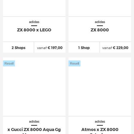
adidas
adidas
ZX 8000 x LEGO
ZX 8000
2 Shops
vanaf
€ 197,00
1 Shop
vanaf
€ 229,00
Resell
Resell
adidas
adidas
x Gucci ZX 8000 Aqua Gg
Atmos x ZX 8000