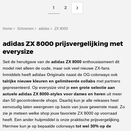
1
2
Home
Schoenen
adidas
ZX 8000
adidas ZX 8000 prijsvergelijking met
everysize
Seit de heruitgave van de
adidas ZX 8000
enthousiasmeert dit
model niet alleen de oude, maar ook veel nieuwe ZX-fans.
Inmiddels heeft
adidas Originals
naast de OG-colorways ook
talrijke nieuwe kleuren en gelimiteerde collabs
met partners
gepresenteerd. Op everysize vind je
een grote selectie aan
actuele adidas ZX 8000-styles voor dames en heren
uit meer
dan 50 gecontroleerde shops. Daarbij kun je alle releases heel
eenvoudig laten weergeven op basis van jouw gewenste maat. Zo
zie je meteen welke shop jouw favoriete ZX 8000 op voorraad
heeft. Een ander hulpmiddel is onze praktische prijsvergelijking.
Hiermee kun je op bepaalde colorways
tot wel 30% op de