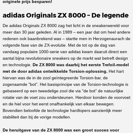
originele prijs besparen!
adidas Originals ZX 8000 – De legende
De adidas Originals ZX 8000 zag het licht in de sneakerwereld voor
meer dan 30 jaar geleden. Al in 1989 – een jaar dat om heel andere
redenen ook baanbrekend was – startte men in Herzogenaurach de
volgende fase van de ZX-evolutie. Met de tot op de dag van
vandaag populaire 1000-serie van adidas kwam daaruit direct een
aantal bijna revolutionaire sneakers op de markt wat betreft design
en technologie.
De ZX 8000 was daarbij het eerste Trefoil-model
met de door adidas ontwikkelde Torsion-oplossing.
Het hart
hiervan was de in de zool geïntegreerde Torsion-bar, de
zogenaamde "bot". Het basisprincipe van de Torsion-technologie is
gebaseerd op een tweedelige zool die via "de bot" de natuurlijke
rotatie van de voet zou ondersteunen. Hierdoor konden de voorvoet
en de hiel voor het eerst onafhankelijk van elkaar bewegen.
Bovendien beloofde de technologie hardlopers aanzienlijk meer
stabiliteit dan bij de vorige modellen.
De heruitgave van de ZX 8000 was een groot succes voor