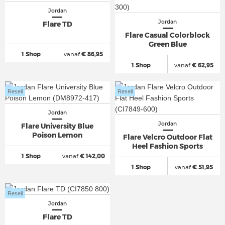
Jordan
Jordan
Flare TD
Flare Casual Colorblock
Green Blue
1 Shop
vanaf
€ 86,95
1 Shop
vanaf
€ 62,95
Resell
Resell
Jordan
Jordan
Flare University Blue
Poison Lemon
Flare Velcro Outdoor Flat
Heel Fashion Sports
1 Shop
vanaf
€ 142,00
1 Shop
vanaf
€ 51,95
Resell
Jordan
Flare TD