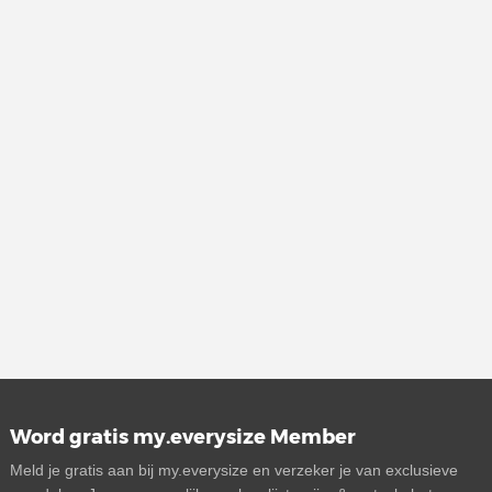
Word gratis my.everysize Member
Meld je gratis aan bij my.everysize en verzeker je van exclusieve