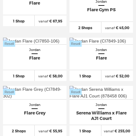
Jordan
Flare
Flare Gym PS
1 Shop
vanaf
€ 67,95
2 Shops
vanaf
€ 45,00
Resell
Resell
Jordan
Jordan
Flare
Flare
1 Shop
vanaf
€ 58,00
1 Shop
vanaf
€ 52,00
Resell
Resell
Jordan
Jordan
Flare Grey
Serena Williams x Flare
AJ1 Court
2 Shops
vanaf
€ 55,95
1 Shop
vanaf
€ 255,00