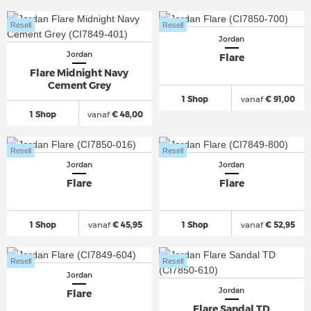
Resell
Resell
Jordan
Jordan
Flare
Flare Midnight Navy
Cement Grey
1 Shop
vanaf
€ 91,00
1 Shop
vanaf
€ 48,00
Resell
Resell
Jordan
Jordan
Flare
Flare
1 Shop
vanaf
€ 45,95
1 Shop
vanaf
€ 52,95
Resell
Resell
Jordan
Jordan
Flare
Flare Sandal TD