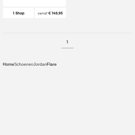
1 Shop
vanaf
€ 149,95
1
Home
Schoenen
Jordan
Flare