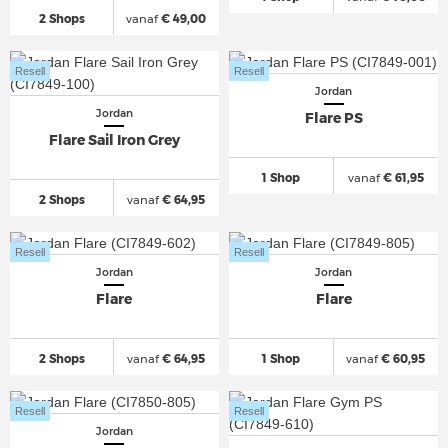
2 Shops
vanaf
€ 49,00
Resell
Resell
Jordan
Jordan
Flare PS
Flare Sail Iron Grey
1 Shop
vanaf
€ 61,95
2 Shops
vanaf
€ 64,95
Resell
Resell
Jordan
Jordan
Flare
Flare
2 Shops
vanaf
€ 64,95
1 Shop
vanaf
€ 60,95
Resell
Resell
Jordan