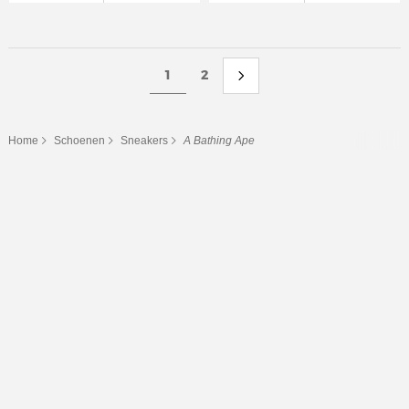
1
2
Home
Schoenen
Sneakers
A Bathing Ape