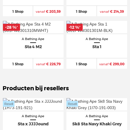
1 Shop
vanaf
€ 203,59
1 Shop
vanaf
€ 214,39
-28 %
-12 %
*
*
A Bathing Ape
A Bathing Ape
Sta 4 M2
Sta 1
1 Shop
vanaf
€ 226,79
1 Shop
vanaf
€ 299,00
Producten bij resellers
Resell
Resell
A Bathing Ape
A Bathing Ape
Sta x JJJJound
Sk8 Sta Navy Khaki Grey