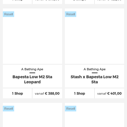
Resell
Resell
A Bathing Ape
A Bathing Ape
Bapesta Low M2 Sta
Stash x Bapesta Low M2
Leopard
Sta
1 Shop
vanaf
€ 388,00
1 Shop
vanaf
€ 401,00
Resell
Resell