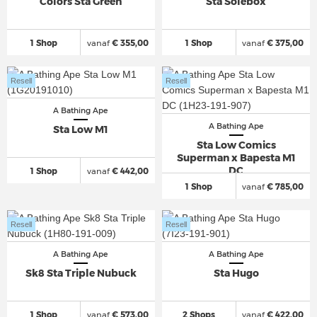
Colors Sta Green
Sta Solebox
1 Shop
vanaf
€ 355,00
1 Shop
vanaf
€ 375,00
Resell
Resell
A Bathing Ape
A Bathing Ape
Sta Low M1
Sta Low Comics
Superman x Bapesta M1
DC
1 Shop
vanaf
€ 442,00
1 Shop
vanaf
€ 785,00
Resell
Resell
A Bathing Ape
A Bathing Ape
Sk8 Sta Triple Nubuck
Sta Hugo
1 Shop
vanaf
€ 573,00
2 Shops
vanaf
€ 422,00