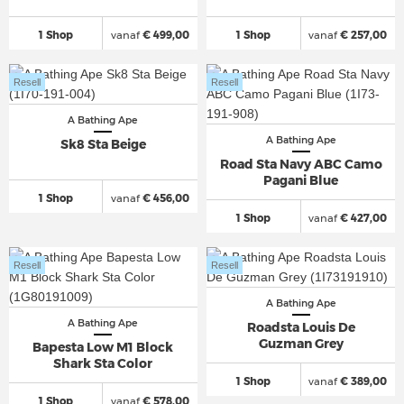
1 Shop
vanaf
€ 499,00
1 Shop
vanaf
€ 257,00
Resell
Resell
A Bathing Ape
A Bathing Ape
Sk8 Sta Beige
Road Sta Navy ABC Camo
Pagani Blue
1 Shop
vanaf
€ 456,00
1 Shop
vanaf
€ 427,00
Resell
Resell
A Bathing Ape
A Bathing Ape
Roadsta Louis De
Guzman Grey
Bapesta Low M1 Block
Shark Sta Color
1 Shop
vanaf
€ 389,00
1 Shop
vanaf
€ 578,00