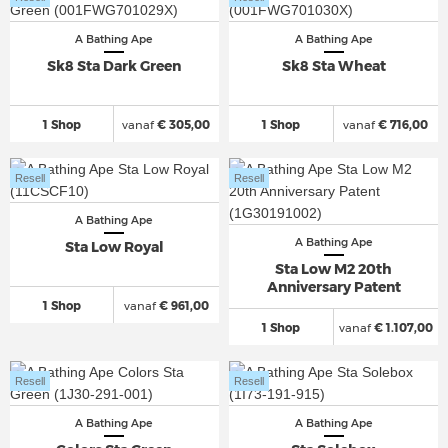
A Bathing Ape
A Bathing Ape
Sk8 Sta Dark Green
Sk8 Sta Wheat
1 Shop
vanaf
€ 305,00
1 Shop
vanaf
€ 716,00
Resell
Resell
A Bathing Ape
A Bathing Ape
Sta Low Royal
Sta Low M2 20th
Anniversary Patent
1 Shop
vanaf
€ 961,00
1 Shop
vanaf
€ 1.107,00
Resell
Resell
A Bathing Ape
A Bathing Ape