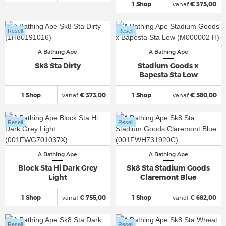
1 Shop
vanaf
€ 375,00
Resell
Resell
A Bathing Ape
A Bathing Ape
Sk8 Sta Dirty
Stadium Goods x
Bapesta Sta Low
1 Shop
vanaf
€ 373,00
1 Shop
vanaf
€ 580,00
Resell
Resell
A Bathing Ape
A Bathing Ape
Block Sta Hi Dark Grey
Sk8 Sta Stadium Goods
Light
Claremont Blue
1 Shop
vanaf
€ 755,00
1 Shop
vanaf
€ 682,00
Resell
Resell