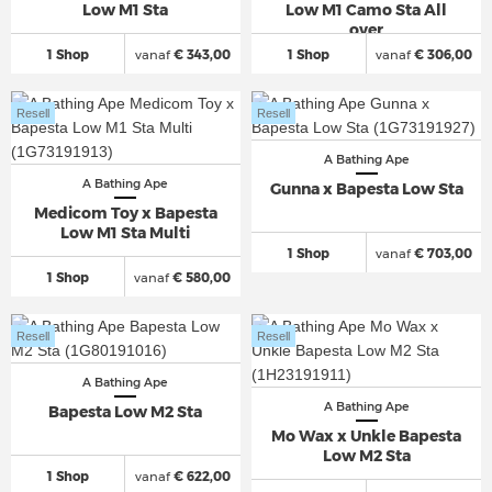
Low M1 Sta
Low M1 Camo Sta All
over
1 Shop
vanaf
€ 343,00
1 Shop
vanaf
€ 306,00
Resell
Resell
A Bathing Ape
A Bathing Ape
Gunna x Bapesta Low Sta
Medicom Toy x Bapesta
Low M1 Sta Multi
1 Shop
vanaf
€ 703,00
1 Shop
vanaf
€ 580,00
Resell
Resell
A Bathing Ape
A Bathing Ape
Bapesta Low M2 Sta
Mo Wax x Unkle Bapesta
Low M2 Sta
1 Shop
vanaf
€ 622,00