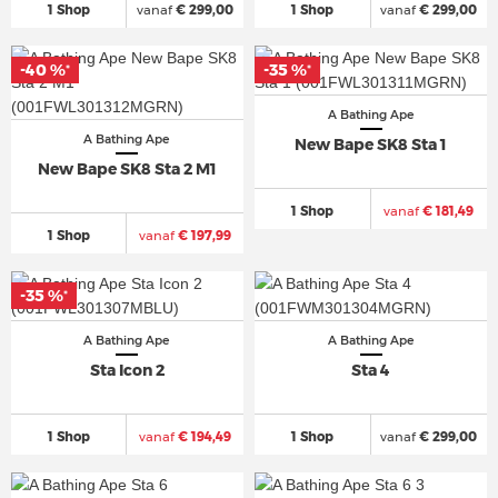
1 Shop
vanaf
€ 299,00
1 Shop
vanaf
€ 299,00
-40 %
-35 %
*
*
A Bathing Ape
A Bathing Ape
New Bape SK8 Sta 1
New Bape SK8 Sta 2 M1
1 Shop
vanaf
€ 181,49
1 Shop
vanaf
€ 197,99
-35 %
*
A Bathing Ape
A Bathing Ape
Sta Icon 2
Sta 4
1 Shop
vanaf
€ 194,49
1 Shop
vanaf
€ 299,00