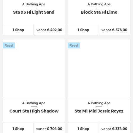
A Bathing Ape
A Bathing Ape
Sta 93 Hi Light Sand
Block Sta Hi Lime
1 Shop
vanaf
€ 492,00
1 Shop
vanaf
€ 578,00
Resell
Resell
A Bathing Ape
A Bathing Ape
Court Sta High Shadow
Sta M1 Mid Jessie Reyez
1 Shop
vanaf
€ 704,00
1 Shop
vanaf
€ 334,00