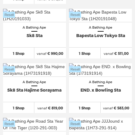
Resell
Resell
A Bathing Ape
A Bathing Ape
Sk8 Sta
Bapesta Low Tokyo Sta
1 Shop
vanaf
€ 990,00
1 Shop
vanaf
€ 511,00
Resell
Resell
A Bathing Ape
A Bathing Ape
Sk8 Sta Hajime Sorayama
END. x Bowling Sta
1 Shop
vanaf
€ 819,00
1 Shop
vanaf
€ 583,00
Resell
Resell