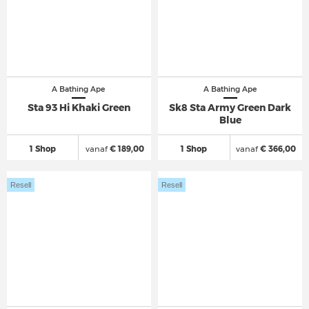
A Bathing Ape
A Bathing Ape
Sta 93 Hi Khaki Green
Sk8 Sta Army Green Dark
Blue
1 Shop
vanaf
€ 189,00
1 Shop
vanaf
€ 366,00
Resell
Resell