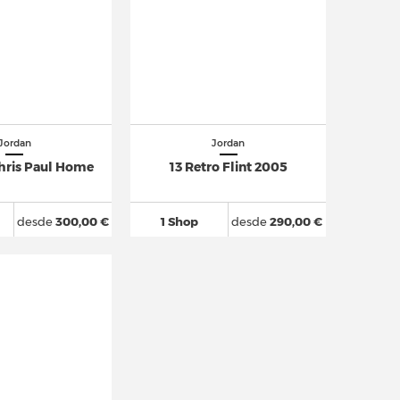
Jordan
Jordan
Chris Paul Home
13 Retro Flint 2005
desde
300,00 €
1 Shop
desde
290,00 €