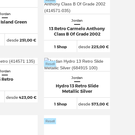
Resell
Jordan
Jordan
 Island Green
13 Retro Carmelo Anthony
Class B Of Grade 2002
desde
251,00 €
1 Shop
desde
225,00 €
Resell
Jordan
Jordan
3 Retro
Hydro 13 Retro Slide
Metallic Silver
desde
423,00 €
1 Shop
desde
573,00 €
Resell