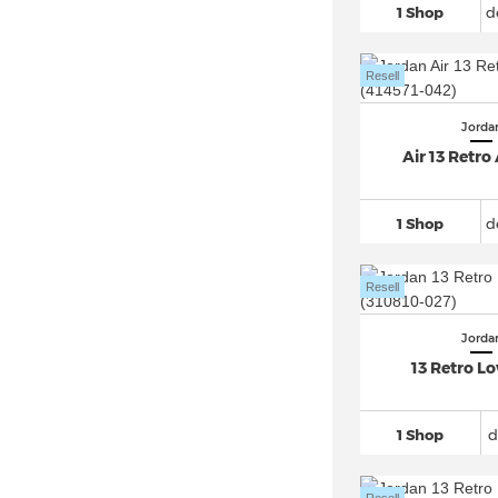
1 Shop
d
Resell
Jorda
Air 13 Retro
1 Shop
d
Resell
Jorda
13 Retro L
1 Shop
d