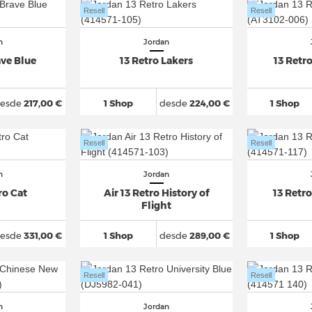
Resell
Resell
n
Jordan
ave Blue
13 Retro Lakers
13 Retr
esde
217,00 €
1 Shop
desde
224,00 €
1 Shop
Resell
Resell
n
Jordan
ro Cat
Air 13 Retro History of
13 Retr
Flight
esde
331,00 €
1 Shop
desde
289,00 €
1 Shop
Resell
Resell
n
Jordan