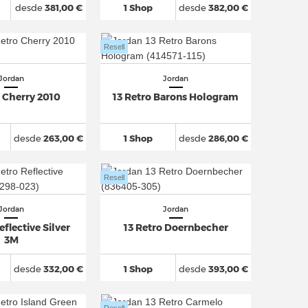
desde
381,00 €
1 Shop
desde
382,00 €
Resell
Jordan
Jordan
o Cherry 2010
13 Retro Barons Hologram
desde
263,00 €
1 Shop
desde
286,00 €
Resell
Jordan
Jordan
eflective Silver
13 Retro Doernbecher
3M
desde
332,00 €
1 Shop
desde
393,00 €