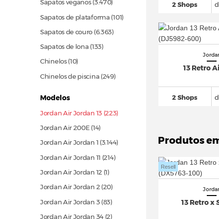
Sapatos veganos
(3.470)
2 Shops
d
Sapatos de plataforma
(101)
Sapatos de couro
(6.363)
Sapatos de lona
(133)
Jorda
Chinelos
(10)
13 Retro Ai
Chinelos de piscina
(249)
2 Shops
d
Modelos
Jordan Air Jordan 13 (223)
Jordan Air 200E
(14)
Produtos e
Jordan Air Jordan 1
(3.144)
Jordan Air Jordan 11
(214)
Resell
Jordan Air Jordan 12 (1)
Jordan Air Jordan 2
(20)
Jorda
Jordan Air Jordan 3
(83)
13 Retro x 
Jordan Air Jordan 34 (2)