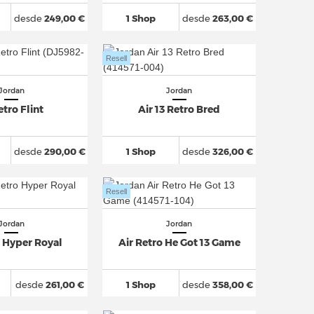
desde
249,00 €
1 Shop
desde
263,00 €
Resell
Jordan
Jordan
etro Flint
Air 13 Retro Bred
desde
290,00 €
1 Shop
desde
326,00 €
Resell
Jordan
Jordan
o Hyper Royal
Air Retro He Got 13 Game
desde
261,00 €
1 Shop
desde
358,00 €