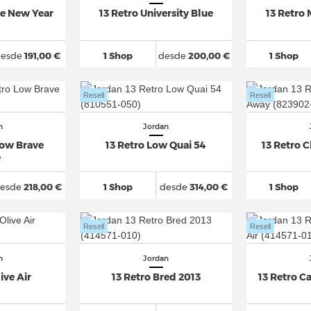
se New Year
13 Retro University Blue
13 Retro
desde
191,00 €
1 Shop
desde
200,00 €
1 Shop
Resell
Resell
n
Jordan
Low Brave
13 Retro Low Quai 54
13 Retro 
e
esde
218,00 €
1 Shop
desde
314,00 €
1 Shop
Resell
Resell
n
Jordan
ive Air
13 Retro Bred 2013
13 Retro C