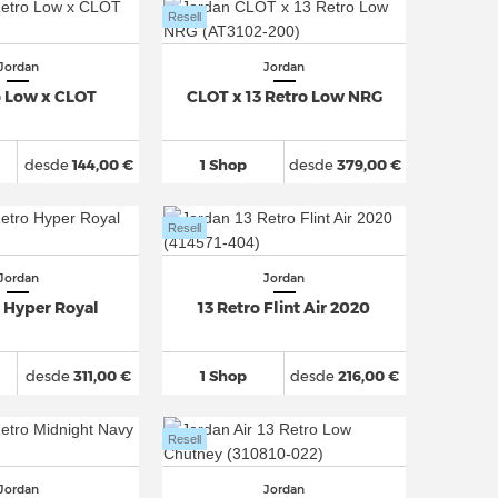
Resell
Jordan
Jordan
o Low x CLOT
CLOT x 13 Retro Low NRG
desde
144,00 €
1 Shop
desde
379,00 €
Resell
Jordan
Jordan
o Hyper Royal
13 Retro Flint Air 2020
desde
311,00 €
1 Shop
desde
216,00 €
Resell
Jordan
Jordan