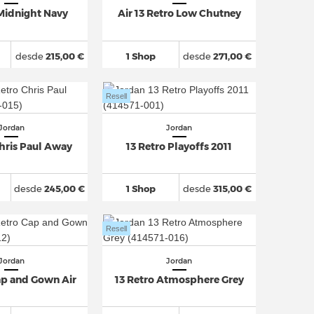
 Midnight Navy
Air 13 Retro Low Chutney
desde
215,00 €
1 Shop
desde
271,00 €
Resell
Jordan
Jordan
Chris Paul Away
13 Retro Playoffs 2011
desde
245,00 €
1 Shop
desde
315,00 €
Resell
Jordan
Jordan
ap and Gown Air
13 Retro Atmosphere Grey