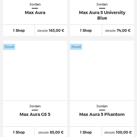
Jordan
Jordan
Max Aura
Max Aura 5 University
Blue
1 Shop
desde
163,00 €
1 Shop
desde
74,00 €
Resell
Resell
Jordan
Jordan
Max Aura GS 5
Max Aura 5 Phantom
1 Shop
desde
85,00 €
1 Shop
desde
100,00 €