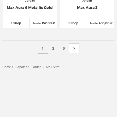
Jordan
Jordan
Max Aura 6 Metallic Gold
Max Aura 3
1 Shop
desde
152,00 €
1 Shop
desde
405,00 €
1
2
3
Home
Sapatos
Jordan
Max Aura