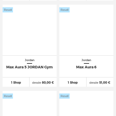
Resell
Resell
Jordan
Jordan
Max Aura 5 JORDAN Gym
Max Aura 6
1 Shop
desde
80,00 €
1 Shop
desde
51,00 €
Resell
Resell