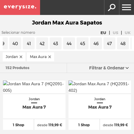
Jordan Max Aura Sapatos
|
|
EU
US
UK
Selecionar número
39
40
41
42
43
44
45
46
47
48
Jordan
Max Aura
Filtrar & Ordenar
152 Produtos
Jordan
Jordan
Max Aura 7
Max Aura 7
1 Shop
desde
119,99 €
1 Shop
desde
119,99 €