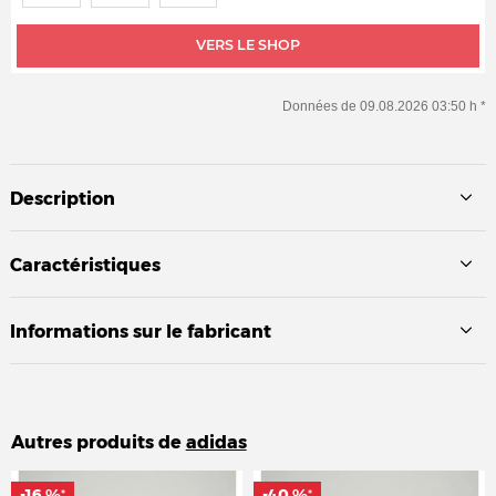
VERS LE SHOP
Données de 09.08.2026 03:50 h *
Description
Caractéristiques
Informations sur le fabricant
Autres produits de
adidas
-16 %
-16 %
-40 %
-40 %
*
*
*
*