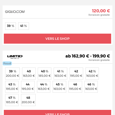
120,00 €
livraison gratuite
39 ⅓
41 ⅓
VERS LE SHOP
ab 162,90 € - 199,90 €
livraison gratuite
Resell
39 ⅓
40
40 ⅔
41 ⅓
42
42 ⅔
200,00 €
163,00 €
185,00 €
163,00 €
195,00 €
163,00 €
43 ⅓
44
44 ⅔
45 ⅓
46
46 ⅔
195,00 €
195,00 €
163,00 €
163,00 €
195,00 €
163,00 €
47 ⅓
48
185,00 €
200,00 €
VERS LE SHOP