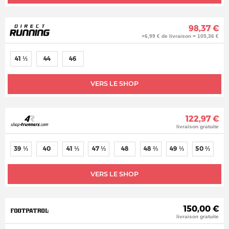
98,37 €
+6,99 € de livraison = 105,36 €
41 ⅓
44
46
VERS LE SHOP
122,97 €
livraison gratuite
39 ⅓
40
41 ⅓
47 ⅓
48
48 ⅔
49 ⅓
50 ⅔
VERS LE SHOP
150,00 €
livraison gratuite