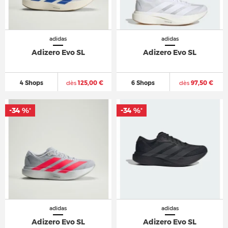
adidas
adidas
Adizero Evo SL
Adizero Evo SL
4 Shops
dès
125,00 €
6 Shops
dès
97,50 €
-34 %
-34 %
-34 %
-34 %
*
*
*
*
adidas
adidas
Adizero Evo SL
Adizero Evo SL