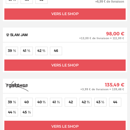
+6,99 € de livraison
VERS LE SHOP
98,00 €
+13,00 € de livraison = 111,00 €
39 ⅓
41 ⅓
42 ⅔
46
VERS LE SHOP
135,49 €
+3,99 € de livraison = 139,48 €
39 ⅓
40
40 ⅔
41 ⅓
42
42 ⅔
43 ⅓
44
44 ⅔
45 ⅓
VERS LE SHOP