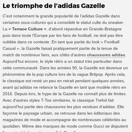
Le triomphe de l'adidas Gazelle
C'est notamment la grande popularité de l'adidas Gazelle dans
certaines sous-cultures qui a consolidé le statut culte du sneaker.
La
« Terrace Culture »
, d'abord répandue en Grande-Bretagne
puis dans toute l'Europe par les fans de football, ne doit pas être
oubliée dans ce contexte. En tant que partie du look « Football
Casual », la Gazelle faisait pratiquement partie de la tenue de
match de nombreux fans, aux côtés d'autres
chaussures adidas
.
Aujourd'hui encore, le style rétro a un statut très particulier dans
cette communauté. Dans les années 90, la Gazelle est devenue un
phénomène de la pop culture lors de la vague Britpop. Après cela,
le classique est resté un peu en retrait pendant quelques années,
avant qu'adidas ne relance la Gazelle en tant que modèle rétro en
2016. Depuis lors, le hype de la Gazelle ne connaît plus de limites.
Avec d'autres styles T-Toe similaires, le classique Trefoil fait
aujourd'hui partie des chaussures les plus vendues d'adidas. Elle
façonne le paysage urbain, se retrouve dans les éditoriaux des
magazines de mode et accompagne de nombreuses célébrités au
quotidien. Même des marques de mode comme Gucci se disputent