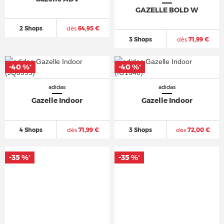
GAZELLE BOLD W
2 Shops
dès
64,95 €
3 Shops
dès
71,99 €
-40 %
-40 %
*
*
adidas
adidas
Gazelle Indoor
Gazelle Indoor
4 Shops
dès
71,99 €
3 Shops
dès
72,00 €
-35 %
-35 %
*
*