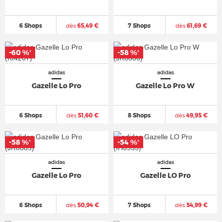
6 Shops
dès
65,49 €
7 Shops
dès
61,69 €
-60 %
-58 %
*
*
adidas
adidas
Gazelle Lo Pro
Gazelle Lo Pro W
6 Shops
dès
51,60 €
8 Shops
dès
49,95 €
-58 %
-54 %
*
*
adidas
adidas
Gazelle Lo Pro
Gazelle LO Pro
6 Shops
dès
50,94 €
7 Shops
dès
54,99 €