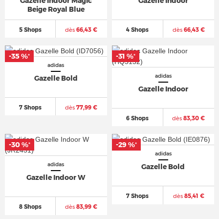
Gazelle Indoor Magic
Gazelle Indoor
Beige Royal Blue
5 Shops
dès
66,43 €
4 Shops
dès
66,43 €
-35 %
-31 %
*
*
adidas
adidas
Gazelle Bold
Gazelle Indoor
7 Shops
dès
77,99 €
6 Shops
dès
83,30 €
-30 %
-29 %
*
*
adidas
adidas
Gazelle Bold
Gazelle Indoor W
7 Shops
dès
85,41 €
8 Shops
dès
83,99 €