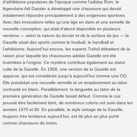
d'athlétisme populaires de l'époque comme l'adidas Rom, le
légendaire Adi Dassler a développé une chaussure qui devait
initialement répondre principalement à des exigences sportives.
Avec des innovations telles qu'une tige en daim et une semelle de
nouvelle conception, qui était d'abord disponible en plusieurs
versions — selon la nature du terrain et de la surface de jeu — la
Gazelle visait des sports comme le football, le handball et
l'athlétisme. Aujourd'hui encore, les experts Trefoil débattent de la
raison pour laquelle les chaussures adidas Gazelle ont été
inventées à l'origine. Ce mystère contribue également au statut
culte de la Gazelle. En 1968, une version de la Gazelle est
apparue, qui est considérée jusqu'à aujourd'hui comme une OG.
Elle possédait une nouvelle semelle et un empiècement au talon
contrasté en blanc. Parallèlement, la languette au talon de la
première génération de Gazelle faisait défaut. Comme le cuir
pouvait être facilement teint, de nombreux coloris ont suivi dans les
années 1970 et 80. En parallèle, le style vintage de la Gazelle,
toujours très tendance aujourd'hui, est de plus en plus porté
comme chaussure de loisirs.