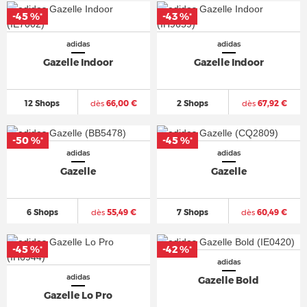
-45 %
-43 %
*
*
adidas
adidas
Gazelle Indoor
Gazelle Indoor
12 Shops
dès
66,00 €
2 Shops
dès
67,92 €
-50 %
-45 %
*
*
adidas
adidas
Gazelle
Gazelle
6 Shops
dès
55,49 €
7 Shops
dès
60,49 €
-45 %
-42 %
*
*
adidas
adidas
Gazelle Bold
Gazelle Lo Pro