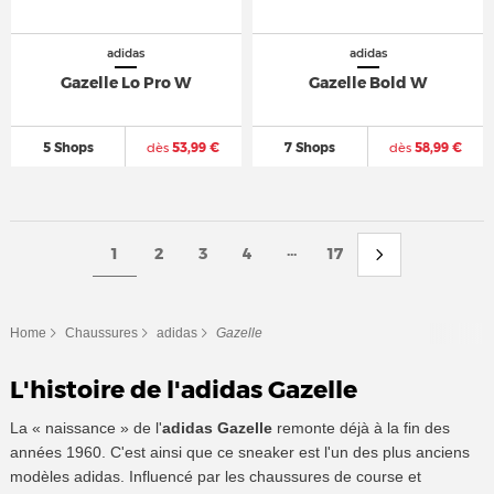
adidas
adidas
Gazelle Lo Pro W
Gazelle Bold W
5 Shops
dès
53,99 €
7 Shops
dès
58,99 €
...
1
2
3
4
17
Home
Chaussures
adidas
Gazelle
L'histoire de l'adidas Gazelle
La « naissance » de l'
adidas Gazelle
remonte déjà à la fin des
années 1960. C'est ainsi que ce sneaker est l'un des plus anciens
modèles adidas. Influencé par les chaussures de course et