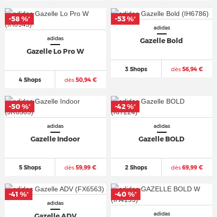
-58 %
-53 %
*
*
adidas
adidas
Gazelle Bold
Gazelle Lo Pro W
3 Shops
dès
56,94 €
4 Shops
dès
50,94 €
-50 %
-42 %
*
*
adidas
adidas
Gazelle Indoor
Gazelle BOLD
5 Shops
dès
59,99 €
2 Shops
dès
69,99 €
-41 %
-40 %
*
*
adidas
adidas
Gazelle ADV