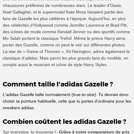
chaussures préférées de nombreuses stars. Le leader d'Oasis,
Noel Gallagher, et le supermodel Kate Moss faisaient partie des
fans de Gazelle les plus célèbres à l'époque. Aujourd'hui, en plus
des célébrités d'Hollywood comme Jennifer Lawrence et Brad Pitt,
des icônes de mode comme Kendall Jenner ou des sportifs comme
Mo Salah portent le classique Trefoil. Même le prince Harry aime
porter des Gazelle, comme on peut le voir sur différentes photos.
La star de « Game of Thrones », Kit Harington, adore également le
classique d'adidas. Mais parmi les plus grands fans du modèle, on
compte aussi le musicien et icône de style Harry Styles.
Comment taille l'adidas Gazelle ?
L'adidas Gazelle taille normalement (true-to-size). Tu devrais donc
choisir ta pointure habituelle, celle que tu portes d'ordinaire pour les
sneakers adidas.
Combien coûtent les adidas Gazelle ?
Sur everysize, tu trouveras l'
. Grâce à notre comparaison de prix