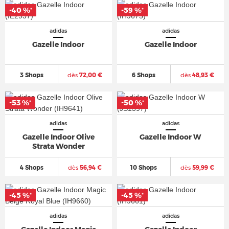
-40 %
-59 %
*
*
adidas
adidas
Gazelle Indoor
Gazelle Indoor
3 Shops
dès
72,00 €
6 Shops
dès
48,93 €
-53 %
-50 %
*
*
adidas
adidas
Gazelle Indoor Olive
Gazelle Indoor W
Strata Wonder
4 Shops
dès
56,94 €
10 Shops
dès
59,99 €
-45 %
-45 %
*
*
adidas
adidas