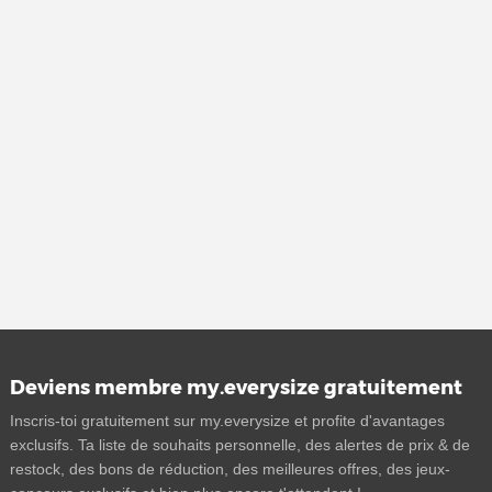
Deviens membre my.everysize gratuitement
Inscris-toi gratuitement sur my.everysize et profite d'avantages
exclusifs. Ta liste de souhaits personnelle, des alertes de prix & de
restock, des bons de réduction, des meilleures offres, des jeux-