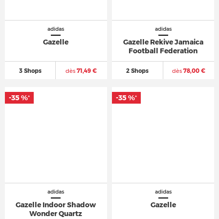
adidas
adidas
Gazelle
Gazelle Rekive Jamaica
Football Federation
3 Shops
dès
71,49 €
2 Shops
dès
78,00 €
-35 %
-35 %
*
*
adidas
adidas
Gazelle Indoor Shadow
Gazelle
Wonder Quartz