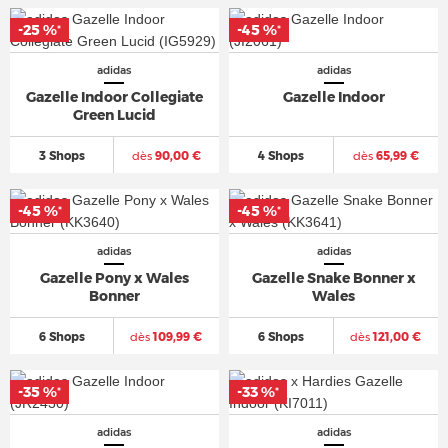
-25 %
-45 %
*
*
adidas
adidas
Gazelle Indoor Collegiate
Gazelle Indoor
Green Lucid
3 Shops
dès
90,00 €
4 Shops
dès
65,99 €
-45 %
-45 %
*
*
adidas
adidas
Gazelle Pony x Wales
Gazelle Snake Bonner x
Bonner
Wales
6 Shops
dès
109,99 €
6 Shops
dès
121,00 €
-35 %
-33 %
*
*
adidas
adidas