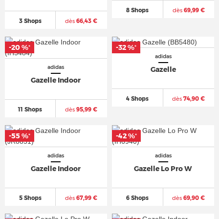
8 Shops
dès
69,99 €
3 Shops
dès
66,43 €
-20 %
-32 %
*
*
adidas
adidas
Gazelle
Gazelle Indoor
4 Shops
dès
74,90 €
11 Shops
dès
95,99 €
-55 %
-42 %
*
*
adidas
adidas
Gazelle Indoor
Gazelle Lo Pro W
5 Shops
dès
67,99 €
6 Shops
dès
69,90 €