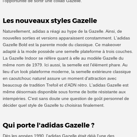
l'opportunité de sortir une collab Gazelle.
Les nouveaux styles Gazelle
Naturellement, adidas a réagi au hype de la Gazelle. Ainsi, de
nouvelles sorties et versions apparaissent constamment. L'adidas
Gazelle Bold est la parente mode du classique. Ce makeover
adapté à la mode possède une semelle plateforme à trois couches.
La Gazelle Indoor se réfère quant à elle au modèle Gazelle du
même nom de 1979. Ici aussi, la semelle est l'élément phare. Au
lieu d'un look plateforme moderne, la semelle extérieure classique
en caoutchouc naturel assure un moment d'attraction avec
beaucoup de tradition Trefoil et d'ADN rétro. L'adidas Gazelle est
même désormais disponible sous forme de botte résistante aux
intempéries. C'est sans doute une question de goût personnel de
décider quel style de Gazelle tu choisiras finalement.
Qui porte l'adidas Gazelle ?
Dès les années 1990, l'adidas Gazelle était déjà l'une des