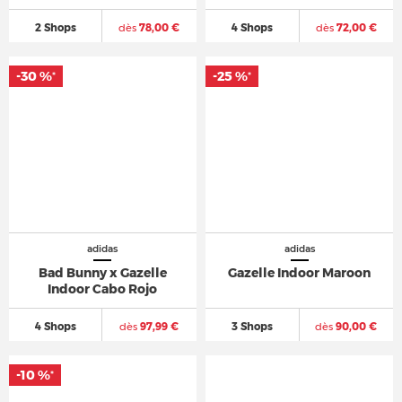
2 Shops
dès
78,00 €
4 Shops
dès
72,00 €
-30 %
-25 %
*
*
adidas
adidas
Bad Bunny x Gazelle
Gazelle Indoor Maroon
Indoor Cabo Rojo
4 Shops
dès
97,99 €
3 Shops
dès
90,00 €
-10 %
*