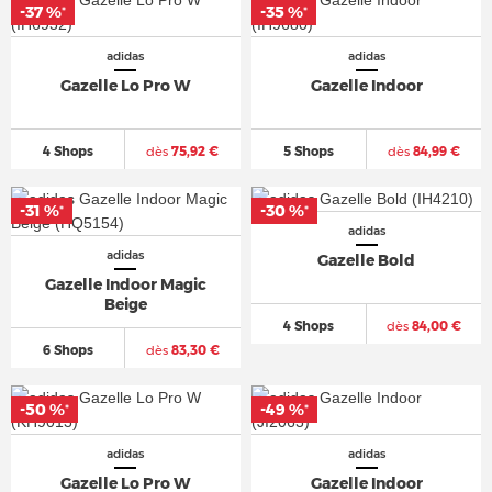
-37 %
-35 %
*
*
adidas
adidas
Gazelle Lo Pro W
Gazelle Indoor
4 Shops
dès
75,92 €
5 Shops
dès
84,99 €
-31 %
-30 %
*
*
adidas
adidas
Gazelle Bold
Gazelle Indoor Magic
Beige
4 Shops
dès
84,00 €
6 Shops
dès
83,30 €
-50 %
-49 %
*
*
adidas
adidas
Gazelle Lo Pro W
Gazelle Indoor