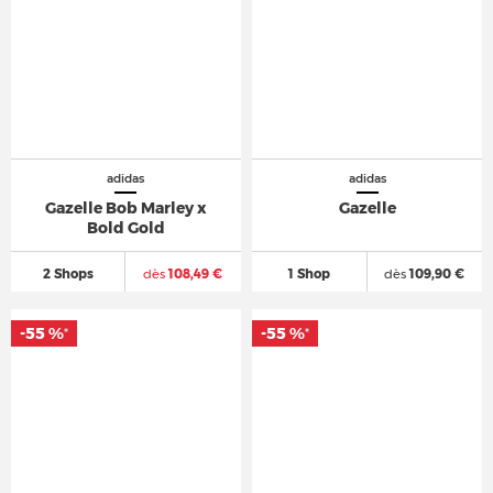
adidas
adidas
Gazelle Bob Marley x
Gazelle
Bold Gold
2 Shops
dès
108,49 €
1 Shop
dès
109,90 €
-55 %
-55 %
*
*