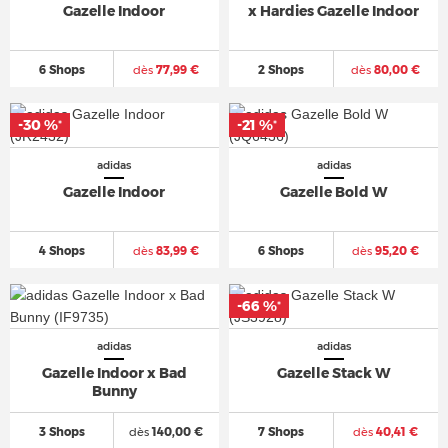
Gazelle Indoor
x Hardies Gazelle Indoor
6 Shops
dès
77,99 €
2 Shops
dès
80,00 €
-30 %
-21 %
*
*
adidas
adidas
Gazelle Indoor
Gazelle Bold W
4 Shops
dès
83,99 €
6 Shops
dès
95,20 €
-66 %
*
adidas
adidas
Gazelle Indoor x Bad
Gazelle Stack W
Bunny
3 Shops
dès
140,00 €
7 Shops
dès
40,41 €