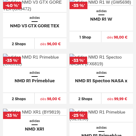
-40 %
-35 %
*
*
adidas
adidas
NMD R1 W
NMD V3 GTX GORE TEX
1 Shop
dès
98,00 €
2 Shops
dès
96,00 €
-35 %
-33 %
*
*
adidas
adidas
NMD R1 Primeblue
NMD R1 Spectoo NASA x
2 Shops
dès
98,00 €
2 Shops
dès
99,99 €
-33 %
-25 %
*
*
adidas
adidas
NMD XR1
NMD R1 Primeblue