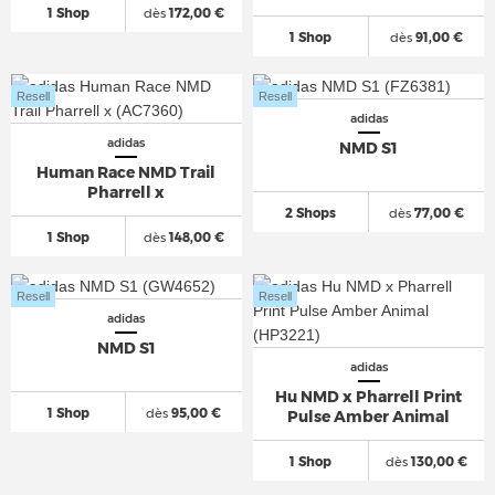
1 Shop
dès
172,00 €
1 Shop
dès
91,00 €
Resell
Resell
adidas
adidas
NMD S1
Human Race NMD Trail
Pharrell x
2 Shops
dès
77,00 €
1 Shop
dès
148,00 €
Resell
Resell
adidas
NMD S1
adidas
Hu NMD x Pharrell Print
1 Shop
dès
95,00 €
Pulse Amber Animal
1 Shop
dès
130,00 €