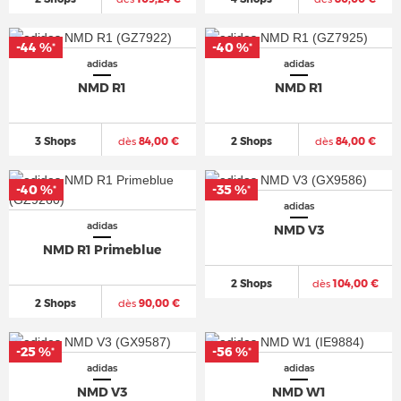
-44 %
-40 %
*
*
adidas
adidas
NMD R1
NMD R1
3 Shops
dès
84,00 €
2 Shops
dès
84,00 €
-40 %
-35 %
*
*
adidas
adidas
NMD V3
NMD R1 Primeblue
2 Shops
dès
104,00 €
2 Shops
dès
90,00 €
-25 %
-56 %
*
*
adidas
adidas
NMD V3
NMD W1