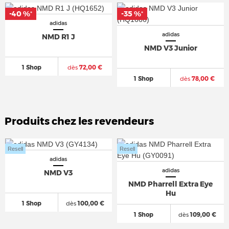
-40 %
-35 %
*
*
adidas
adidas
NMD R1 J
NMD V3 Junior
1 Shop
dès
72,00 €
1 Shop
dès
78,00 €
Produits chez les revendeurs
Resell
Resell
adidas
adidas
NMD V3
NMD Pharrell Extra Eye
Hu
1 Shop
dès
100,00 €
1 Shop
dès
109,00 €