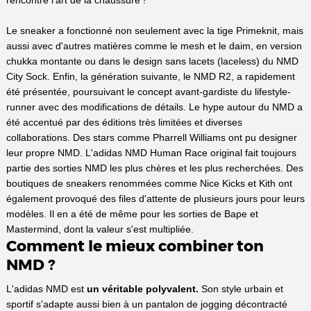
Le sneaker a fonctionné non seulement avec la tige Primeknit, mais
aussi avec d'autres matières comme le mesh et le daim, en version
chukka montante ou dans le design sans lacets (laceless) du NMD
City Sock. Enfin, la génération suivante, le NMD R2, a rapidement
été présentée, poursuivant le concept avant-gardiste du lifestyle-
runner avec des modifications de détails. Le hype autour du NMD a
été accentué par des éditions très limitées et diverses
collaborations. Des stars comme Pharrell Williams ont pu designer
leur propre NMD. L'adidas NMD Human Race original fait toujours
partie des sorties NMD les plus chères et les plus recherchées. Des
boutiques de sneakers renommées comme Nice Kicks et Kith ont
également provoqué des files d'attente de plusieurs jours pour leurs
modèles. Il en a été de même pour les sorties de Bape et
Mastermind, dont la valeur s'est multipliée.
Comment le mieux combiner ton
NMD ?
L'adidas NMD est
un véritable polyvalent.
Son style urbain et
sportif s'adapte aussi bien à un pantalon de jogging décontracté