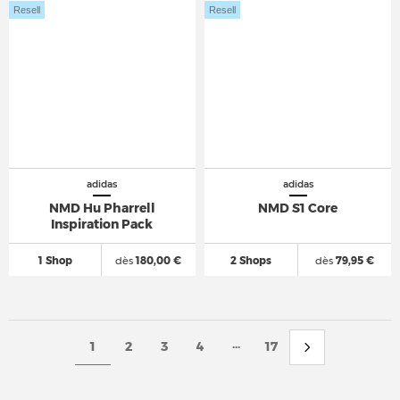
Resell
Resell
adidas
adidas
NMD Hu Pharrell
NMD S1 Core
Inspiration Pack
1 Shop
dès
180,00 €
2 Shops
dès
79,95 €
...
1
2
3
4
17