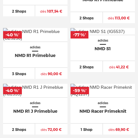
2 Shops
dès
107,54 €
2 Shops
dès
113,00 €
-40 %
-77 %
*
*
adidas
adidas
NMD S1
NMD R1 Primeblue
2 Shops
dès
41,22 €
3 Shops
dès
90,00 €
-40 %
-59 %
*
*
adidas
adidas
NMD R1 J Primeblue
NMD Racer Primeknit
2 Shops
dès
72,00 €
1 Shop
dès
69,90 €