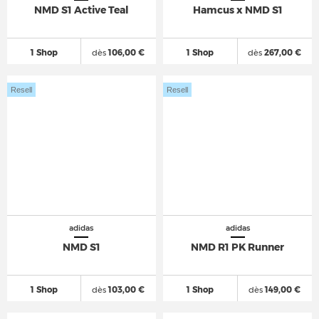
NMD S1 Active Teal
Hamcus x NMD S1
1 Shop
dès
106,00 €
1 Shop
dès
267,00 €
Resell
Resell
adidas
adidas
NMD S1
NMD R1 PK Runner
1 Shop
dès
103,00 €
1 Shop
dès
149,00 €