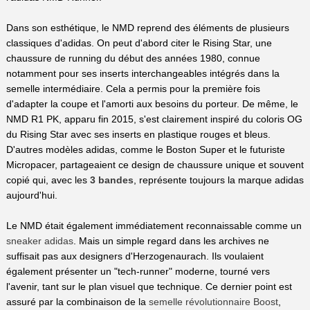
Dans son esthétique, le NMD reprend des éléments de plusieurs
classiques d'adidas. On peut d'abord citer le Rising Star, une
chaussure de running du début des années 1980, connue
notamment pour ses inserts interchangeables intégrés dans la
semelle intermédiaire. Cela a permis pour la première fois
d'adapter la coupe et l'amorti aux besoins du porteur. De même, le
NMD R1 PK, apparu fin 2015, s'est clairement inspiré du coloris OG
du Rising Star avec ses inserts en plastique rouges et bleus.
D'autres modèles adidas, comme le Boston Super et le futuriste
Micropacer, partageaient ce design de chaussure unique et souvent
copié qui, avec les
3 bandes
, représente toujours la marque adidas
aujourd'hui.
Le NMD était également immédiatement reconnaissable comme un
sneaker adidas
. Mais un simple regard dans les archives ne
suffisait pas aux designers d'Herzogenaurach. Ils voulaient
également présenter un "tech-runner" moderne, tourné vers
l'avenir, tant sur le plan visuel que technique. Ce dernier point est
assuré par la combinaison de la
semelle révolutionnaire Boost
,