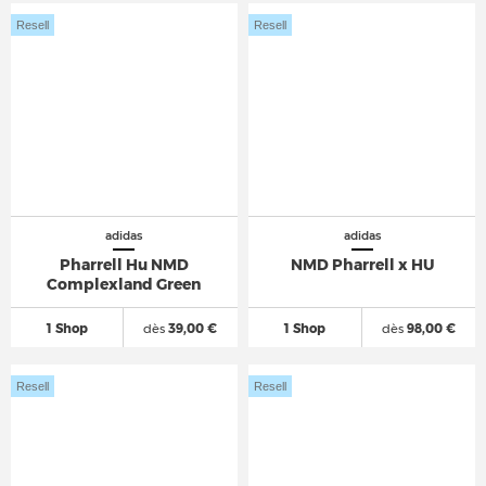
Resell
Resell
adidas
adidas
Pharrell Hu NMD
NMD Pharrell x HU
Complexland Green
1 Shop
dès
39,00 €
1 Shop
dès
98,00 €
Resell
Resell