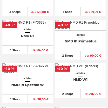
3 Shops
dès
120,00 €
1 Shop
dès
69,99 €
-40 %
-40 %
*
*
adidas
adidas
NMD R1
NMD R1 Primeblue
1 Shop
dès
84,00 €
2 Shops
dès
90,00 €
-40 %
-40 %
*
*
adidas
adidas
NMD W1
NMD R1 Spectoo W
2 Shops
dès
96,00 €
1 Shop
dès
90,00 €