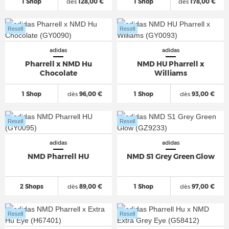
1 Shop
dès
128,00 €
1 Shop
dès
178,00 €
Resell
Resell
adidas
adidas
Pharrell x NMD Hu
NMD HU Pharrell x
Chocolate
Williams
1 Shop
dès
96,00 €
1 Shop
dès
93,00 €
Resell
Resell
adidas
adidas
NMD Pharrell HU
NMD S1 Grey Green Glow
2 Shops
dès
89,00 €
1 Shop
dès
97,00 €
Resell
Resell