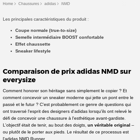
Home
Chaussures
adidas
NMD
Les principales caractéristiques du produit :
Coupe normale (true-to-size)
Semelle intermédiaire BOOST confortable
Effet chaussette
Sneaker lifestyle
Comparaison de prix adidas NMD sur
everysize
Comment honorer son héritage sans simplement le copier ? Et
comment concevoir un sneaker moderne qui jette un pont entre le
passé et le futur ? C'est probablement ce genre de questions qui
ont traversé l'esprit des designers d'adidas lorsqu'ils ont relevé le
défi de concevoir une chaussure à l'esthétique avant-gardiste.
L'objectif était de tenir, au bout des doigts,
un véritable original
–
ou plutôt de le porter aux pieds. Le résultat de ce processus est
l'adidas NMD Runner.