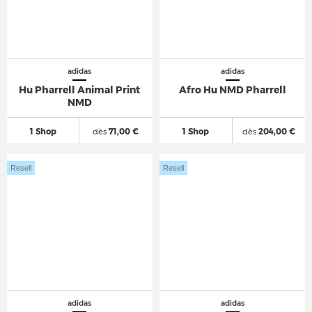
adidas
adidas
Hu Pharrell Animal Print
Afro Hu NMD Pharrell
NMD
1 Shop
dès
71,00 €
1 Shop
dès
204,00 €
Resell
Resell
adidas
adidas